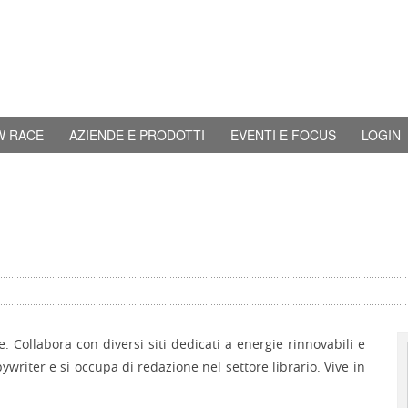
W RACE
AZIENDE E PRODOTTI
EVENTI E FOCUS
LOGIN
e. Collabora con diversi siti dedicati a energie rinnovabili e
ywriter e si occupa di redazione nel settore librario. Vive in