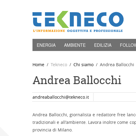
ENERGIA
AMBIENTE
EDILIZIA
FOLLO
Home
Tekneco
Chi siamo
Andrea Ballocchi
Andrea Ballocchi
andreaballocchi@tekneco.it
Andrea Ballocchi, giornalista e redattore free lanc
tradizionali e all'ambiente. Lavora inoltre come cop
provincia di Milano.