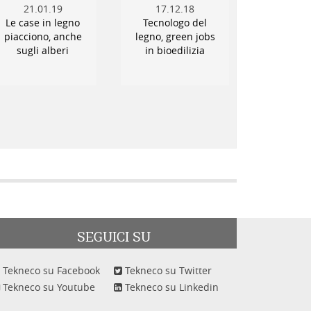
21.01.19
17.12.18
Le case in legno
Tecnologo del
piacciono, anche
legno, green jobs
sugli alberi
in bioedilizia
SEGUICI SU
Tekneco su Facebook
Tekneco su Twitter
Tekneco su Youtube
Tekneco su Linkedin