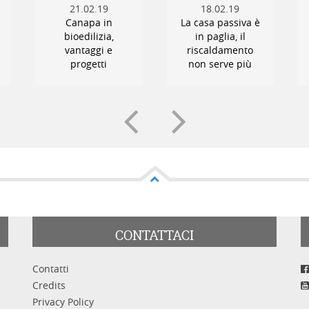
21.02.19
18.02.19
Canapa in
La casa passiva è
bioedilizia,
in paglia, il
vantaggi e
riscaldamento
progetti
non serve più
CONTATTACI
Contatti
Credits
Privacy Policy