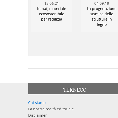
15.06.21
04.09.19
Kenaf, materiale
La progettazione
ecosostenibile
sismica delle
per l’edilizia
strutture in
legno
TEKNECO
Chi siamo
La nostra realtà editoriale
Disclaimer