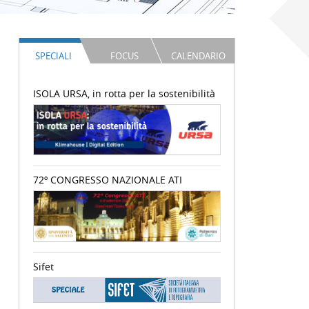
SPECIALI
FOCUS
CALENDARIO
ISOLA URSA, in rotta per la sostenibilità
72º CONGRESSO NAZIONALE ATI
Sifet