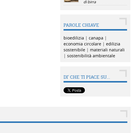
di birra
PAROLE CHIAVE
bioedilizia
|
canapa
|
economia circolare
|
edilizia
sostenibile
|
materiali naturali
|
sostenibilità ambientale
DI' CHE TI PIACE SU...