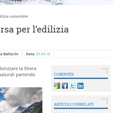
ilizia sostenibile
rsa per l’edilizia
a Ballocchi
Data:
05.04.18
orizzare la filiera
 naturali partendo
CONDIVIDI
ARTICOLI CORRELATI