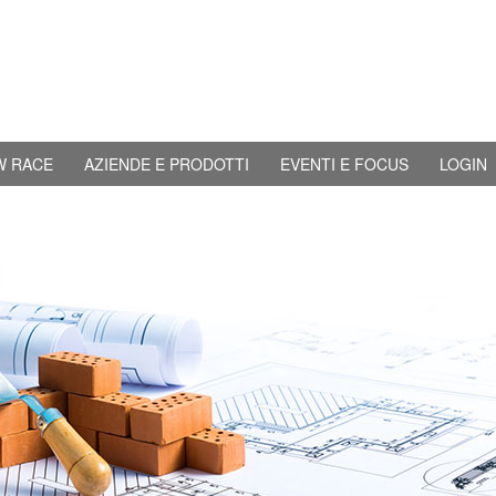
W RACE
AZIENDE E PRODOTTI
EVENTI E FOCUS
LOGIN