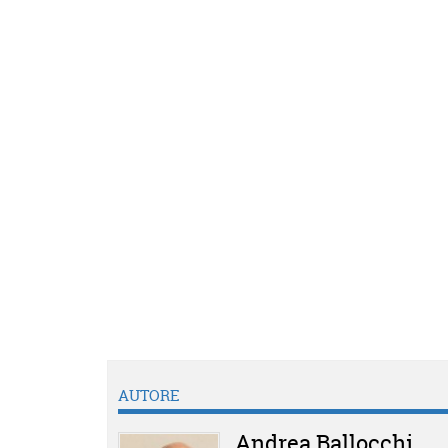
AUTORE
Andrea Ballocchi