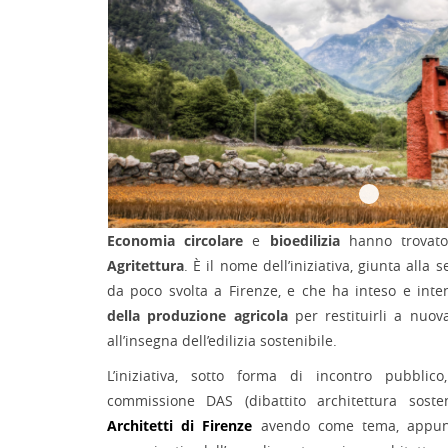
Economia circolare
e
bioedilizia
hanno trovato
Agritettura
. È il nome dell’iniziativa, giunta alla
da poco svolta a Firenze, e che ha inteso e inte
della produzione agricola
per restituirli a nuova
all’insegna dell’edilizia sostenibile.
L’iniziativa, sotto forma di incontro pubblic
commissione DAS (dibattito architettura sosteni
Architetti di Firenze
avendo come tema, appunto,