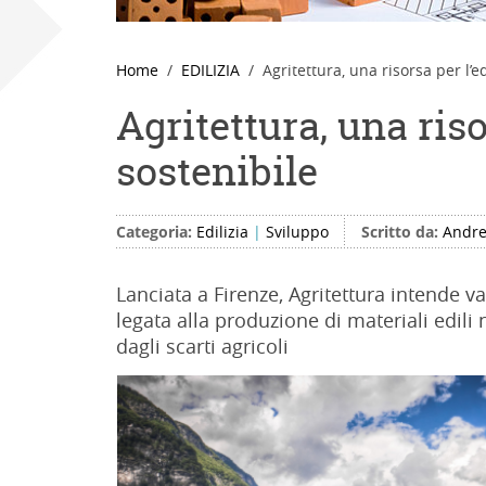
Home
EDILIZIA
Agritettura, una risorsa per l’ed
Agritettura, una riso
sostenibile
Categoria:
Edilizia
|
Sviluppo
Scritto da:
Andre
Lanciata a Firenze, Agritettura intende val
legata alla produzione di materiali edili
dagli scarti agricoli