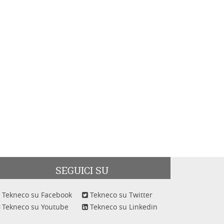
SEGUICI SU
Tekneco su Facebook
Tekneco su Twitter
Tekneco su Youtube
Tekneco su Linkedin