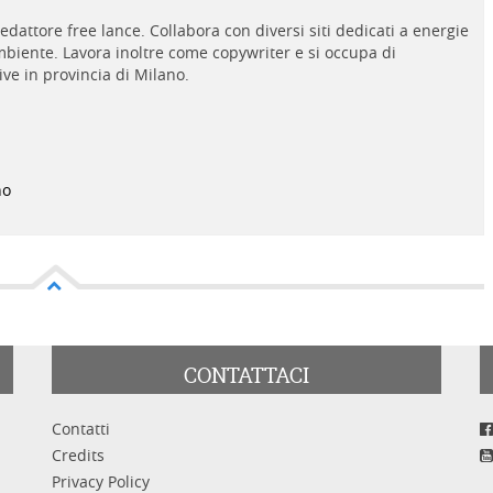
edattore free lance. Collabora con diversi siti dedicati a energie
'ambiente. Lavora inoltre come copywriter e si occupa di
ive in provincia di Milano.
no
CONTATTACI
Contatti
Credits
Privacy Policy