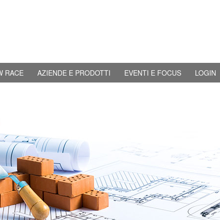
W RACE
AZIENDE E PRODOTTI
EVENTI E FOCUS
LOGIN