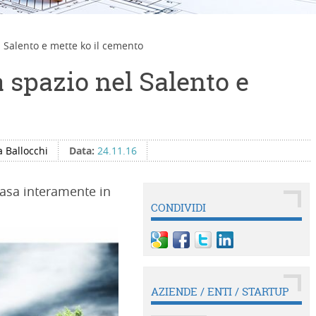
l Salento e mette ko il cemento
a spazio nel Salento e
 Ballocchi
Data:
24.11.16
casa interamente in
CONDIVIDI
AZIENDE / ENTI / STARTUP