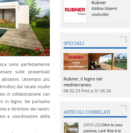
Rubner
Edilizia
Sistemi
costruttivi
SPECIALI
edesca sono perfettamente
ntare sulle proverbiali
Rubner, il legno nel
abitativo. L’esempio più
mediterraneo
Brindisi) dal locale studio
08.02.23 Fino a 31.05.26
pato in collaborazione con
oni in legno. Ne parliamo
tto e direttore dei lavori;
ARTICOLI CORRELATI
etto e coordinatore della
[20.01.22]
Oltre la casa
passiva, Lark Rise è la