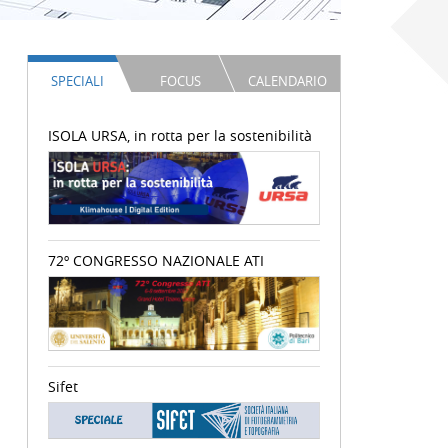
SPECIALI
FOCUS
CALENDARIO
ISOLA URSA, in rotta per la sostenibilità
72º CONGRESSO NAZIONALE ATI
Sifet