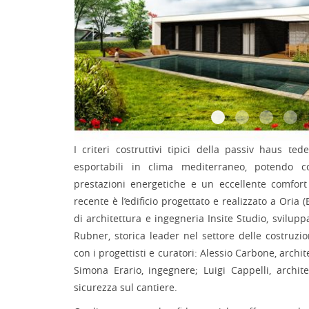
I criteri costruttivi tipici della passiv haus t
esportabili in clima mediterraneo, potendo co
prestazioni energetiche e un eccellente comfort 
recente è l’edificio progettato e realizzato a Oria (
di architettura e ingegneria Insite Studio, svilup
Rubner, storica leader nel settore delle costruzi
con i progettisti e curatori: Alessio Carbone, archite
Simona Erario, ingegnere; Luigi Cappelli, archit
sicurezza sul cantiere.