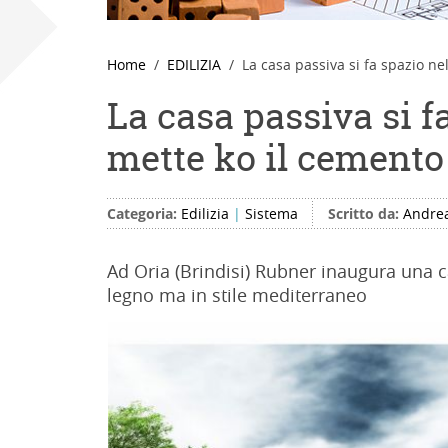
Home
EDILIZIA
La casa passiva si fa spazio ne
La casa passiva si f
mette ko il cemento
Categoria:
Edilizia
|
Sistema
Scritto da:
Andrea
Ad Oria (Brindisi) Rubner inaugura una 
legno ma in stile mediterraneo