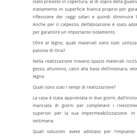
stato previsto in copertura, al di sopra della gua
trattamento in superficie bianca proprio per gara
riflessione dei raggi solari e quindi diminuire 
Anche per il calpestio dell’abitazione è stato ado
per garantire un importante isolamento.
Oltre al legno, quali materiali sono stati utilizz
passiva di Oria?
Nella realizzazione trovano spazio materiali ricicl
gesso, alluminio, calce alla base dell’intonaco, vet
legno.
Quali sono stati i tempi di realizzazione?
La casa è stata approntata in due giorni, dall’inizio
manciata di giorni per completare i rivestime
superiori per la sua impermeabilizzazione. In
settimana.
Quali soluzioni avete adottato per l’impiant