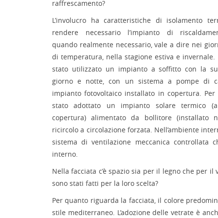
raffrescamento?
L’involucro ha caratteristiche di isolamento te
rendere necessario l’impianto di riscaldamen
quando realmente necessario, vale a dire nei giorn
di temperatura, nella stagione estiva e invernale.
stato utilizzato un impianto a soffitto con la s
giorno e notte, con un sistema a pompe di c
impianto fotovoltaico installato in copertura. Per
stato adottato un impianto solare termico (a
copertura) alimentato da bollitore (installato 
ricircolo a circolazione forzata. Nell’ambiente int
sistema di ventilazione meccanica controllata c
interno.
Nella facciata c’è spazio sia per il legno che per i
sono stati fatti per la loro scelta?
Per quanto riguarda la facciata, il colore predomin
stile mediterraneo. L’adozione delle vetrate è anc