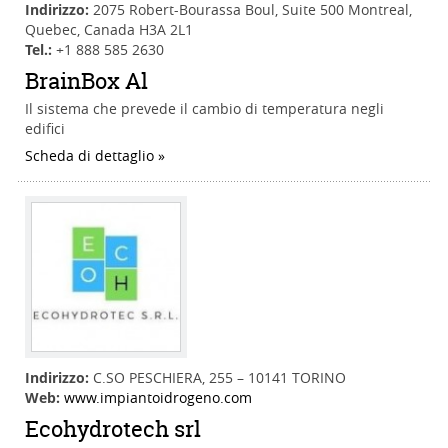
Indirizzo:
2075 Robert-Bourassa Boul, Suite 500 Montreal,
Quebec, Canada H3A 2L1
Tel.:
+1 888 585 2630
BrainBox Al
Il sistema che prevede il cambio di temperatura negli
edifici
Scheda di dettaglio
Indirizzo:
C.SO PESCHIERA, 255 – 10141 TORINO
Web:
www.impiantoidrogeno.com
Ecohydrotech srl