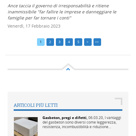
Ance taccia il governo di irresponsabilità e ritiene
inammissibile "far fallire le imprese e danneggiare le
famiglie per far tornare i conti"
Venerdì, 17 Febbraio 2023
1
2
3
4
5
>
>>
ARTICOLI PIÙ LETTI
Gasbeton, pregi e difetti
,
06.03.20,
I vantaggi
del gasbeton sono diversi come leggerezza,
resistenza, incombustibilità e riduzione...