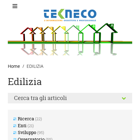
Home
EDILIZIA
Edilizia
Cerca tra gli articoli
Ricerca
(22)
Enti
(21)
Sviluppo
(95)
Osservatorio
(55)