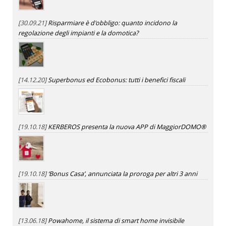
[30.09.21]
Risparmiare è d'obbligo: quanto incidono la
regolazione degli impianti e la domotica?
[14.12.20]
Superbonus ed Ecobonus: tutti i benefici fiscali
[19.10.18]
KERBEROS presenta la nuova APP di MaggiorDOMO®
[19.10.18]
‘Bonus Casa’, annunciata la proroga per altri 3 anni
[13.06.18]
Powahome, il sistema di smart home invisibile