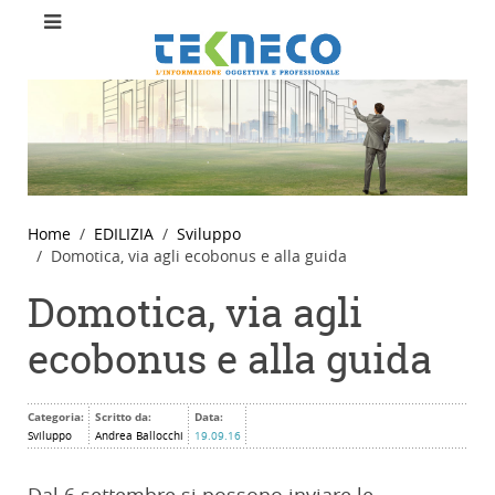
Home
EDILIZIA
Sviluppo
Domotica, via agli ecobonus e alla guida
Domotica, via agli
ecobonus e alla guida
Categoria:
Scritto da:
Data:
Sviluppo
Andrea Ballocchi
19.09.16