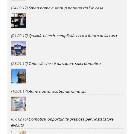
[24.02.17]
Smart home e startup portano l’IoT in casa
[01.02.17]
Qualità, hi-tech, semplicità: ecco il futuro della casa
[23.01.17]
Tutto ciò che c’è da sapere sulla domotica
[10.01.17]
Anno nuovo, ecobonus rinnovati
[07.12.16]
Domotica, opportunità preziosa per l'installatore
evoluto