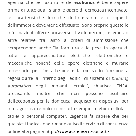
agenzia che per usufruire dell’
ecobonus
è bene sapere
prima di tutto quali siano le opere di domotica incentivate,
le caratteristiche tecniche dell’intervento e i requisiti
dell’immobile dove viene effettuato. Sono proprio queste le
informazioni offerte attraverso il vademecum, insieme ad
altre relative, tra l'altro, ai criteri di ammissione che
comprendono anche “la fornitura e la posa in opera di
tutte le apparecchiature elettriche, elettroniche e
meccaniche nonché delle opere elettriche e murarie
necessarie per l’installazione e la messa in funzione a
regola d’arte, all’interno degli edifici, di sistemi di
building
automation
degli impianti termici”, chiarisce ENEA,
precisando inoltre che non possono usufruire
dell’ecobonus per la domotica l’acquisto di dispositivi per
interagire da remoto come ad esempio telefoni cellulari,
tablet o personal computer. L’agenzia fa sapere che per
qualsiasi indicazione rimane attivo il servizio di consulenza
online alla pagina
http://www.acs.enea.it/contatti/