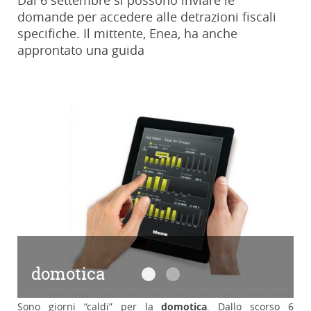
Dal 6 settembre si possono inviare le
domande per accedere alle detrazioni fiscali
specifiche. Il mittente, Enea, ha anche
approntato una guida
domotica
domotica
domotica
Sono giorni “caldi” per la
domotica
. Dallo scorso 6