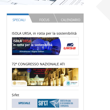
SPECIALI
FOCUS
CALENDARIO
ISOLA URSA, in rotta per la sostenibilità
72º CONGRESSO NAZIONALE ATI
Sifet