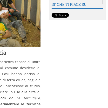
DI' CHE TI PIACE SU...
zia
esperienza capace di unire
 al comune desiderio di
a. Così hanno deciso di
 di terra cruda, paglia e
e un’occasione di studio,
iare in uso alla città di
cebook de
La Termitière
,
perimentare le tecniche