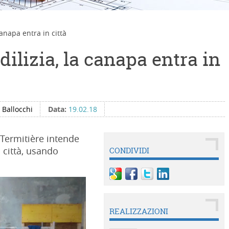
canapa entra in città
dilizia, la canapa entra in
 Ballocchi
Data:
19.02.18
a Termitière intende
n città, usando
CONDIVIDI
REALIZZAZIONI