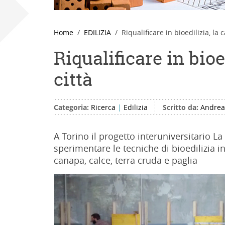
Home
EDILIZIA
Riqualificare in bioedilizia, la 
Riqualificare in bioe
città
Categoria:
Ricerca
|
Edilizia
Scritto da:
Andrea
A Torino il progetto interuniversitario L
sperimentare le tecniche di bioedilizia i
canapa, calce, terra cruda e paglia