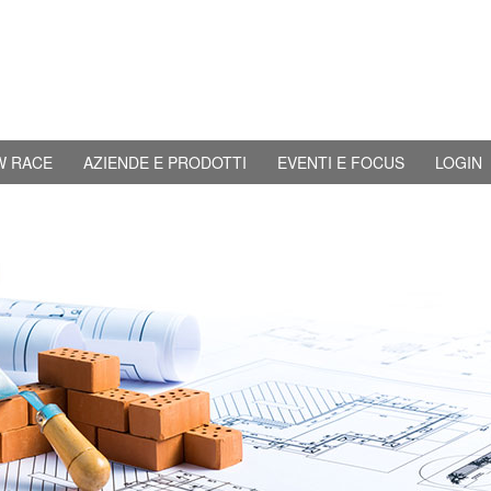
W RACE
AZIENDE E PRODOTTI
EVENTI E FOCUS
LOGIN