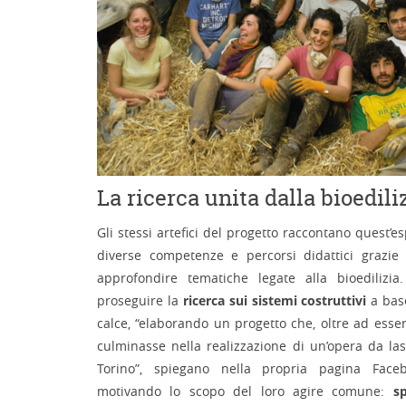
La ricerca unita dalla bioedili
Gli stessi artefici del progetto raccontano quest’
diverse competenze e percorsi didattici grazie
approfondire tematiche legate alla bioedilizi
proseguire la
ricerca sui sistemi costruttivi
a base
calce, “elaborando un progetto che, oltre ad esser
culminasse nella realizzazione di un’opera da lasc
Torino”, spiegano nella propria pagina Fa
motivando lo scopo del loro agire comune:
s