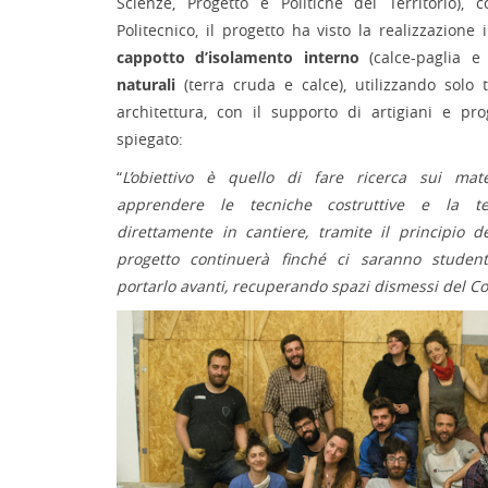
Scienze, Progetto e Politiche del Territorio), 
Politecnico, il progetto ha visto la realizzazione
cappotto d’isolamento interno
(calce-paglia e
naturali
(terra cruda e calce), utilizzando solo t
architettura, con il supporto di artigiani e pro
spiegato:
“
L’obiettivo è quello di fare ricerca sui mat
apprendere le tecniche costruttive e la te
direttamente in cantiere, tramite il principio d
progetto continuerà finché ci saranno studenti
portarlo avanti, recuperando spazi dismessi del C