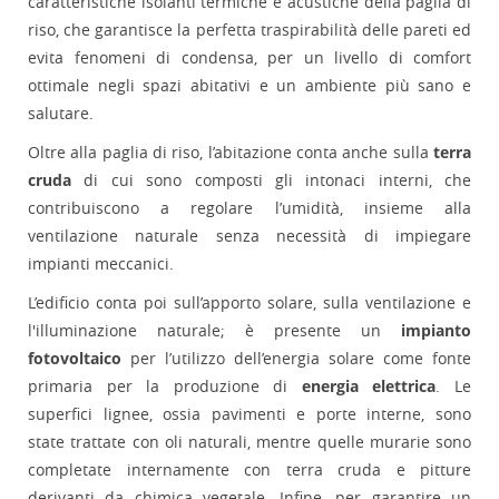
caratteristiche isolanti termiche e acustiche della paglia di
riso, che garantisce la perfetta traspirabilità delle pareti ed
evita fenomeni di condensa, per un livello di comfort
ottimale negli spazi abitativi e un ambiente più sano e
salutare.
Oltre alla paglia di riso, l’abitazione conta anche sulla
terra
cruda
di cui sono composti gli intonaci interni, che
contribuiscono a regolare l’umidità, insieme alla
ventilazione naturale senza necessità di impiegare
impianti meccanici.
L’edificio conta poi sull’apporto solare, sulla ventilazione e
l'illuminazione naturale; è presente un
impianto
fotovoltaico
per l’utilizzo dell’energia solare come fonte
primaria per la produzione di
energia elettrica
. Le
superfici lignee, ossia pavimenti e porte interne, sono
state trattate con oli naturali, mentre quelle murarie sono
completate internamente con terra cruda e pitture
derivanti da chimica vegetale. Infine, per garantire un