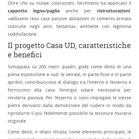
Oltre che su nuove costruzioni, l’architetto ha applicato il
cappotto legno/paglia
anche per
ristrutturazioni
:
«abbiamo reso case passive abitazioni in cemento armato
costruite negli anni Settanta», ammette con legittima
soddisfazione.
Il progetto Casa UD, caratteristiche
e benefici
Sviluppata su 200 metri quadri, gode come detto di una
piena esposizione a sud: le vetrate, in parte fisse e in parte
apribili, contribuiscono al dialogo tra l’interno e l’esterno e
forniscono alla casa l’energia solare necessaria per
renderla passiva. Per l’esterno si sono impiegate le stesse
pietre derivanti dalla demolizione del rudere in modo da
riprodurre il più fedelmente possibile la tessitura muraria
originale.
Come detto, il telaio sfrutta, come elemento principale, le