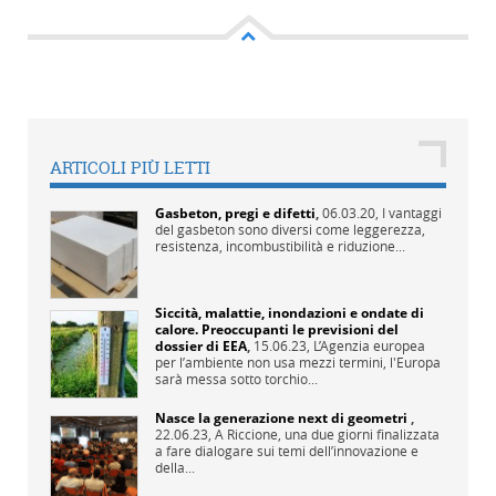
ARTICOLI PIÙ LETTI
Gasbeton, pregi e difetti
,
06.03.20,
I vantaggi
del gasbeton sono diversi come leggerezza,
resistenza, incombustibilità e riduzione...
Siccità, malattie, inondazioni e ondate di
calore. Preoccupanti le previsioni del
dossier di EEA
,
15.06.23,
L’Agenzia europea
per l’ambiente non usa mezzi termini, l'Europa
sarà messa sotto torchio...
Nasce la generazione next di geometri
,
22.06.23,
A Riccione, una due giorni finalizzata
a fare dialogare sui temi dell’innovazione e
della...