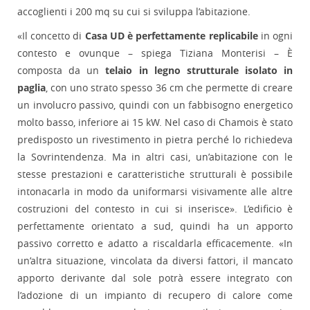
accoglienti i 200 mq su cui si sviluppa l’abitazione.
«Il concetto di
Casa UD è perfettamente replicabile
in ogni
contesto e ovunque – spiega Tiziana Monterisi – È
composta da un
telaio in legno strutturale isolato in
paglia
, con uno strato spesso 36 cm che permette di creare
un involucro passivo, quindi con un fabbisogno energetico
molto basso, inferiore ai 15 kW. Nel caso di Chamois è stato
predisposto un rivestimento in pietra perché lo richiedeva
la Sovrintendenza. Ma in altri casi, un’abitazione con le
stesse prestazioni e caratteristiche strutturali è possibile
intonacarla in modo da uniformarsi visivamente alle altre
costruzioni del contesto in cui si inserisce». L’edificio è
perfettamente orientato a sud, quindi ha un apporto
passivo corretto e adatto a riscaldarla efficacemente. «In
un’altra situazione, vincolata da diversi fattori, il mancato
apporto derivante dal sole potrà essere integrato con
l’adozione di un impianto di recupero di calore come