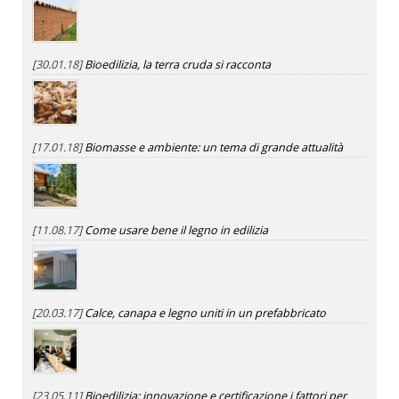
[30.01.18]
Bioedilizia, la terra cruda si racconta
[17.01.18]
Biomasse e ambiente: un tema di grande attualità
[11.08.17]
Come usare bene il legno in edilizia
[20.03.17]
Calce, canapa e legno uniti in un prefabbricato
[23.05.11]
Bioedilizia: innovazione e certificazione i fattori per