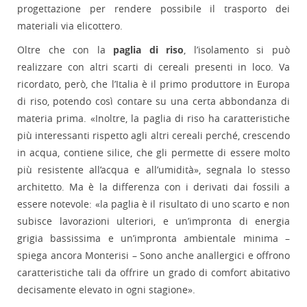
progettazione per rendere possibile il trasporto dei
materiali via elicottero.
Oltre che con la
paglia di riso
, l’isolamento si può
realizzare con altri scarti di cereali presenti in loco. Va
ricordato, però, che l’Italia è il primo produttore in Europa
di riso, potendo così contare su una certa abbondanza di
materia prima. «Inoltre, la paglia di riso ha caratteristiche
più interessanti rispetto agli altri cereali perché, crescendo
in acqua, contiene silice, che gli permette di essere molto
più resistente all’acqua e all’umidità», segnala lo stesso
architetto. Ma è la differenza con i derivati dai fossili a
essere notevole: «la paglia è il risultato di uno scarto e non
subisce lavorazioni ulteriori, e un’impronta di energia
grigia bassissima e un’impronta ambientale minima –
spiega ancora Monterisi – Sono anche anallergici e offrono
caratteristiche tali da offrire un grado di comfort abitativo
decisamente elevato in ogni stagione».