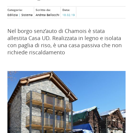
Categoria:
Scritto da:
Data:
Edilizia
|
Sistema
Andrea Ballocchi
18.02.19
Nel borgo senz’auto di Chamois è stata
allestita Casa UD. Realizzata in legno e isolata
con paglia di riso, è una casa passiva che non
richiede riscaldamento