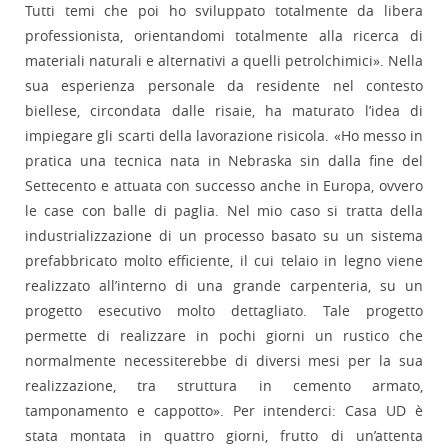
Tutti temi che poi ho sviluppato totalmente da libera
professionista, orientandomi totalmente alla ricerca di
materiali naturali e alternativi a quelli petrolchimici». Nella
sua esperienza personale da residente nel contesto
biellese, circondata dalle risaie, ha maturato l’idea di
impiegare gli scarti della lavorazione risicola. «Ho messo in
pratica una tecnica nata in Nebraska sin dalla fine del
Settecento e attuata con successo anche in Europa, ovvero
le case con balle di paglia. Nel mio caso si tratta della
industrializzazione di un processo basato su un sistema
prefabbricato molto efficiente, il cui telaio in legno viene
realizzato all’interno di una grande carpenteria, su un
progetto esecutivo molto dettagliato. Tale progetto
permette di realizzare in pochi giorni un rustico che
normalmente necessiterebbe di diversi mesi per la sua
realizzazione, tra struttura in cemento armato,
tamponamento e cappotto». Per intenderci: Casa UD è
stata montata in quattro giorni, frutto di un’attenta