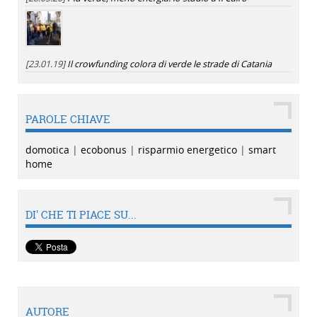
[23.01.19]
Il crowfunding colora di verde le strade di Catania
PAROLE CHIAVE
domotica
|
ecobonus
|
risparmio energetico
|
smart
home
DI' CHE TI PIACE SU...
AUTORE