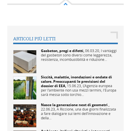
ARTICOLI PIÙ LETTI
Gasbeton, pregi e difetti
,
06.03.20,
I vantaggi
del gasbeton sono diversi come leggerezza,
resistenza, incombustibilità e riduzione...
Siccità, malattie, inondazioni e ondate di
calore. Preoccupanti le previsioni del
dossier di EEA
,
15.06.23,
L’Agenzia europea
per l’ambiente non usa mezzi termini, l'Europa
sarà messa sotto torchio...
Nasce la generazione next di geometri
,
22.06.23,
A Riccione, una due giorni finalizzata
a fare dialogare sui temi dell’innovazione e
della...