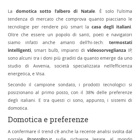
La
domotica sotto l’albero di Natale
. È solo l’ultima
tendenza di mercato che comprova quanto piacciano le
tecnologie per rendere più smart la
casa degli italiani
.
Oltre che essere un popolo di santi, poeti e navigatori
siamo infatti anche amanti dell’hi-tech:
termostati
intelligenti
, smart bulb, impianti di
videosorveglianza
IP,
sono alcuni tra i doni più graditi da quanto emerge da uno
studio di Avvenia, società specializzata nell’efficienza
energetica, e Visa.
Secondo il campione sondato, i prodotti tecnologici si
posizionano al primo posto, con il 38% delle preferenze
degli italiani. E tra questi ci sono, appunto, i sistemi di
domotica.
Domotica e preferenze
A confermare il trend c’è anche la recente analisi svolta dal
portale
ProntoPro.it
sulle richieste legate al mondo