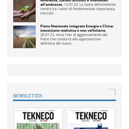
Ambiente, italiani altruisti e interessati
all’ambiente
,
13.07.23,
La tutela dell’ambiente
rientra tra i valori di fondamentale importanza,
tracciati...
Piano Nazionale integrato Energia e Clima:
transizione realistica e non velleitaria
,
28.07.23,
Inizia l'iter di aggiornamento del
Piano che condurrà alla approvazione
definitiva del nuovo...
NEWSLETTER