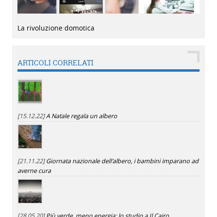
La rivoluzione domotica
ARTICOLI CORRELATI
[15.12.22]
A Natale regala un albero
[21.11.22]
Giornata nazionale dell'albero, i bambini imparano ad
averne cura
[28.05.20]
Più verde, meno energia: lo studio a Il Cairo