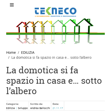
Home
EDILIZIA
La domotica si fa spazio in casa e… sotto l’albero
La domotica si fa
spazio in casa e… sotto
l’albero
Categoria:
Scritto da:
Data:
Edilizia
|
Sviluppo
Andrea Ballocchi
21.11.17