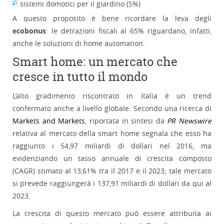
sistemi domotici per il giardino (5%)
A questo proposito è bene ricordare la leva degli
ecobonus
: le detrazioni fiscali al 65% riguardano, infatti,
anche le soluzioni di home automation.
Smart home: un mercato che
cresce in tutto il mondo
L’alto gradimento riscontrato in Italia è un trend
confermato anche a livello globale. Secondo una ricerca di
Markets and Markets
, riportata in sintesi da
PR Newswire
relativa al mercato della smart home segnala che esso ha
raggiunto i 54,97 miliardi di dollari nel 2016, ma
evidenziando un tasso annuale di crescita composto
(CAGR) stimato al 13,61% tra il 2017 e il 2023; tale mercato
si prevede raggiungerà i 137,91 miliardi di dollari da qui al
2023.
La crescita di questo mercato può essere attribuita ai