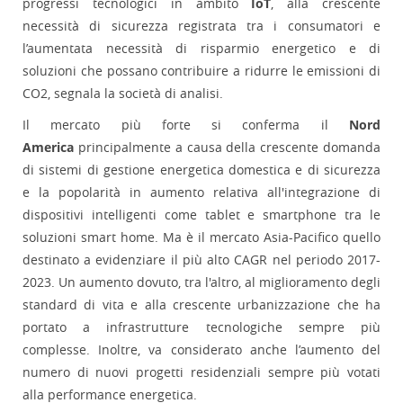
progressi tecnologici in ambito
IoT
, alla crescente
necessità di sicurezza registrata tra i consumatori e
l’aumentata necessità di risparmio energetico e di
soluzioni che possano contribuire a ridurre le emissioni di
CO2, segnala la società di analisi.
Il mercato più forte si conferma il
Nord
America
principalmente a causa della crescente domanda
di sistemi di gestione energetica domestica e di sicurezza
e la popolarità in aumento relativa all'integrazione di
dispositivi intelligenti come tablet e smartphone tra le
soluzioni smart home. Ma è il mercato Asia-Pacifico quello
destinato a evidenziare il più alto CAGR nel periodo 2017-
2023. Un aumento dovuto, tra l'altro, al miglioramento degli
standard di vita e alla crescente urbanizzazione che ha
portato a infrastrutture tecnologiche sempre più
complesse. Inoltre, va considerato anche l’aumento del
numero di nuovi progetti residenziali sempre più votati
alla performance energetica.