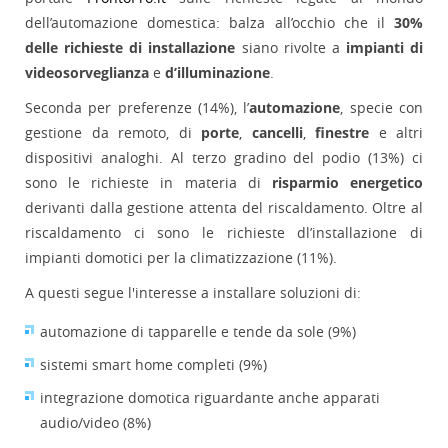
dell’automazione domestica: balza all’occhio che il
30%
delle richieste di installazione
siano rivolte a
impianti di
videosorveglianza
e
d’illuminazione
.
Seconda per preferenze (14%), l’
automazione
, specie con
gestione da remoto, di
porte
,
cancelli
,
finestre
e altri
dispositivi analoghi. Al terzo gradino del podio (13%) ci
sono le richieste in materia di
risparmio energetico
derivanti dalla gestione attenta del riscaldamento. Oltre al
riscaldamento ci sono le richieste dl’installazione di
impianti domotici per la climatizzazione (11%).
A questi segue l'interesse a installare soluzioni di:
automazione di tapparelle e tende da sole (9%)
sistemi smart home completi (9%)
integrazione domotica riguardante anche apparati
audio/video (8%)