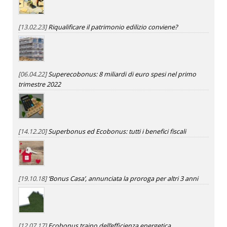
[13.02.23]
Riqualificare il patrimonio edilizio conviene?
[06.04.22]
Superecobonus: 8 miliardi di euro spesi nel primo
trimestre 2022
[14.12.20]
Superbonus ed Ecobonus: tutti i benefici fiscali
[19.10.18]
‘Bonus Casa’, annunciata la proroga per altri 3 anni
[12.07.17]
Ecobonus traino dell’efficienza energetica