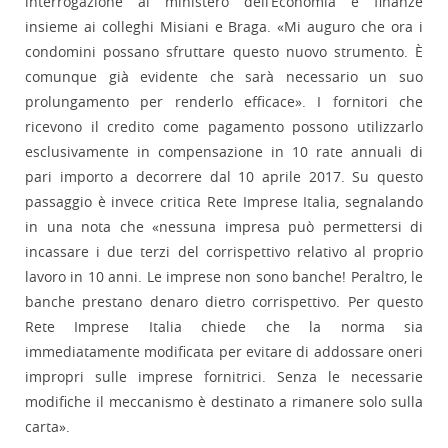
interrogazione al ministero dell’Economia e finanze
insieme ai colleghi Misiani e Braga. «Mi auguro che ora i
condomini possano sfruttare questo nuovo strumento. È
comunque già evidente che sarà necessario un suo
prolungamento per renderlo efficace». I fornitori che
ricevono il credito come pagamento possono utilizzarlo
esclusivamente in compensazione in 10 rate annuali di
pari importo a decorrere dal 10 aprile 2017. Su questo
passaggio è invece critica Rete Imprese Italia, segnalando
in una nota che «nessuna impresa può permettersi di
incassare i due terzi del corrispettivo relativo al proprio
lavoro in 10 anni. Le imprese non sono banche! Peraltro, le
banche prestano denaro dietro corrispettivo. Per questo
Rete Imprese Italia chiede che la norma sia
immediatamente modificata per evitare di addossare oneri
impropri sulle imprese fornitrici. Senza le necessarie
modifiche il meccanismo è destinato a rimanere solo sulla
carta».