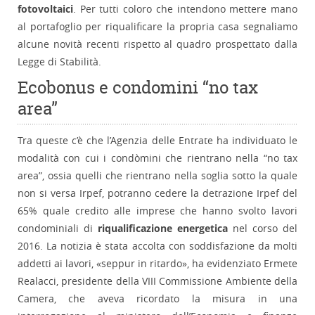
fotovoltaici
. Per tutti coloro che intendono mettere mano
al portafoglio per riqualificare la propria casa segnaliamo
alcune novità recenti rispetto al quadro prospettato dalla
Legge di Stabilità.
Ecobonus e condomini “no tax
area”
Tra queste c’è che l’Agenzia delle Entrate ha individuato le
modalità con cui i condòmini che rientrano nella “no tax
area”, ossia quelli che rientrano nella soglia sotto la quale
non si versa Irpef, potranno cedere la detrazione Irpef del
65% quale credito alle imprese che hanno svolto lavori
condominiali di
riqualificazione energetica
nel corso del
2016. La notizia è stata accolta con soddisfazione da molti
addetti ai lavori, «seppur in ritardo», ha evidenziato Ermete
Realacci, presidente della VIII Commissione Ambiente della
Camera, che aveva ricordato la misura in una