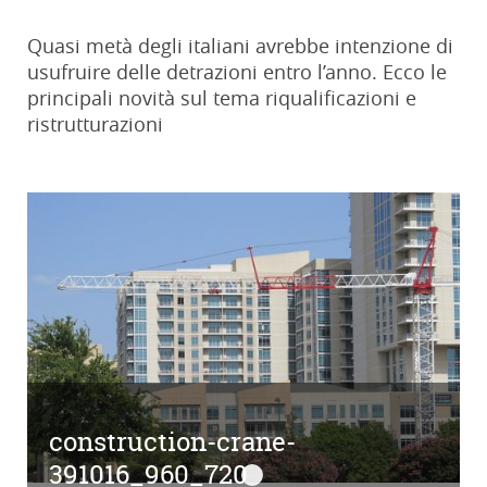
Quasi metà degli italiani avrebbe intenzione di
usufruire delle detrazioni entro l’anno. Ecco le
principali novità sul tema riqualificazioni e
ristrutturazioni
construction-crane-
391016_960_720
construction-crane-391016_96