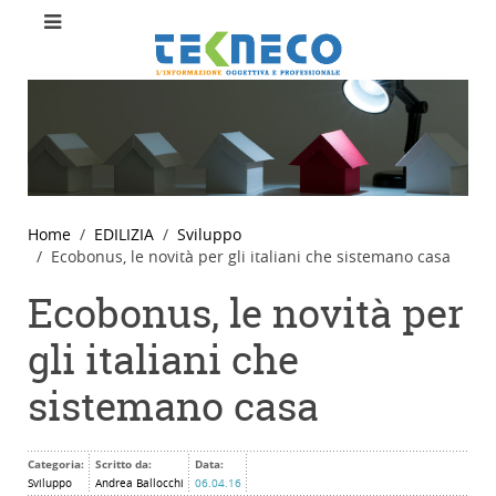
Home
EDILIZIA
Sviluppo
Ecobonus, le novità per gli italiani che sistemano casa
Ecobonus, le novità per
gli italiani che
sistemano casa
Categoria:
Scritto da:
Data:
Sviluppo
Andrea Ballocchi
06.04.16