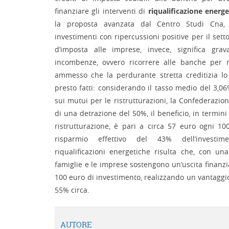
finanziare gli interventi di
riqualificazione energe
la proposta avanzata dal Centro Studi Cna,
investimenti con ripercussioni positive per il setto
d’imposta alle imprese, invece, significa grav
incombenze, ovvero ricorrere alle banche per ri
ammesso che la perdurante stretta creditizia lo
presto fatti: considerando il tasso medio del 3,0
sui mutui per le ristrutturazioni, la Confederazio
di una detrazione del 50%, il beneficio, in termini 
ristrutturazione, è pari a circa 57 euro ogni 1
risparmio effettivo del 43% dell’investime
riqualificazioni energetiche risulta che, con un
famiglie e le imprese sostengono un’uscita finanzi
100 euro di investimento, realizzando un vantaggio
55% circa.
AUTORE