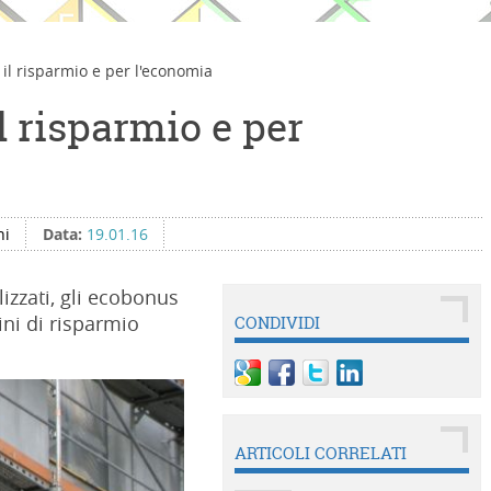
 il risparmio e per l'economia
l risparmio e per
hi
Data:
19.01.16
izzati, gli ecobonus
ini di risparmio
CONDIVIDI
ARTICOLI CORRELATI