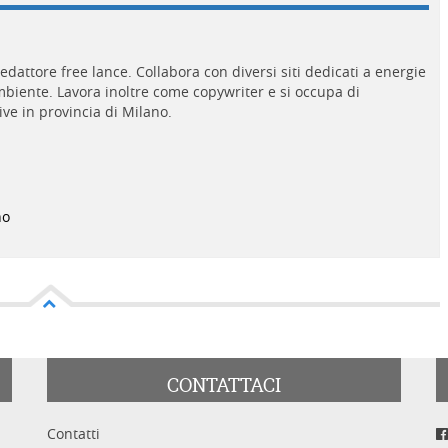
edattore free lance. Collabora con diversi siti dedicati a energie
'ambiente. Lavora inoltre come copywriter e si occupa di
ive in provincia di Milano.
no
CONTATTACI
Contatti