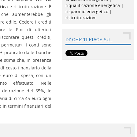
riqualificazione energetica
|
tica
e ristrutturazione. È
risparmio energetico
|
 che aumenterebbe gli
ristrutturazioni
re edile. Cedere i crediti
are le Pmi di ulteriori
scontare questi crediti,
DI' CHE TI PIACE SU...
 permetta». I conti sono
6% praticato dalle banche
ne stima che, in presenza
di costo finanziario della
00 euro di spesa, con un
nto effettuato. Nelle
a detrazione del 65%, le
aria di circa 45 euro ogni
 in termini finanziari del