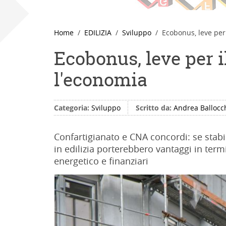
Home
EDILIZIA
Sviluppo
Ecobonus, leve per
Ecobonus, leve per i
l'economia
Categoria:
Sviluppo
Scritto da:
Andrea Ballocc
Confartigianato e CNA concordi: se stabil
in edilizia porterebbero vantaggi in term
energetico e finanziari