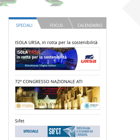
SPECIALI
FOCUS
CALENDARIO
ISOLA URSA, in rotta per la sostenibilità
72º CONGRESSO NAZIONALE ATI
Sifet