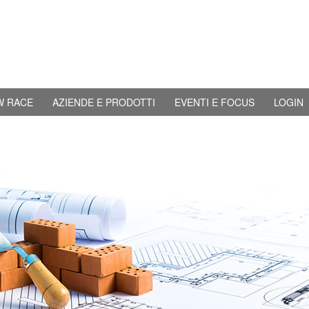
W RACE
AZIENDE E PRODOTTI
EVENTI E FOCUS
LOGIN