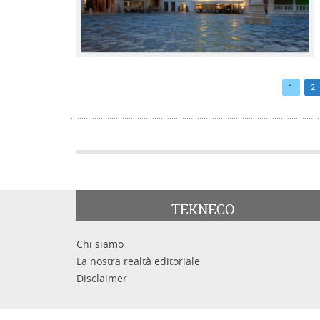
1
2
TEKNECO
Chi siamo
La nostra realtà editoriale
Disclaimer