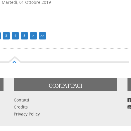
Martedì, 01 Ottobre 2019
3
4
5
>
>>
CONTATTACI
Contatti
Credits
Privacy Policy