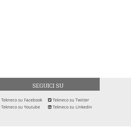
SEGUICI SU
Tekneco su Facebook
Tekneco su Twitter
Tekneco su Youtube
Tekneco su Linkedin