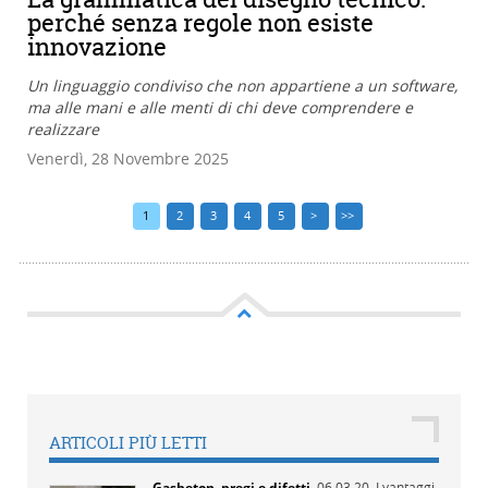
perché senza regole non esiste
innovazione
Un linguaggio condiviso che non appartiene a un software,
ma alle mani e alle menti di chi deve comprendere e
realizzare
Venerdì, 28 Novembre 2025
1
2
3
4
5
>
>>
ARTICOLI PIÙ LETTI
Gasbeton, pregi e difetti
,
06.03.20,
I vantaggi