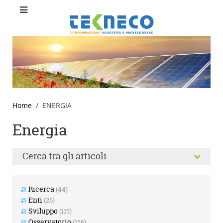
Home
ENERGIA
Energia
Cerca tra gli articoli
Ricerca
(44)
Enti
(26)
Sviluppo
(115)
Osservatorio
(156)