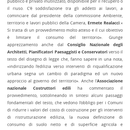
pubblico e privato inutilizzato, disponibile per il recupero o
il riuso. C'è soddisfazione tra gli addetti ai lavori, a
cominciare dal presidente della commissione Ambiente,
territorio e lavori pubblici della Camera,
Ermete Realacci
:«
Si tratta di un provvedimento molto atteso e il cui obiettivo
è limitare il consumo del territorio». Giunge
apprezzamento anche dal
Consiglio Nazionale degli
Architetti, Pianificatori Paesaggisti e Conservatori
verso il
testo del disegno di legge che, fanno sapere in una nota,
«indirizzando l’edilizia verso interventi di riqualificazione
urbana segna un cambio di paradigma ed un nuovo
approccio al governo del territorio». Anche l’
Associazione
nazionale Costruttori edili
ha commentato il
provvedimento, sottolineando in sintesi alcuni passaggi
fondamentali del testo, che vedono l’obbligo per i Comuni
di ridurre i valori del costo di costruzione per gli interventi
di ristrutturazione edilizia, la nuova definizione di
consumo di suolo netto e di superficie agricola e