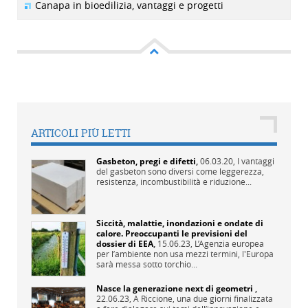
Canapa in bioedilizia, vantaggi e progetti
ARTICOLI PIÙ LETTI
Gasbeton, pregi e difetti
,
06.03.20,
I vantaggi
del gasbeton sono diversi come leggerezza,
resistenza, incombustibilità e riduzione...
Siccità, malattie, inondazioni e ondate di
calore. Preoccupanti le previsioni del
dossier di EEA
,
15.06.23,
L’Agenzia europea
per l’ambiente non usa mezzi termini, l'Europa
sarà messa sotto torchio...
Nasce la generazione next di geometri
,
22.06.23,
A Riccione, una due giorni finalizzata