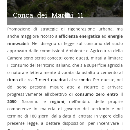
Conca_dei_Marini_11
Conca_dei_Marini_11
Promozione di strategie di rigenerazione urbana, ma
anche maggiore ricorso a
efficienza energetica
ed
energie
rinnovabili
. Nel disegno di legge sul consumo del suolo
approvato dalle commissioni Ambiente e Agricoltura della
Camera sono scritti concetti come questi, mirati a limitare
il consumo del territorio italiano, che sia superficie agricola
o naturale letteralmente divorata da asfalto o cemento
al
ritmo di circa 7 metri quadrati al secondo
. Per questo, nel
ddl sono presenti misure atte a ridurre e arrivare
progressivamente all'obiettivo di
consumo zero entro il
2050
. Saranno le
regioni
, nell’ambito delle proprie
competenze in materia di governo del territorio e nel
termine di 180 giorni dalla data di entrata in vigore della
presente legge, a dettare disposizioni per incentivare i