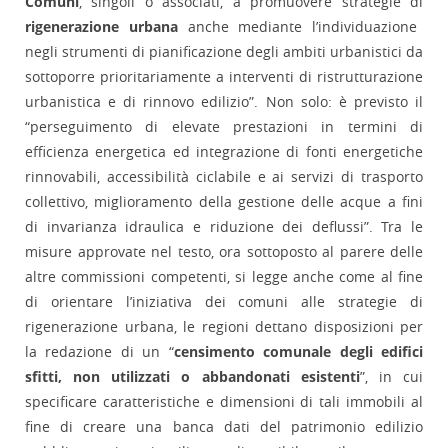
Comuni
, singoli o associati, a promuovere strategie di
rigenerazione urbana
anche mediante l’individuazione
negli strumenti di pianificazione degli ambiti urbanistici da
sottoporre prioritariamente a interventi di ristrutturazione
urbanistica e di rinnovo edilizio”. Non solo: è previsto il
“perseguimento di elevate prestazioni in termini di
efficienza energetica ed integrazione di fonti energetiche
rinnovabili, accessibilità ciclabile e ai servizi di trasporto
collettivo, miglioramento della gestione delle acque a fini
di invarianza idraulica e riduzione dei deflussi”. Tra le
misure approvate nel testo, ora sottoposto al parere delle
altre commissioni competenti, si legge anche come al fine
di orientare l’iniziativa dei comuni alle strategie di
rigenerazione urbana, le regioni dettano disposizioni per
la redazione di un “
censimento comunale degli edifici
sfitti, non utilizzati o abbandonati esistenti
”, in cui
specificare caratteristiche e dimensioni di tali immobili al
fine di creare una banca dati del patrimonio edilizio