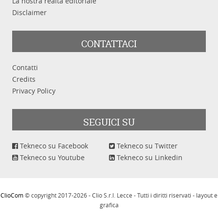
La nostra realtà editoriale
Disclaimer
CONTATTACI
Contatti
Credits
Privacy Policy
SEGUICI SU
Tekneco su Facebook
Tekneco su Twitter
Tekneco su Youtube
Tekneco su Linkedin
ClioCom
© copyright 2017-2026 - Clio S.r.l. Lecce - Tutti i diritti riservati - layout e
grafica