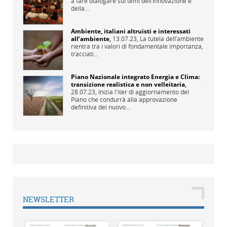
a fare dialogare sui temi dell’innovazione e
della...
Ambiente, italiani altruisti e interessati
all’ambiente
,
13.07.23,
La tutela dell’ambiente
rientra tra i valori di fondamentale importanza,
tracciati...
Piano Nazionale integrato Energia e Clima:
transizione realistica e non velleitaria
,
28.07.23,
Inizia l'iter di aggiornamento del
Piano che condurrà alla approvazione
definitiva del nuovo...
NEWSLETTER