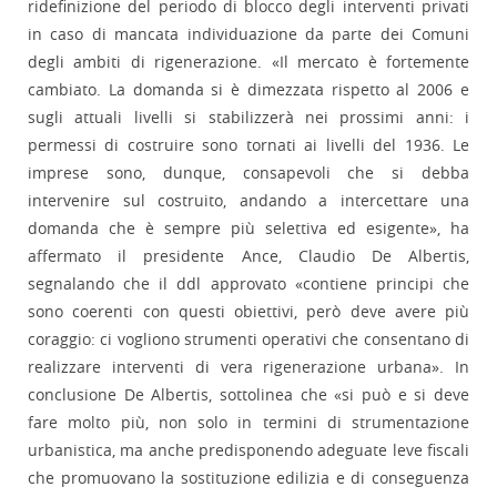
ridefinizione del periodo di blocco degli interventi privati
in caso di mancata individuazione da parte dei Comuni
degli ambiti di rigenerazione. «Il mercato è fortemente
cambiato. La domanda si è dimezzata rispetto al 2006 e
sugli attuali livelli si stabilizzerà nei prossimi anni: i
permessi di costruire sono tornati ai livelli del 1936. Le
imprese sono, dunque, consapevoli che si debba
intervenire sul costruito, andando a intercettare una
domanda che è sempre più selettiva ed esigente», ha
affermato il presidente Ance, Claudio De Albertis,
segnalando che il ddl approvato «contiene principi che
sono coerenti con questi obiettivi, però deve avere più
coraggio: ci vogliono strumenti operativi che consentano di
realizzare interventi di vera rigenerazione urbana». In
conclusione De Albertis, sottolinea che «si può e si deve
fare molto più, non solo in termini di strumentazione
urbanistica, ma anche predisponendo adeguate leve fiscali
che promuovano la sostituzione edilizia e di conseguenza