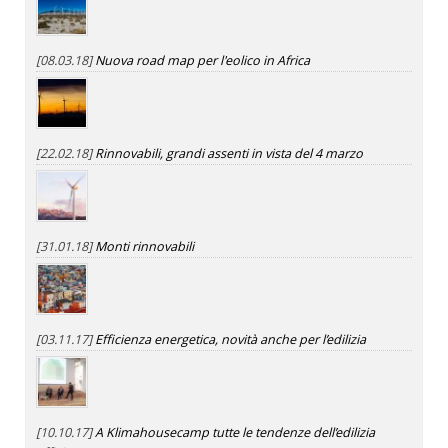
[08.03.18]
Nuova road map per l'eolico in Africa
[22.02.18]
Rinnovabili, grandi assenti in vista del 4 marzo
[31.01.18]
Monti rinnovabili
[03.11.17]
Efficienza energetica, novità anche per l’edilizia
[10.10.17]
A Klimahousecamp tutte le tendenze dell’edilizia