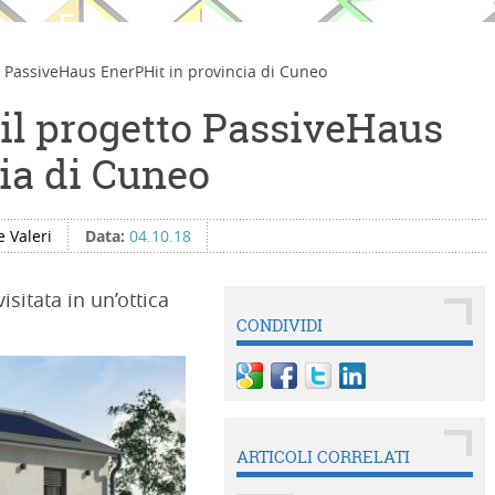
o PassiveHaus EnerPHit in provincia di Cuneo
 il progetto PassiveHaus
ia di Cuneo
 Valeri
Data:
04.10.18
sitata in un’ottica
CONDIVIDI
ARTICOLI CORRELATI