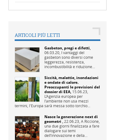
ARTICOLI PIÙ LETTI
Gasbeton, pregi e difetti
,
06.03.20,
I vantaggi del
gasbeton sono diversi come
leggerezza, resistenza,
incombustibilità e riduzione...
Siccità, malattie, inondazioni
e ondate di calore.
Preoccupanti le previsioni del
dossier di EEA
,
15.06.23,
L’Agenzia europea per
l’ambiente non usa mezzi
termini, l'Europa sarà messa sotto torchio...
Nasce la generazione next di
geometri
,
22.06.23,
A Riccione,
una due giorni finalizzata a fare
dialogare sui temi
dell’innovazione e della...