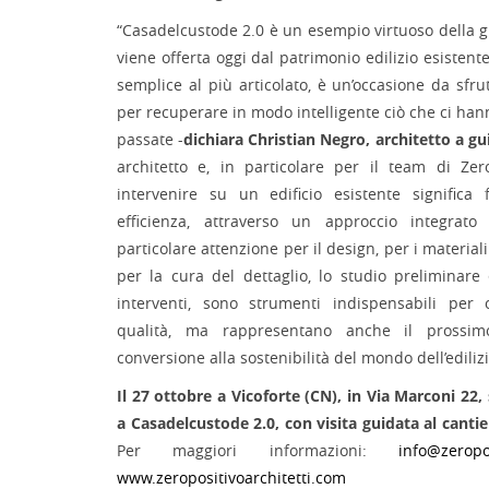
“Casadelcustode 2.0 è un esempio virtuoso della 
viene offerta oggi dal patrimonio edilizio esistente
semplice al più articolato, è un’occasione da sfru
per recuperare in modo intelligente ciò che ci han
passate -
dichiara Christian Negro, architetto a g
architetto e, in particolare per il team di Zero
intervenire su un edificio esistente significa
efficienza, attraverso un approccio integrato 
particolare attenzione per il design, per i materiali
per la cura del dettaglio, lo studio preliminare 
interventi, sono strumenti indispensabili per 
qualità, ma rappresentano anche il prossim
conversione alla sostenibilità del mondo dell’edilizi
Il 27 ottobre a Vicoforte (CN), in Via Marconi 22
a Casadelcustode 2.0, con visita guidata al cantie
Per maggiori informazioni:
info@zeropos
www.zeropositivoarchitetti.com