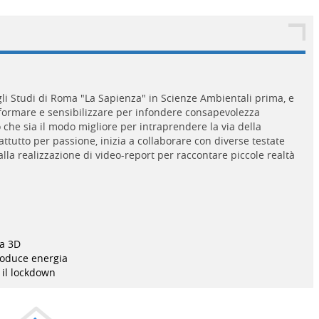
gli Studi di Roma "La Sapienza" in Scienze Ambientali prima, e
informare e sensibilizzare per infondere consapevolezza
che sia il modo migliore per intraprendere la via della
attutto per passione, inizia a collaborare con diverse testate
alla realizzazione di video-report per raccontare piccole realtà
.
pa 3D
produce energia
 il lockdown