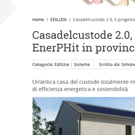
Home
EDILIZIA
Casadelcustode 2.0, il progett
Casadelcustode 2.0,
EnerPHit in provinc
Categoria:
Edilizia
|
Sistema
Scritto da:
Simone
Un’antica casa del custode totalmente rivi
di efficienza energetica e sostenibilità