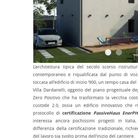
L’architettura tipica del secolo scorso ristrut
contemporaneo e riqualificata dal punto di vist
toccata all'edificio di inizio ‘900, un tempo casa de
Villa Dardanelli, oggetto del piano progettuale deg
Zero Positivo che ha trasformato la vecchia cos
custode 2.0, ossia un edificio innovativo che r
protocollo di
certificazione
PassiveHaus EnerPH
interessa ancora pochissimi progetti in Italia
differenza della certificazione tradizionale, rich
del lavoro sia svolto prima dell’inizio del cantiere.