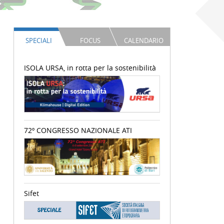
SPECIALI
FOCUS
CALENDARIO
ISOLA URSA, in rotta per la sostenibilità
72º CONGRESSO NAZIONALE ATI
Sifet