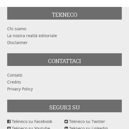
TEKNECO
Chi siamo
La nostra realtà editoriale
Disclaimer
CONTATTACI
Contatti
Credits
Privacy Policy
SEGUICI SU
Tekneco su Facebook
Tekneco su Twitter
Tekneco su Youtube
Tekneco su Linkedin