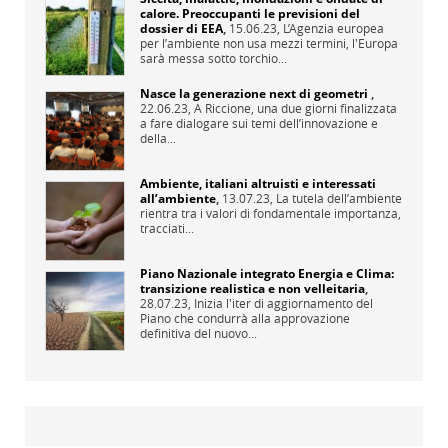
calore. Preoccupanti le previsioni del
dossier di EEA
,
15.06.23,
L’Agenzia europea
per l’ambiente non usa mezzi termini, l'Europa
sarà messa sotto torchio...
Nasce la generazione next di geometri
,
22.06.23,
A Riccione, una due giorni finalizzata
a fare dialogare sui temi dell’innovazione e
della...
Ambiente, italiani altruisti e interessati
all’ambiente
,
13.07.23,
La tutela dell’ambiente
rientra tra i valori di fondamentale importanza,
tracciati...
Piano Nazionale integrato Energia e Clima:
transizione realistica e non velleitaria
,
28.07.23,
Inizia l'iter di aggiornamento del
Piano che condurrà alla approvazione
definitiva del nuovo...