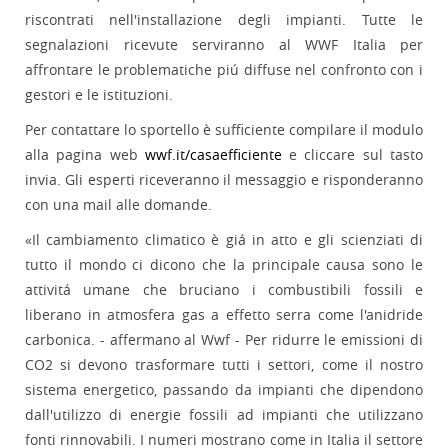
riscontrati nell'installazione degli impianti. Tutte le
segnalazioni ricevute serviranno al WWF Italia per
affrontare le problematiche piú diffuse nel confronto con i
gestori e le istituzioni.
Per contattare lo sportello è sufficiente compilare il modulo
alla pagina web
wwf.it/casaefficiente
e cliccare sul tasto
invia. Gli esperti riceveranno il messaggio e risponderanno
con una mail alle domande.
«Il cambiamento climatico è giá in atto e gli scienziati di
tutto il mondo ci dicono che la principale causa sono le
attivitá umane che bruciano i combustibili fossili e
liberano in atmosfera gas a effetto serra come l'anidride
carbonica. - affermano al Wwf - Per ridurre le emissioni di
CO2 si devono trasformare tutti i settori, come il nostro
sistema energetico, passando da impianti che dipendono
dall'utilizzo di energie fossili ad impianti che utilizzano
fonti rinnovabili. I numeri mostrano come in Italia il settore