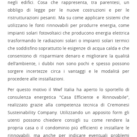
negli edifici. Cosa che rappresenta, tra parentesi, un
obbligo di legge per le nuove costruzioni e per le
ristrutturazioni pesanti. Ma su come applicare sistemi che
utilizzano le fonti rinnovabili per produrre energia, come
impianti solari fotovoltaici che producono energia elettrica
trasformando le radiazioni solari o impianti solari termici
che soddisfino soprattutto le esigenze di acqua calda e che
consentono di risparmiare denaro e migliorare la qualitá
dell'ambiente, i dubbi non sono pochi e spesso possono
sorgere incertezze circa i vantaggi e le modalitá per
procedere alle installazioni.
Per questo motivo il Wwf Italia ha aperto lo sportello di
consulenza energetica "Casa Efficiente e Rinnovabile",
realizzato grazie alla competenza tecnica di Cremonesi
Susteinability Company. Utilizzando un apposito form gli
utenti possono chiedere consigli su come rendere la
propria casa o il condominio piú efficienti e installare le
rinnovabili, ma anche per indicare eventuali problemi