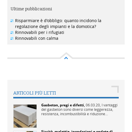
Ultime pubblicazioni
Risparmiare è d'obbligo: quanto incidono la
regolazione degli impianti e la domotica?
Rinnovabili per i rifugiati
Rinnovabili con calma
ARTICOLI PIÙ LETTI
Gasbeton, pregi e difetti
,
06.03.20,
I vantaggi
del gasbeton sono diversi come leggerezza,
resistenza, incombustibilità e riduzione...
Siccità, malattie, inondazioni e ondate di