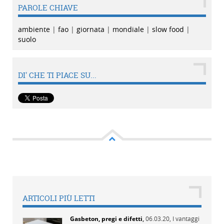
PAROLE CHIAVE
ambiente
|
fao
|
giornata
|
mondiale
|
slow food
|
suolo
DI' CHE TI PIACE SU...
ARTICOLI PIÙ LETTI
Gasbeton, pregi e difetti
,
06.03.20,
I vantaggi