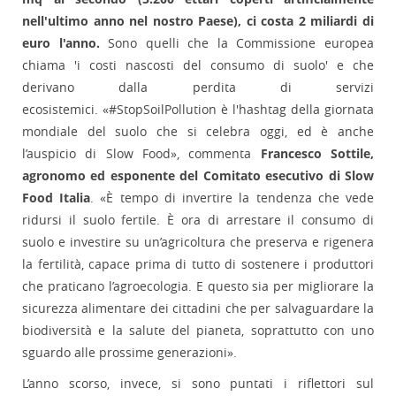
nell'ultimo anno nel nostro Paese), ci costa 2 miliardi di
euro l'anno.
Sono quelli che la Commissione europea
chiama 'i costi nascosti del consumo di suolo' e che
derivano dalla perdita di servizi
ecosistemici. «#StopSoilPollution è l'hashtag della giornata
mondiale del suolo che si celebra oggi, ed è anche
l’auspicio di Slow Food», commenta
Francesco Sottile,
agronomo ed esponente del Comitato esecutivo di Slow
Food Italia
. «È tempo di invertire la tendenza che vede
ridursi il suolo fertile. È ora di arrestare il consumo di
suolo e investire su un’agricoltura che preserva e rigenera
la fertilità, capace prima di tutto di sostenere i produttori
che praticano l’agroecologia. E questo sia per migliorare la
sicurezza alimentare dei cittadini che per salvaguardare la
biodiversità e la salute del pianeta, soprattutto con uno
sguardo alle prossime generazioni».
L’anno scorso, invece, si sono puntati i riflettori sul