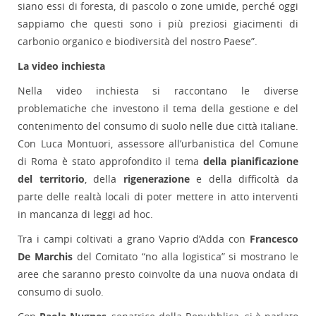
siano essi di foresta, di pascolo o zone umide, perché oggi
sappiamo che questi sono i più preziosi giacimenti di
carbonio organico e biodiversità del nostro Paese”.
La video inchiesta
Nella video inchiesta si raccontano le diverse
problematiche che investono il tema della gestione e del
contenimento del consumo di suolo nelle due città italiane.
Con Luca Montuori, assessore all’urbanistica del Comune
di Roma è stato approfondito il tema
della pianificazione
del territorio
, della
rigenerazione
e della difficoltà da
parte delle realtà locali di poter mettere in atto interventi
in mancanza di leggi ad hoc.
Tra i campi coltivati a grano Vaprio d’Adda con
Francesco
De Marchis
del Comitato “no alla logistica” si mostrano le
aree che saranno presto coinvolte da una nuova ondata di
consumo di suolo.