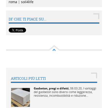
roma
|
soil4life
DI' CHE TI PIACE SU...
ARTICOLI PIÙ LETTI
Gasbeton, pregi e difetti
,
06.03.20,
I vantaggi
del gasbeton sono diversi come leggerezza,
resistenza, incombustibilità e riduzione...