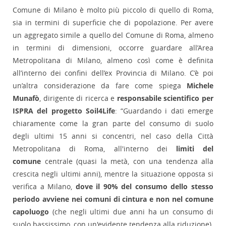
Comune di Milano è molto più piccolo di quello di Roma,
sia in termini di superficie che di popolazione. Per avere
un aggregato simile a quello del Comune di Roma, almeno
in termini di dimensioni, occorre guardare all’Area
Metropolitana di Milano, almeno così come è definita
all’interno dei confini dell’ex Provincia di Milano. C’è poi
un’altra considerazione da fare come spiega
Michele
Munafò
, dirigente di ricerca e
responsabile scientifico per
ISPRA del progetto Soil4Life
: “Guardando i dati emerge
chiaramente come la gran parte del consumo di suolo
degli ultimi 15 anni si concentri, nel caso della Città
Metropolitana di Roma, all'interno dei
limiti del
comune
centrale (quasi la metà, con una tendenza alla
crescita negli ultimi anni), mentre la situazione opposta si
verifica a Milano,
dove il 90% del consumo dello stesso
periodo avviene nei comuni di cintura e non nel comune
capoluogo
(che negli ultimi due anni ha un consumo di
suolo bassissimo, con un'evidente tendenza alla riduzione).