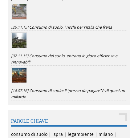
[26.11.15]
Consumo di suolo, i rischi per l'Italia che frana
[02.11.15]
Consumo del suolo, entrano in gioco efficienza e
rinnovabili
[14.07.16]
Consumo di suolo: il “prezzo da pagare” è di quasi un
miliardo
PAROLE CHIAVE
consumo di suolo
|
ispra
|
legambiente
|
milano
|