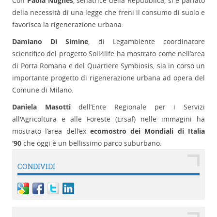
Con
Paola Nugnes
, senatrice della Repubblica, si è parlato
della necessità di una legge che freni il consumo di suolo e
favorisca la rigenerazione urbana.
Damiano Di Simine
, di Legambiente coordinatore
scientifico del progetto Soil4life ha mostrato come nell’area
di Porta Romana e del Quartiere Symbiosis, sia in corso un
importante progetto di rigenerazione urbana ad opera del
Comune di Milano.
Daniela Masotti
dell’Ente Regionale per i Servizi
all'Agricoltura e alle Foreste (Ersaf) nelle immagini ha
mostrato l’area dell’ex
ecomostro dei Mondiali di Italia
‘90
che oggi è un bellissimo parco suburbano.
CONDIVIDI