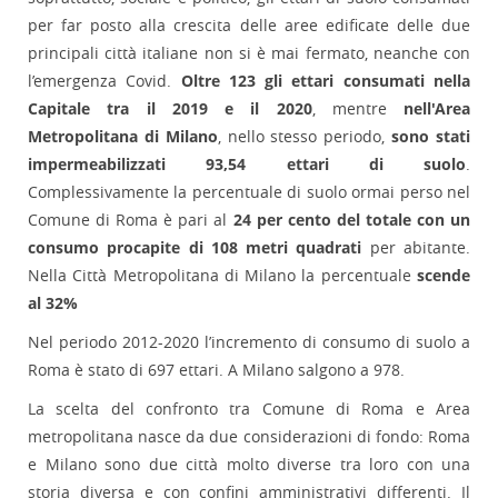
per far posto alla crescita delle aree edificate delle due
principali città italiane non si è mai fermato, neanche con
l’emergenza Covid.
Oltre 123 gli ettari consumati nella
Capitale tra il 2019 e il 2020
, mentre
nell'Area
Metropolitana di Milano
, nello stesso periodo,
sono stati
impermeabilizzati 93,54 ettari di suolo
.
Complessivamente la percentuale di suolo ormai perso nel
Comune di Roma è pari al
24 per cento del totale con un
consumo procapite di 108 metri quadrati
per abitante.
Nella Città Metropolitana di Milano la percentuale
scende
al 32%
Nel periodo 2012-2020 l’incremento di consumo di suolo a
Roma è stato di 697 ettari. A Milano salgono a 978.
La scelta del confronto tra Comune di Roma e Area
metropolitana nasce da due considerazioni di fondo: Roma
e Milano sono due città molto diverse tra loro con una
storia diversa e con confini amministrativi differenti. Il