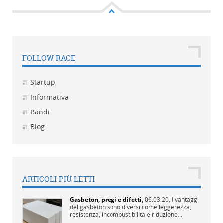
FOLLOW RACE
Startup
Informativa
Bandi
Blog
ARTICOLI PIÙ LETTI
Gasbeton, pregi e difetti
,
06.03.20,
I vantaggi
del gasbeton sono diversi come leggerezza,
resistenza, incombustibilità e riduzione...