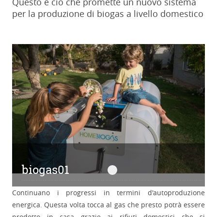
Questo è ciò che promette un nuovo sistema
per la produzione di biogas a livello domestico
biogas01
biogas01
Continuano i progressi in termini d'autoproduzione
energica. Questa volta tocca al gas che presto potrà essere
prodotto in casa grazie ai rifiuti domestici che si