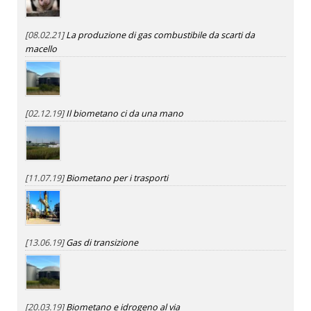
[08.02.21]
La produzione di gas combustibile da scarti da
macello
[02.12.19]
Il biometano ci da una mano
[11.07.19]
Biometano per i trasporti
[13.06.19]
Gas di transizione
[20.03.19]
Biometano e idrogeno al via