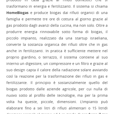
trasformano in energia e fertilizzanti
. Il sistema si chiama
HomeBiogas
e produce biogas dai rifiuti organici di una
famiglia e permette tre ore di cottura al giorno grazie al
gas prodotto dagli avanzi della cucina, ma non solo. Oltre a
produrre energia rinnovabile sotto forma di biogas, il
piccolo impianto, realizzato da una startup israeliana,
converte la sostanza organica dei rifiuti oltre che in gas
anche in fertilizzanti. In pratica è sufficiente mettere nel
proprio giardino, o terrazzo, il sistema contiene al suo
interno un digestore, un compressore e un filtro e grazie al
suo design capta il calore della radiazione solare avviando
così la reazione per la trasformazione dei rifiuti in gas e
fertilizzante.
Il principio è sostanzialmente quello del
biogas prodotto dalle aziende agricole, per cui nulla di
nuovo sotto al profilo delle tecnologie, ma per la prima
volta ha queste, piccole, dimensioni. L'impianto può
elaborare fino a sei litri di rifiuti alimentari o 15 litridi