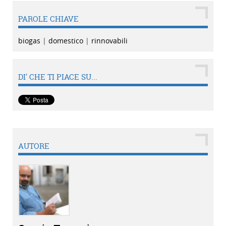
PAROLE CHIAVE
biogas
|
domestico
|
rinnovabili
DI' CHE TI PIACE SU...
AUTORE