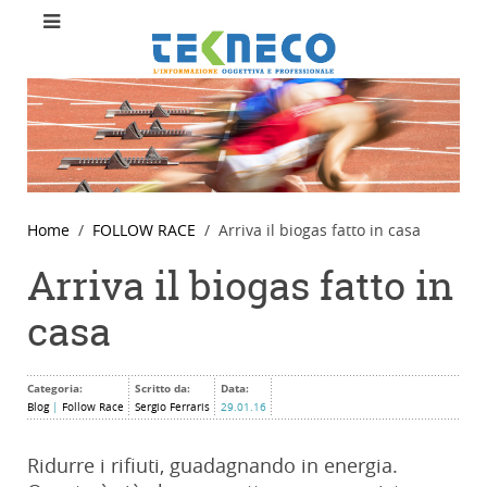
Home
FOLLOW RACE
Arriva il biogas fatto in casa
Arriva il biogas fatto in
casa
Categoria:
Scritto da:
Data:
Blog
|
Follow Race
Sergio Ferraris
29.01.16
Ridurre i rifiuti, guadagnando in energia.