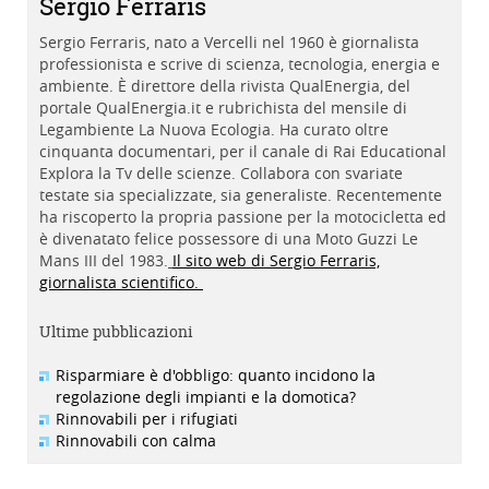
Sergio Ferraris
Sergio Ferraris, nato a Vercelli nel 1960 è giornalista
professionista e scrive di scienza, tecnologia, energia e
ambiente. È direttore della rivista QualEnergia, del
portale QualEnergia.it e rubrichista del mensile di
Legambiente La Nuova Ecologia. Ha curato oltre
cinquanta documentari, per il canale di Rai Educational
Explora la Tv delle scienze. Collabora con svariate
testate sia specializzate, sia generaliste. Recentemente
ha riscoperto la propria passione per la motocicletta ed
è divenatato felice possessore di una Moto Guzzi Le
Mans III del 1983.
Il sito web di Sergio Ferraris,
giornalista scientifico.
Ultime pubblicazioni
Risparmiare è d'obbligo: quanto incidono la
regolazione degli impianti e la domotica?
Rinnovabili per i rifugiati
Rinnovabili con calma