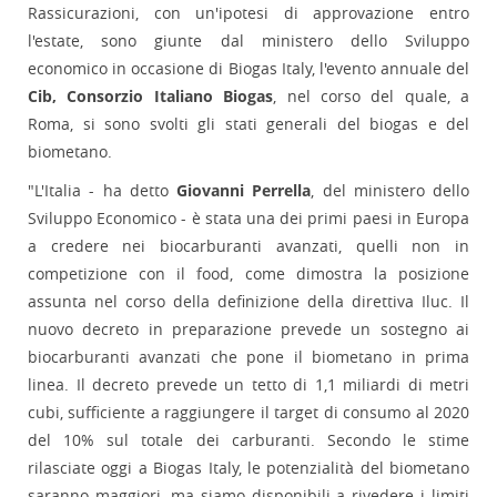
Rassicurazioni, con un'ipotesi di approvazione entro
l'estate, sono giunte dal ministero dello Sviluppo
economico in occasione di Biogas Italy, l'evento annuale del
Cib, Consorzio Italiano Biogas
, nel corso del quale, a
Roma, si sono svolti gli stati generali del biogas e del
biometano.
"L'Italia - ha detto
Giovanni Perrella
, del ministero dello
Sviluppo Economico - è stata una dei primi paesi in Europa
a credere nei biocarburanti avanzati, quelli non in
competizione con il food, come dimostra la posizione
assunta nel corso della definizione della direttiva Iluc. Il
nuovo decreto in preparazione prevede un sostegno ai
biocarburanti avanzati che pone il biometano in prima
linea. Il decreto prevede un tetto di 1,1 miliardi di metri
cubi, sufficiente a raggiungere il target di consumo al 2020
del 10% sul totale dei carburanti. Secondo le stime
rilasciate oggi a Biogas Italy, le potenzialità del biometano
saranno maggiori, ma siamo disponibili a rivedere i limiti