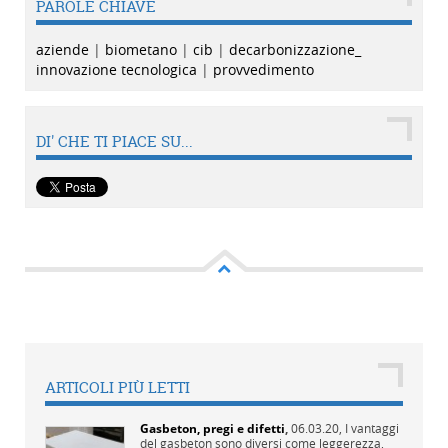
PAROLE CHIAVE
aziende
|
biometano
|
cib
|
decarbonizzazione_
innovazione tecnologica
|
provvedimento
DI' CHE TI PIACE SU...
ARTICOLI PIÙ LETTI
Gasbeton, pregi e difetti
,
06.03.20,
I vantaggi
del gasbeton sono diversi come leggerezza,