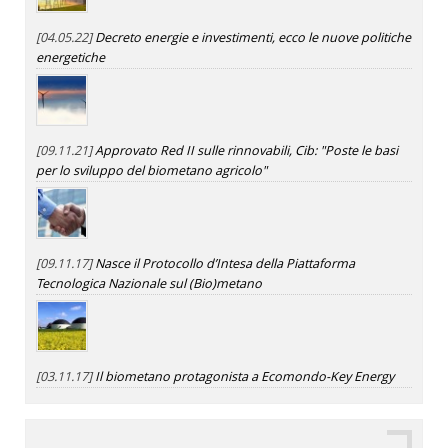
[04.05.22]
Decreto energie e investimenti, ecco le nuove politiche
energetiche
[09.11.21]
Approvato Red II sulle rinnovabili, Cib: "Poste le basi
per lo sviluppo del biometano agricolo"
[09.11.17]
Nasce il Protocollo d’Intesa della Piattaforma
Tecnologica Nazionale sul (Bio)metano
[03.11.17]
Il biometano protagonista a Ecomondo-Key Energy