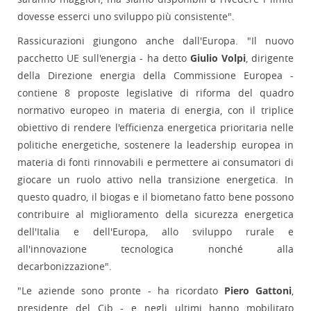
dovesse esserci uno sviluppo più consistente".
Rassicurazioni giungono anche dall'Europa. "Il nuovo
pacchetto UE sull'energia - ha detto
Giulio Volpi
, dirigente
della Direzione energia della Commissione Europea -
contiene 8 proposte legislative di riforma del quadro
normativo europeo in materia di energia, con il triplice
obiettivo di rendere l'efficienza energetica prioritaria nelle
politiche energetiche, sostenere la leadership europea in
materia di fonti rinnovabili e permettere ai consumatori di
giocare un ruolo attivo nella transizione energetica. In
questo quadro, il biogas e il biometano fatto bene possono
contribuire al miglioramento della sicurezza energetica
dell'Italia e dell'Europa, allo sviluppo rurale e
all'innovazione tecnologica nonché alla
decarbonizzazione".
"Le aziende sono pronte - ha ricordato
Piero Gattoni
,
presidente del Cib - e negli ultimi hanno mobilitato