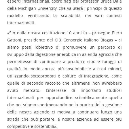
esperti internazionali, coordinati dal professor Bruce Dale
della Michigan University, che valuterà i principi di questo
modello, verificando la scalabilità nei vari contesti
internazionali.
«Sin dalla nostra costituzione 10 anni fa – prosegue Piero
Gattoni, presidente del CIB, Consorzio Italiano Biogas – ci
siamo posti l’obiettivo di promuovere un percorso di
sviluppo della digestione anerobica in azienda agricola che
permettesse di continuare a produrre cibo e foraggi di
qualità, in modo ancora più sostenibile e a costi minori,
utilizzando sottoprodotti e colture di integrazione, come
quelle di secondo raccolto che altrimenti non avrebbero
avuto mercato. L’interesse di importanti studiosi
internazionali per approfondire scientificamente quello
che noi stiamo sperimentando nella pratica della gestione
delle nostre aziende ci motiva a continuare lungo una
strada che può portare le nostre aziende ad essere più
competitive e sostenibili».