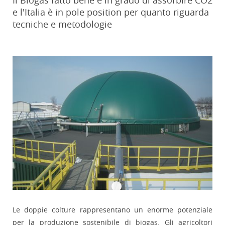
Il Biogas fatto bene è in grado di assorbire CO2
e l'Italia è in pole position per quanto riguarda
tecniche e metodologie
Le doppie colture rappresentano un enorme potenziale
per la produzione sostenibile di biogas. Gli agricoltori