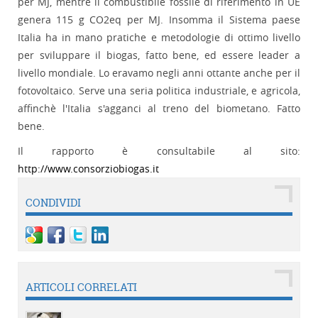
per MJ, mentre il combustibile fossile di riferimento in UE
genera 115 g CO2eq per MJ. Insomma il Sistema paese
Italia ha in mano pratiche e metodologie di ottimo livello
per sviluppare il biogas, fatto bene, ed essere leader a
livello mondiale. Lo eravamo negli anni ottante anche per il
fotovoltaico. Serve una seria politica industriale, e agricola,
affinchè l'Italia s'agganci al treno del biometano. Fatto
bene.
Il rapporto è consultabile al sito:
http://www.consorziobiogas.it
CONDIVIDI
ARTICOLI CORRELATI