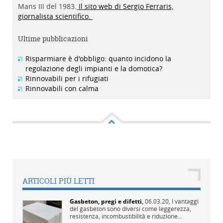
Mans III del 1983.
Il sito web di Sergio Ferraris,
giornalista scientifico.
Ultime pubblicazioni
Risparmiare è d'obbligo: quanto incidono la
regolazione degli impianti e la domotica?
Rinnovabili per i rifugiati
Rinnovabili con calma
ARTICOLI PIÙ LETTI
Gasbeton, pregi e difetti
,
06.03.20,
I vantaggi
del gasbeton sono diversi come leggerezza,
resistenza, incombustibilità e riduzione...