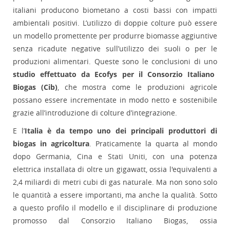
italiani producono biometano a costi bassi con impatti
ambientali positivi. L’utilizzo di doppie colture può essere
un modello promettente per produrre biomasse aggiuntive
senza ricadute negative sull’utilizzo dei suoli o per le
produzioni alimentari. Queste sono le conclusioni di uno
studio effettuato da Ecofys per il Consorzio Italiano
Biogas (Cib)
, che mostra come le produzioni agricole
possano essere incrementate in modo netto e sostenibile
grazie all’introduzione di colture d’integrazione.
E l’
Italia è da tempo uno dei principali produttori di
biogas in agricoltura
. Praticamente la quarta al mondo
dopo Germania, Cina e Stati Uniti, con una potenza
elettrica installata di oltre un gigawatt, ossia l'equivalenti a
2,4 miliardi di metri cubi di gas naturale. Ma non sono solo
le quantità a essere importanti, ma anche la qualità. Sotto
a questo profilo il modello e il disciplinare di produzione
promosso dal Consorzio Italiano Biogas, ossia