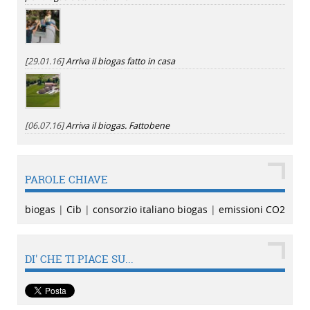
[29.01.16]
Arriva il biogas fatto in casa
[06.07.16]
Arriva il biogas. Fattobene
PAROLE CHIAVE
biogas
|
Cib
|
consorzio italiano biogas
|
emissioni CO2
DI' CHE TI PIACE SU...