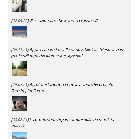
[02.09.22]
Gas razionato, che inverno ci aspetta?
[09.11.21]
Approvato Red II sulle rinnovabili, Cib: "Poste le basi
per lo sviluppo del biometano agricolo"
[19.07.21]
Agroforestazione, la nuova azione del progetto
Farming for Future
[08.02.21]
La produzione di gas combustibile da scarti da
macello