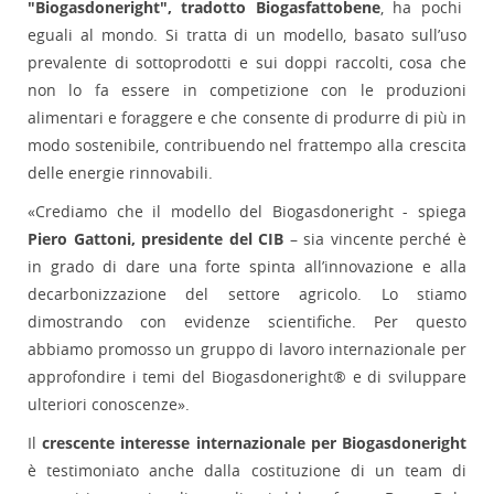
"Biogasdoneright", tradotto Biogasfattobene
, ha pochi
eguali al mondo. Si tratta di un modello, basato sull’uso
prevalente di sottoprodotti e sui doppi raccolti, cosa che
non lo fa essere in competizione con le produzioni
alimentari e foraggere e che consente di produrre di più in
modo sostenibile, contribuendo nel frattempo alla crescita
delle energie rinnovabili.
«Crediamo che il modello del Biogasdoneright - spiega
Piero Gattoni, presidente del CIB
– sia vincente perché è
in grado di dare una forte spinta all’innovazione e alla
decarbonizzazione del settore agricolo. Lo stiamo
dimostrando con evidenze scientifiche. Per questo
abbiamo promosso un gruppo di lavoro internazionale per
approfondire i temi del Biogasdoneright® e di sviluppare
ulteriori conoscenze».
Il
crescente interesse internazionale per Biogasdoneright
è testimoniato anche dalla costituzione di un team di