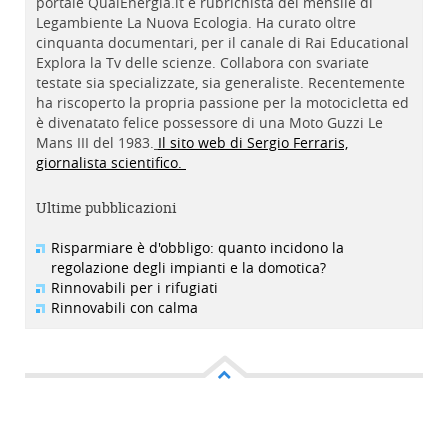
portale QualEnergia.it e rubrichista del mensile di
Legambiente La Nuova Ecologia. Ha curato oltre
cinquanta documentari, per il canale di Rai Educational
Explora la Tv delle scienze. Collabora con svariate
testate sia specializzate, sia generaliste. Recentemente
ha riscoperto la propria passione per la motocicletta ed
è divenatato felice possessore di una Moto Guzzi Le
Mans III del 1983.
Il sito web di Sergio Ferraris,
giornalista scientifico.
Ultime pubblicazioni
Risparmiare è d'obbligo: quanto incidono la
regolazione degli impianti e la domotica?
Rinnovabili per i rifugiati
Rinnovabili con calma