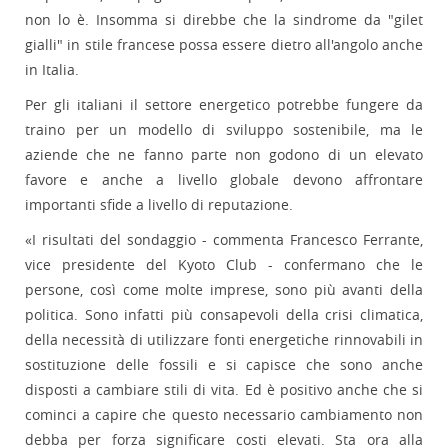
non lo è. Insomma si direbbe che la sindrome da "gilet
gialli" in stile francese possa essere dietro all'angolo anche
in Italia.
Per gli italiani il settore energetico potrebbe fungere da
traino per un modello di sviluppo sostenibile, ma le
aziende che ne fanno parte non godono di un elevato
favore e anche a livello globale devono affrontare
importanti sfide a livello di reputazione.
«I risultati del sondaggio - commenta Francesco Ferrante,
vice presidente del Kyoto Club - confermano che le
persone, così come molte imprese, sono più avanti della
politica. Sono infatti più consapevoli della crisi climatica,
della necessità di utilizzare fonti energetiche rinnovabili in
sostituzione delle fossili e si capisce che sono anche
disposti a cambiare stili di vita. Ed è positivo anche che si
cominci a capire che questo necessario cambiamento non
debba per forza significare costi elevati. Sta ora alla