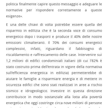
politica finalmente capire questo messaggio e adeguare le
normative per rispondere correttamente a queste
esigenze».
E una delle chiavi di volta potrebbe essere quella del
risparmio in edilizia che è la seconda voce di consumo
energetico dopo i trasporti e produce il 40% delle nostre
emissioni climalteranti. Il 70% dei consumi energetici
complessivi, infatti, riguardano il fabbisogno di
riscaldamento e raffrescamento delle case. Intervenire sui
1,2 milioni di edifici condominiali italiani (di cui l'82% è
stato costruito prima dell'entrata in vigore della normativa
sull'efficienza energetica in edilizia) permetterebbe di
aiutare le famiglie a risparmiare energia e di mettere in
sicurezza edifici che sono stati realizzati in aree a rischio
sismico e idrogeologico. Investire in questa direzione
contribuisce in modo sostanziale alla lotta alla povertà
energetica che oggi costringe circa nove milioni di persone