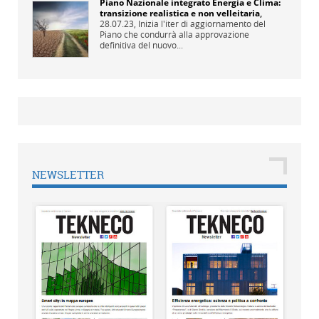
Piano Nazionale integrato Energia e Clima:
transizione realistica e non velleitaria
,
28.07.23,
Inizia l'iter di aggiornamento del
Piano che condurrà alla approvazione
definitiva del nuovo...
NEWSLETTER