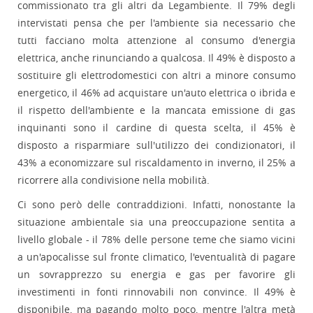
commissionato tra gli altri da Legambiente. Il 79% degli
intervistati pensa che per l'ambiente sia necessario che
tutti facciano molta attenzione al consumo d'energia
elettrica, anche rinunciando a qualcosa. Il 49% è disposto a
sostituire gli elettrodomestici con altri a minore consumo
energetico, il 46% ad acquistare un'auto elettrica o ibrida e
il rispetto dell'ambiente e la mancata emissione di gas
inquinanti sono il cardine di questa scelta, il 45% è
disposto a risparmiare sull'utilizzo dei condizionatori, il
43% a economizzare sul riscaldamento in inverno, il 25% a
ricorrere alla condivisione nella mobilità.
Ci sono però delle contraddizioni. Infatti, nonostante la
situazione ambientale sia una preoccupazione sentita a
livello globale - il 78% delle persone teme che siamo vicini
a un'apocalisse sul fronte climatico, l'eventualità di pagare
un sovrapprezzo su energia e gas per favorire gli
investimenti in fonti rinnovabili non convince. Il 49% è
disponibile, ma pagando molto poco, mentre l'altra metà