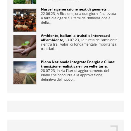
Nasce la generazione next di geometri
,
22.06.23,
A Riccione, una due giorni finalizzata
a fare dialogare sui temi dell’innovazione e
della...
Ambiente, italiani altruisti e interessati
all’ambiente
,
13.07.23,
La tutela dell’ambiente
rientra tra i valori di fondamentale importanza,
tracciati...
Piano Nazionale integrato Energia e Clima:
transizione realistica e non velleitaria
,
28.07.23,
Inizia l'iter di aggiornamento del
Piano che condurrà alla approvazione
definitiva del nuovo...