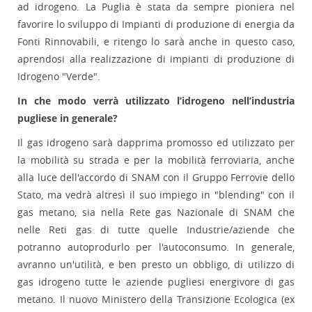
ad idrogeno. La Puglia è stata da sempre pioniera nel
favorire lo sviluppo di Impianti di produzione di energia da
Fonti Rinnovabili, e ritengo lo sarà anche in questo caso,
aprendosi alla realizzazione di impianti di produzione di
Idrogeno "Verde".
In che modo verrà utilizzato l’idrogeno nell’industria
pugliese in generale?
Il gas idrogeno sarà dapprima promosso ed utilizzato per
la mobilità su strada e per la mobilità ferroviaria, anche
alla luce dell'accordo di SNAM con il Gruppo Ferrovie dello
Stato, ma vedrà altresì il suo impiego in "blending" con il
gas metano, sia nella Rete gas Nazionale di SNAM che
nelle Reti gas di tutte quelle Industrie/aziende che
potranno autoprodurlo per l'autoconsumo. In generale,
avranno un'utilità, e ben presto un obbligo, di utilizzo di
gas idrogeno tutte le aziende pugliesi energivore di gas
metano. Il nuovo Ministero della Transizione Ecologica (ex