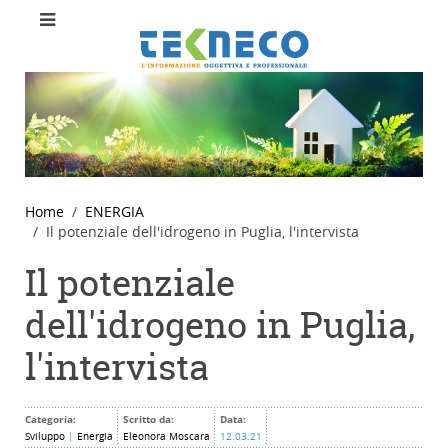
Home
ENERGIA
Il potenziale dell'idrogeno in Puglia, l'intervista
Il potenziale
dell'idrogeno in Puglia,
l'intervista
Categoria:
Scritto da:
Data:
Sviluppo
|
Energia
Eleonora Moscara
12.03.21