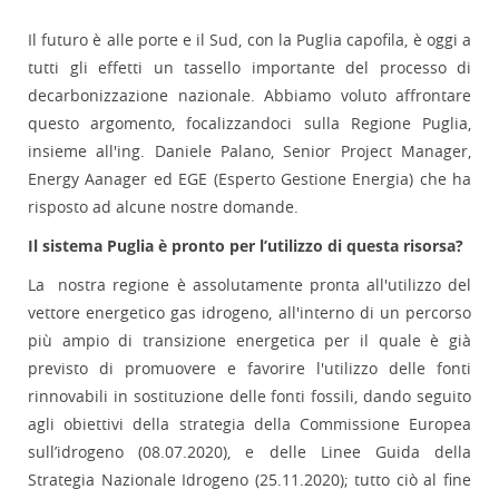
Il futuro è alle porte e il Sud, con la Puglia capofila, è oggi a
tutti gli effetti un tassello importante del processo di
decarbonizzazione nazionale. Abbiamo voluto affrontare
questo argomento, focalizzandoci sulla Regione Puglia,
insieme all'ing. Daniele Palano, Senior Project Manager,
Energy Aanager ed EGE (Esperto Gestione Energia) che ha
risposto ad alcune nostre domande.
Il sistema Puglia è pronto per l’utilizzo di questa risorsa?
La nostra regione è assolutamente pronta all'utilizzo del
vettore energetico gas idrogeno, all'interno di un percorso
più ampio di transizione energetica per il quale è già
previsto di promuovere e favorire l'utilizzo delle fonti
rinnovabili in sostituzione delle fonti fossili, dando seguito
agli obiettivi della strategia della Commissione Europea
sull’idrogeno (08.07.2020), e delle Linee Guida della
Strategia Nazionale Idrogeno (25.11.2020); tutto ciò al fine