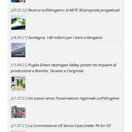
[25.05.22]
Ricerca sull’idrogeno: al MITE 90 proposte progettuali
[28.09.21]
Sardegna, 140 milioni per i treni a idrogeno
[15.09.21]
Puglia Green Hydrogen Valley, presto tre impianti di
produzione a Brindisi, Taranto e Cerignola
[21.07.21]
Un passo verso l'osservatorio regionale sull'idrogeno
[21.07.21]
La Commissione UE lancia il pacchetto ‘Fit for 55’