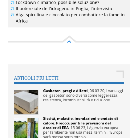
Lockdown climatico, possibile soluzione?
Il potenziale dell'idrogeno in Puglia, l'intervista
Alga spirulina e cioccolato per combattere la fame in
Africa
ARTICOLI PIÙ LETTI
Gasbeton, pregi e difetti
,
06.03.20,
I vantaggi
del gasbeton sono diversi come leggerezza,
resistenza, incombustibilità e riduzione...
Siccità, malattie, inondazioni e ondate di
calore. Preoccupanti le previsioni del
dossier di EEA
,
15.06.23,
L’Agenzia europea
per l’ambiente non usa mezzi termini, l'Europa
sarà messa sotto torchio...