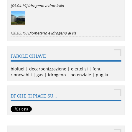
[05.04.19]
Idrogeno a domicilio
[20.03.19]
Biometano e idrogeno al via
PAROLE CHIAVE
biofuel
|
decarbonizzazione
|
elettolisi
|
fonti
rinnovabili
|
gas
|
idrogeno
|
potenziale
|
puglia
DI' CHE TI PIACE SU...