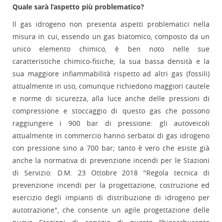
Quale sarà l’aspetto più problematico?
Il gas idrogeno non presenta aspetti problematici nella
misura in cui, essendo un gas biatomico, composto da un
unico elemento chimico, è ben noto nelle sue
caratteristiche chimico-fisiche; la sua bassa densità e la
sua maggiore infiammabilità rispetto ad altri gas (fossili)
attualmente in uso, comunque richiedono maggiori cautele
e norme di sicurezza, alla luce anche delle pressioni di
compressione e stoccaggio di questo gas che possono
raggiungere i 900 bar di pressione: gli autoveicoli
attualmente in commercio hanno serbatoi di gas idrogeno
con pressione sino a 700 bar; tanto è vero che esiste già
anche la normativa di prevenzione incendi per le Stazioni
di Servizio: D.M. 23 Ottobre 2018 "Regola tecnica di
prevenzione incendi per la progettazione, costruzione ed
esercizio degli impianti di distribuzione di idrogeno per
autotrazione", che consente un agile progettazione delle