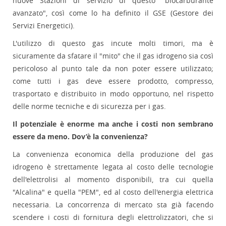
nuove Stazioni di servizio di questo "biocarburante
avanzato", così come lo ha definito il GSE (Gestore dei
Servizi Energetici).
L'utilizzo di questo gas incute molti timori, ma è
sicuramente da sfatare il "mito" che il gas idrogeno sia così
pericoloso al punto tale da non poter essere utilizzato;
come tutti i gas deve essere prodotto, compresso,
trasportato e distribuito in modo opportuno, nel rispetto
delle norme tecniche e di sicurezza per i gas.
Il potenziale è enorme ma anche i costi non sembrano
essere da meno. Dov’è la convenienza?
La convenienza economica della produzione del gas
idrogeno è strettamente legata al costo delle tecnologie
dell'elettrolisi al momento disponibili, tra cui quella
"Alcalina" e quella "PEM", ed al costo dell'energia elettrica
necessaria. La concorrenza di mercato sta già facendo
scendere i costi di fornitura degli elettrolizzatori, che si