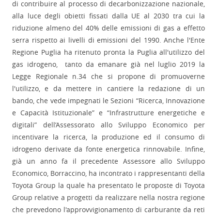
di contribuire al processo di decarbonizzazione nazionale,
alla luce degli obietti fissati dalla UE al 2030 tra cui la
riduzione almeno del 40% delle emissioni di gas a effetto
serra rispetto ai livelli di emissioni del 1990. Anche l'Ente
Regione Puglia ha ritenuto pronta la Puglia all'utilizzo del
gas idrogeno, tanto da emanare già nel luglio 2019 la
Legge Regionale n.34 che si propone di promuoverne
l'utilizzo, e da mettere in cantiere la redazione di un
bando, che vede impegnati le Sezioni “Ricerca, Innovazione
e Capacità Istituzionale” e “Infrastrutture energetiche e
digitali” dell’Assessorato allo Sviluppo Economico per
incentivare la ricerca, la produzione ed il consumo di
idrogeno derivate da fonte energetica rinnovabile. Infine,
già un anno fa il precedente Assessore allo Sviluppo
Economico, Borraccino, ha incontrato i rappresentanti della
Toyota Group la quale ha presentato le proposte di Toyota
Group relative a progetti da realizzare nella nostra regione
che prevedono l'approvvigionamento di carburante da reti