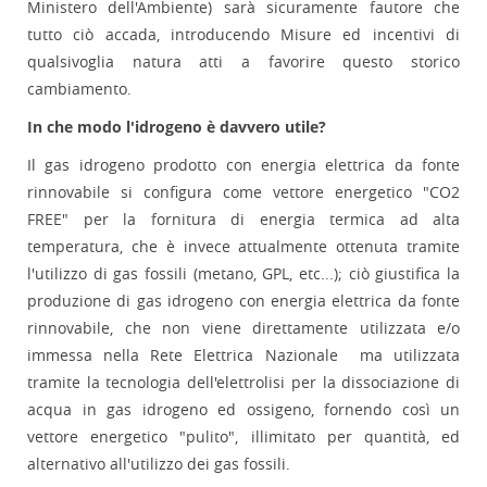
Ministero dell'Ambiente) sarà sicuramente fautore che
tutto ciò accada, introducendo Misure ed incentivi di
qualsivoglia natura atti a favorire questo storico
cambiamento.
In che modo l'idrogeno è davvero utile?
Il gas idrogeno prodotto con energia elettrica da fonte
rinnovabile si configura come vettore energetico "CO2
FREE" per la fornitura di energia termica ad alta
temperatura, che è invece attualmente ottenuta tramite
l'utilizzo di gas fossili (metano, GPL, etc...); ciò giustifica la
produzione di gas idrogeno con energia elettrica da fonte
rinnovabile, che non viene direttamente utilizzata e/o
immessa nella Rete Elettrica Nazionale ma utilizzata
tramite la tecnologia dell'elettrolisi per la dissociazione di
acqua in gas idrogeno ed ossigeno, fornendo così un
vettore energetico "pulito", illimitato per quantità, ed
alternativo all'utilizzo dei gas fossili.