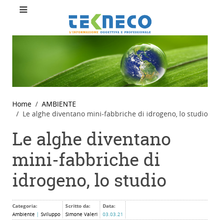
Home
AMBIENTE
Le alghe diventano mini-fabbriche di idrogeno, lo studio
Le alghe diventano
mini-fabbriche di
idrogeno, lo studio
Categoria:
Scritto da:
Data:
Ambiente
|
Sviluppo
Simone Valeri
03.03.21