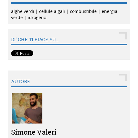
alghe verdi
|
cellule algali
|
combustibile
|
energia
verde
|
idrogeno
DI' CHE TI PIACE SU...
AUTORE
Simone Valeri