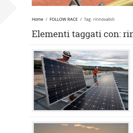
Home
FOLLOW RACE
Tag: rinnovabili
Elementi taggati con: ri