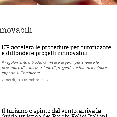
nnovabili
UE accelera le procedure per autorizzare
e diffondere progetti rinnovabili
Il regolamento introdurrà misure urgenti per snellire le
procedure di autorizzazione di progetti che hanno il minore
impatto sull'ambiente
Venerdì, 16 Dicembre 2022
Il turismo è spinto dal vento, arriva la
Guida turistica dei Parchi Eolici Italiani