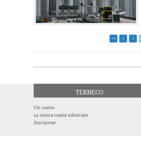
<<
<
1
TEKNECO
Chi siamo
La nostra realtà editoriale
Disclaimer