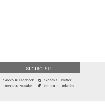
SEGUICI SU
Tekneco su Facebook
Tekneco su Twitter
Tekneco su Youtube
Tekneco su Linkedin