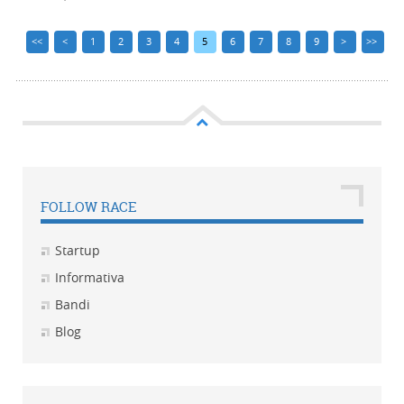
<<
<
1
2
3
4
5
6
7
8
9
>
>>
FOLLOW RACE
Startup
Informativa
Bandi
Blog