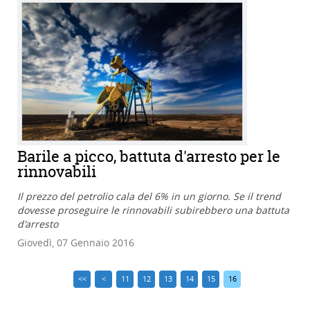
Barile a picco, battuta d'arresto per le
rinnovabili
Il prezzo del petrolio cala del 6% in un giorno. Se il trend
dovesse proseguire le rinnovabili subirebbero una battuta
d'arresto
Giovedì, 07 Gennaio 2016
<<
<
11
12
13
14
15
16