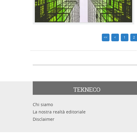
<<
<
1
2
TEKNECO
Chi siamo
La nostra realtà editoriale
Disclaimer