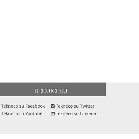
SEGUICI SU
Tekneco su Facebook
Tekneco su Twitter
Tekneco su Youtube
Tekneco su Linkedin