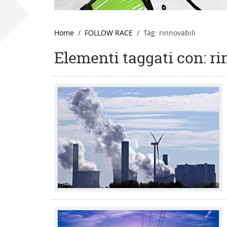
Home
FOLLOW RACE
Tag: rinnovabili
Elementi taggati con: ri