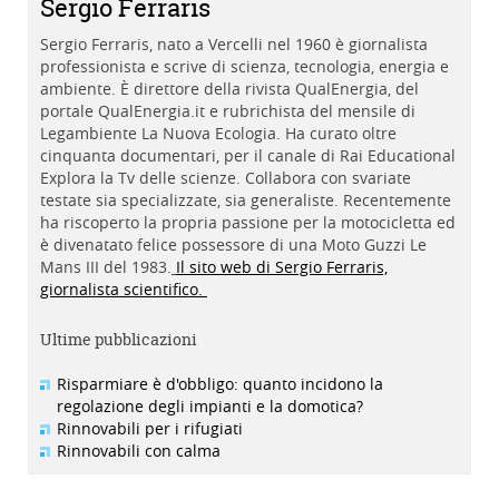
Sergio Ferraris
Sergio Ferraris, nato a Vercelli nel 1960 è giornalista
professionista e scrive di scienza, tecnologia, energia e
ambiente. È direttore della rivista QualEnergia, del
portale QualEnergia.it e rubrichista del mensile di
Legambiente La Nuova Ecologia. Ha curato oltre
cinquanta documentari, per il canale di Rai Educational
Explora la Tv delle scienze. Collabora con svariate
testate sia specializzate, sia generaliste. Recentemente
ha riscoperto la propria passione per la motocicletta ed
è divenatato felice possessore di una Moto Guzzi Le
Mans III del 1983.
Il sito web di Sergio Ferraris,
giornalista scientifico.
Ultime pubblicazioni
Risparmiare è d'obbligo: quanto incidono la
regolazione degli impianti e la domotica?
Rinnovabili per i rifugiati
Rinnovabili con calma