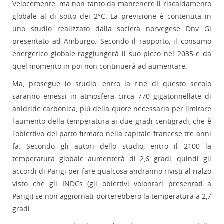
Velocemente, ma non tanto da mantenere il riscaldamento
globale al di sotto dei 2°C. La previsione è contenuta in
uno studio realizzato dalla società norvegese Dnv Gl
presentato ad Amburgo. Secondo il rapporto, il consumo
energetico globale raggiungerà il suo picco nel 2035 e da
quel momento in poi non continuerà ad aumentare.
Ma, prosegue lo studio, entro la fine di questo secolo
saranno emessi in atmosfera circa 770 gigatonnellate di
anidride carbonica, più della quote necessaria per limitare
l'aumento della temperatura ai due gradi centigradi, che è
l'obiettivo del patto firmato nella capitale francese tre anni
fa. Secondo gli autori dello studio, entro il 2100 la
temperatura globale aumenterà di 2,6 gradi, quindi gli
accordi di Parigi per fare qualcosa andranno rivisti al rialzo
visto che gli INDCs (gli obiettivi volontari presentati a
Parigi) se non aggiornati porterebbero la temperatura a 2,7
gradi.