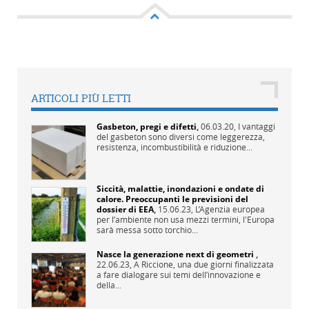
ARTICOLI PIÙ LETTI
Gasbeton, pregi e difetti
,
06.03.20,
I vantaggi
del gasbeton sono diversi come leggerezza,
resistenza, incombustibilità e riduzione...
Siccità, malattie, inondazioni e ondate di
calore. Preoccupanti le previsioni del
dossier di EEA
,
15.06.23,
L’Agenzia europea
per l’ambiente non usa mezzi termini, l'Europa
sarà messa sotto torchio...
Nasce la generazione next di geometri
,
22.06.23,
A Riccione, una due giorni finalizzata
a fare dialogare sui temi dell’innovazione e
della...