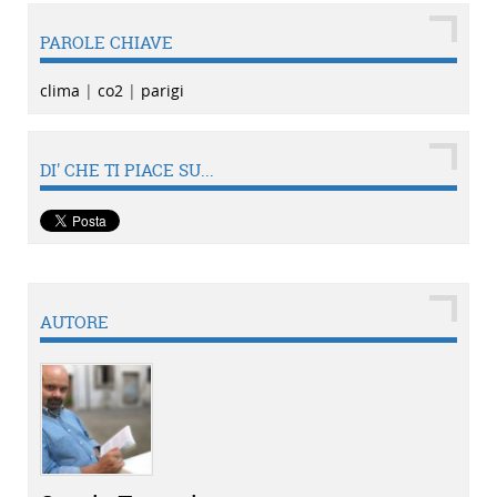
PAROLE CHIAVE
clima
|
co2
|
parigi
DI' CHE TI PIACE SU...
AUTORE