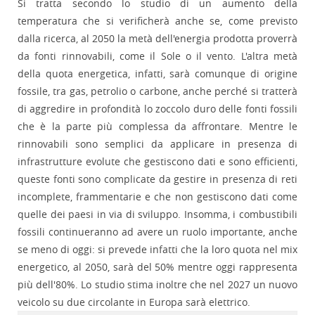
Si tratta secondo lo studio di un aumento della
temperatura che si verificherà anche se, come previsto
dalla ricerca, al 2050 la metà dell'energia prodotta proverrà
da fonti rinnovabili, come il Sole o il vento. L'altra metà
della quota energetica, infatti, sarà comunque di origine
fossile, tra gas, petrolio o carbone, anche perché si tratterà
di aggredire in profondità lo zoccolo duro delle fonti fossili
che è la parte più complessa da affrontare. Mentre le
rinnovabili sono semplici da applicare in presenza di
infrastrutture evolute che gestiscono dati e sono efficienti,
queste fonti sono complicate da gestire in presenza di reti
incomplete, frammentarie e che non gestiscono dati come
quelle dei paesi in via di sviluppo. Insomma, i combustibili
fossili continueranno ad avere un ruolo importante, anche
se meno di oggi: si prevede infatti che la loro quota nel mix
energetico, al 2050, sarà del 50% mentre oggi rappresenta
più dell'80%. Lo studio stima inoltre che nel 2027 un nuovo
veicolo su due circolante in Europa sarà elettrico.