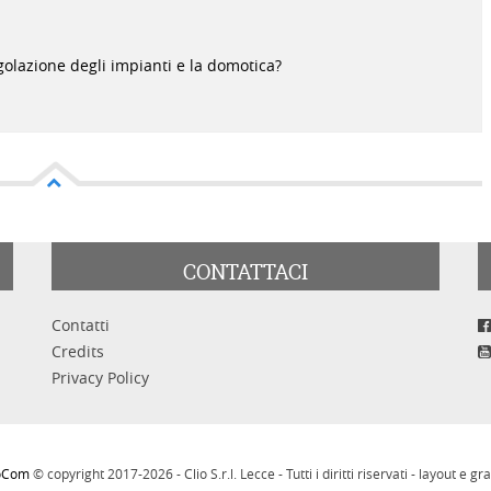
golazione degli impianti e la domotica?
CONTATTACI
Contatti
Credits
Privacy Policy
ioCom
© copyright 2017-2026 - Clio S.r.l. Lecce - Tutti i diritti riservati - layout e gra