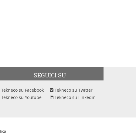
SEGUICI SU
Tekneco su Facebook
Tekneco su Twitter
Tekneco su Youtube
Tekneco su Linkedin
fica