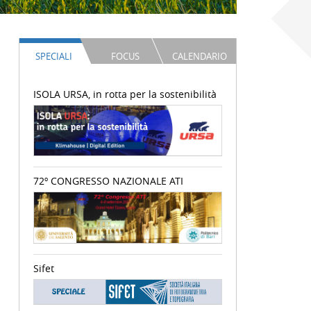
SPECIALI
FOCUS
CALENDARIO
ISOLA URSA, in rotta per la sostenibilità
72º CONGRESSO NAZIONALE ATI
Sifet