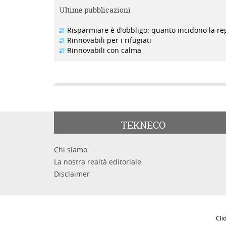
Ultime pubblicazioni
Risparmiare è d'obbligo: quanto incidono la re
Rinnovabili per i rifugiati
Rinnovabili con calma
TEKNECO
Chi siamo
La nostra realtà editoriale
Disclaimer
Cl