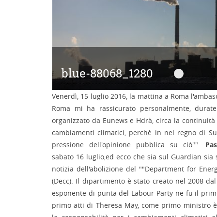
blue-88068_1280
blue-8806
Venerdì, 15 luglio 2016, la mattina a Roma l'ambas
Roma mi ha rassicurato personalmente, durate
organizzato da Eunews e Hdrà, circa la continuità d
cambiamenti climatici, perchè in nel regno di Su
pressione dell'opinione pubblica su ciò"".
Pas
sabato 16 luglio,ed ecco che sia sul Guardian sia 
notizia dell'abolizione del ""Department for Ene
(Decc). Il dipartimento è stato creato nel 2008 da
esponente di punta del Labour Party ne fu il pri
primo atti di Theresa May, come primo ministro è