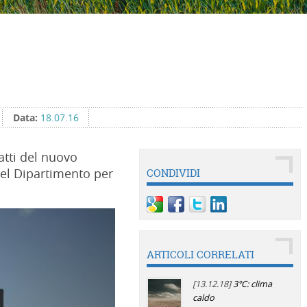
Data:
18.07.16
atti del nuovo
del Dipartimento per
CONDIVIDI
ARTICOLI CORRELATI
[13.12.18]
3°C: clima
caldo