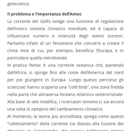
geoscience.
Il problema e l’importanza dell’Amoc
La corrente del Golfo svolge una funzione di regolazione
dell’intero sistema climatico mondiale, ed è capace di
influenzare numero e intensità degli eventi estremi.
Parliamo infatti di un fenomeno che concorre a creare il
clima mite di cui, per esempio, beneficia l’Europa, e in
particolare quella meridionale.
In pratica l’Amoc è una corrente oceanica che, partendo
dall’Africa, si spinge fino alle coste dell’America del nord
per poi giungere in Europa. Lungo questo percorso gli
scienziati hanno scoperto una “cold blob”, una zona fredda
nella parte che attraversa l’oceano Atlantico settentrionale.
Alla base di tale modifica, i ricercatori temono ci sia ancora
una volta lo zampino del cambiamento climatico.
Al momento, la teoria più accreditata, spiega come questo
“rallentamento” della corrente sia dovuto alla fusione dei
ghiacciai in Groenlandia che riversa nell’oceano grosse