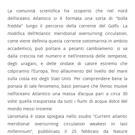
La comunità scientifica ha scoperto che nel nord
dell’oceano Atlantico si è formata una sorta di "bolla
fredda" lungo il percorso della corrente del Golfo. La
modifica dell'Atlantic meridional overturning circulation,
come viene definita questa corrente sottomarina in ambito
accademico, può portare a pesanti cambiamenti: si va
dalla crescita nel numero e nell’intensità delle tempeste,
degli uragani, e delle ondate di calore estremo che
colpiranno l’Europa, fino all’aumento del livello del mare
sulla costa est degli Stati Uniti. Per comprendere bene la
portata di tale fenomeno, basti pensare che l’Amoc muove
nell’oceano Atlantico una massa d’acqua pari a circa 30
volte quella trasportata da tutti i fiumi di acqua dolce del
mondo messi insieme.
L’anomalia è stata spiegata nello studio “Current atlantic
meridional overturning circulation weakest in last
millennium”, pubblicato il 25 febbraio da Nature