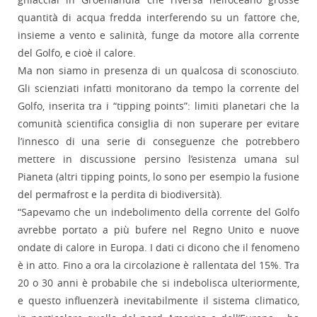
quantità di acqua fredda interferendo su un fattore che,
insieme a vento e salinità, funge da motore alla corrente
del Golfo, e cioè il calore.
Ma non siamo in presenza di un qualcosa di sconosciuto.
Gli scienziati infatti monitorano da tempo la corrente del
Golfo, inserita tra i “tipping points”: limiti planetari che la
comunità scientifica consiglia di non superare per evitare
l’innesco di una serie di conseguenze che potrebbero
mettere in discussione persino l’esistenza umana sul
Pianeta (altri tipping points, lo sono per esempio la fusione
del permafrost e la perdita di biodiversità).
“Sapevamo che un indebolimento della corrente del Golfo
avrebbe portato a più bufere nel Regno Unito e nuove
ondate di calore in Europa. I dati ci dicono che il fenomeno
è in atto. Fino a ora la circolazione è rallentata del 15%. Tra
20 o 30 anni è probabile che si indebolisca ulteriormente,
e questo influenzerà inevitabilmente il sistema climatico,