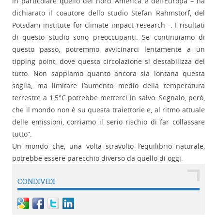
in particolare quello del nord America e dell’Europa – ha
dichiarato il coautore dello studio Stefan Rahmstorf, del
Potsdam institute for climate impact research -. I risultati
di questo studio sono preoccupanti. Se continuiamo di
questo passo, potremmo avvicinarci lentamente a un
tipping point, dove questa circolazione si destabilizza del
tutto. Non sappiamo quanto ancora sia lontana questa
soglia, ma limitare l’aumento medio della temperatura
terrestre a 1,5°C potrebbe metterci in salvo. Segnalo, però,
che il mondo non è su questa traiettorie e, al ritmo attuale
delle emissioni, corriamo il serio rischio di far collassare
tutto”.
Un mondo che, una volta stravolto l’equilibrio naturale,
potrebbe essere parecchio diverso da quello di oggi.
CONDIVIDI