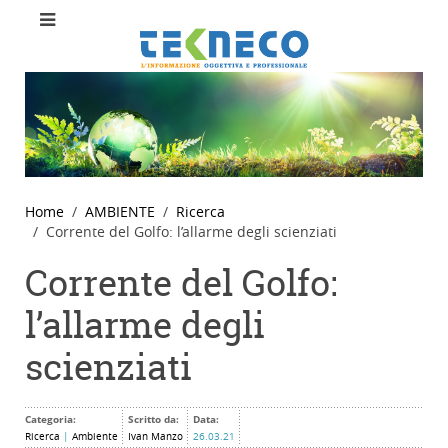
Home
AMBIENTE
Ricerca
Corrente del Golfo: l’allarme degli scienziati
Corrente del Golfo:
l’allarme degli
scienziati
Categoria:
Scritto da:
Data:
Ricerca
|
Ambiente
Ivan Manzo
26.03.21