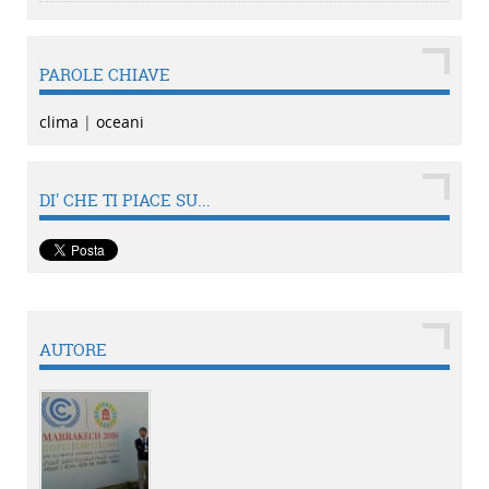
PAROLE CHIAVE
clima
|
oceani
DI' CHE TI PIACE SU...
AUTORE