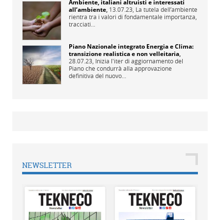
Ambiente, italiani altruisti e interessati
all’ambiente
,
13.07.23,
La tutela dell’ambiente
rientra tra i valori di fondamentale importanza,
tracciati...
Piano Nazionale integrato Energia e Clima:
transizione realistica e non velleitaria
,
28.07.23,
Inizia l'iter di aggiornamento del
Piano che condurrà alla approvazione
definitiva del nuovo...
NEWSLETTER