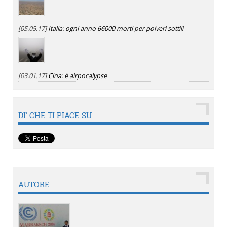
[05.05.17]
Italia: ogni anno 66000 morti per polveri sottili
[03.01.17]
Cina: è airpocalypse
DI' CHE TI PIACE SU...
AUTORE