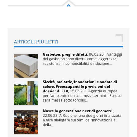
ARTICOLI PIÙ LETTI
Gasbeton, pregi e difetti
,
06.03.20,
I vantaggi
del gasbeton sono diversi come leggerezza,
resistenza, incombustibilità e riduzione...
Siccità, malattie, inondazioni e ondate di
calore. Preoccupanti le previsioni del
dossier di EEA
,
15.06.23,
L’Agenzia europea
per l’ambiente non usa mezzi termini, l'Europa
sarà messa sotto torchio...
Nasce la generazione next di geometri
,
22.06.23,
A Riccione, una due giorni finalizzata
a fare dialogare sui temi dell’innovazione e
della...