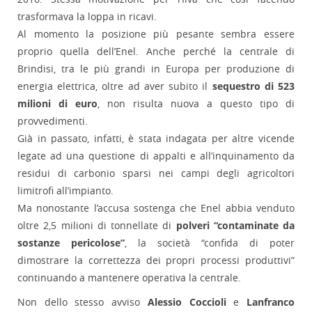
trasformava la loppa in ricavi.
Al momento la posizione più pesante sembra essere
proprio quella dell’Enel. Anche perché la centrale di
Brindisi, tra le più grandi in Europa per produzione di
energia elettrica, oltre ad aver subito il
sequestro di 523
milioni di euro
, non risulta nuova a questo tipo di
provvedimenti.
Già in passato, infatti, è stata indagata per altre vicende
legate ad una questione di appalti e all’inquinamento da
residui di carbonio sparsi nei campi degli agricoltori
limitrofi all’impianto.
Ma nonostante l’accusa sostenga che Enel abbia venduto
oltre 2,5 milioni di tonnellate di
polveri “contaminate da
sostanze pericolose”
, la società “confida di poter
dimostrare la correttezza dei propri processi produttivi”
continuando a mantenere operativa la centrale.
Non dello stesso avviso
Alessio Coccioli
e
Lanfranco