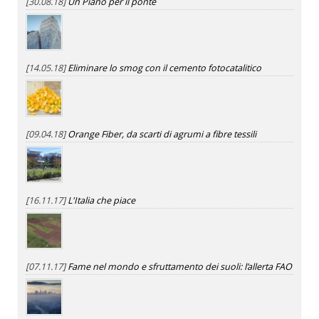
[30.08.18]
Un Piano per il ponte
[14.05.18]
Eliminare lo smog con il cemento fotocatalitico
[09.04.18]
Orange Fiber, da scarti di agrumi a fibre tessili
[16.11.17]
L'Italia che piace
[07.11.17]
Fame nel mondo e sfruttamento dei suoli: l’allerta FAO