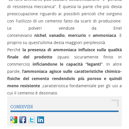
di resistenza meccanica”. È questa la parte che più desta
preoccupazione riguardo ai possibili pericoli che sorgono
con l’utilizzo di un cemento fatto da scarti di produzione.
Le polveri vendute da Enel
contenevano
nichel
,
vanadio
,
mercurio
e
ammoniaca
. E
proprio su quest’ultima desta maggiori perplessità.
Perché
la presenza di ammoniaca influisce sulla qualità
finale del prodotto
(quasi sicuramente finito in
commercio)
inficiandone le capacità “leganti”
. In altre
parole,
l’ammoniaca agisce sulle caratteristiche chimico-
fisiche del cemento rendendolo più poroso e quindi
meno
resistente
,caratteristica fondamentale per gli usi a
cui il cemento è destinato.
CONDIVIDI