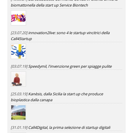
biomattonella della start up Service Biontech
[23.07.20]
innovation2live: sono 4 le startup vincitrici della
Call4Startup
[03.07.19]
Speedymil, l'invenzione green per spiagge pulite
[25.03.19]
Kanèsis, dalla Sicilia la start up che produce
bioplastica dalla canapa
[31.01.19]
Call4Digital, la prima selezione di startup digitali