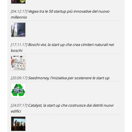
[04.12.17]
Vegea tra le 50 startup più innovative del nuovo
millennio
[17.11.17]
Boschi vivi, la start up che crea cimiteri naturali nei
boschi
[20.09.17]
Seedmoney, l'iniziativa per sostenere le start up
[24.07.17]
Catalyst, la start up che costruisce dai detriti nuovi
edifici