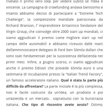
rivelato il primo vero step per vedere subito se l’idea è
vincente. La campagna di crowfunding andava benissimo e
intanto abbiamo deciso di partecipare a “Extreme Tech
Challenge”, la competizione mondiale patrocinata da
Richard Branson, l’ imprenditore britannico fondatore del
Virgin Group, che coinvolge oltre 2000 start up mondiali, ci
siamo aggiudicati il premio come migliore start up nel
campo delle automobili e abbiamo ricevuto dalle mani
dell’amministratore delegato di Ford ben 50mila dollari che
sono stati fondamentali per la sussistenza dell’azienda nei
primi mesi. Infine, a giugno scorso, ci siamo aggiudicati
anche il premio Edison che prevede 65mila euro e una
settimana di incubazione presso la “Italian Trend Factory”,
un famoso acceleratore italiano.
Qual è stata la parte più
difficile da affrontare?
La parte iniziale è la più complessa,
non è facile costruire da un’idea, un prodotto e poi
un’azienda e un mercato… soprattutto con la burocrazia
italiana.
Che tipo di riscontro avete avuto?
Ottimo,