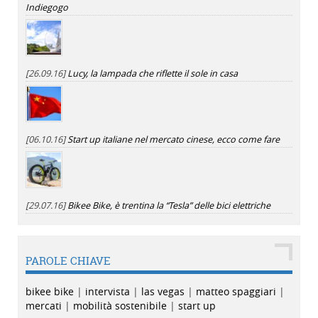
Indiegogo
[26.09.16]
Lucy, la lampada che riflette il sole in casa
[06.10.16]
Start up italiane nel mercato cinese, ecco come fare
[29.07.16]
Bikee Bike, è trentina la “Tesla” delle bici elettriche
PAROLE CHIAVE
bikee bike
|
intervista
|
las vegas
|
matteo spaggiari
|
mercati
|
mobilità sostenibile
|
start up