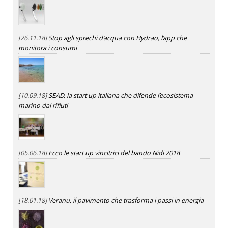
[26.11.18]
Stop agli sprechi d’acqua con Hydrao, l’app che
monitora i consumi
[10.09.18]
SEAD, la start up italiana che difende l’ecosistema
marino dai rifiuti
[05.06.18]
Ecco le start up vincitrici del bando Nidi 2018
[18.01.18]
Veranu, il pavimento che trasforma i passi in energia