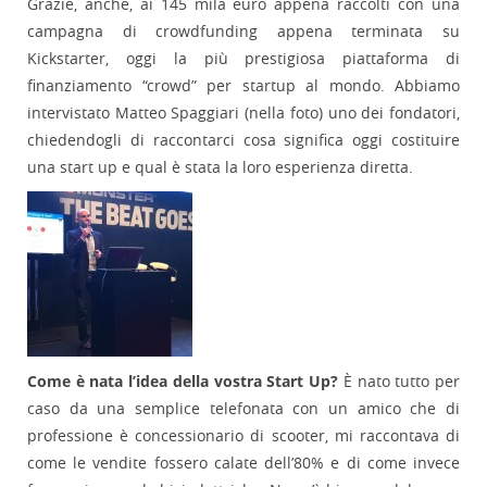
Grazie, anche, ai 145 mila euro appena raccolti con una
campagna di crowdfunding appena terminata su
Kickstarter, oggi la più prestigiosa piattaforma di
finanziamento “crowd” per startup al mondo. Abbiamo
intervistato Matteo Spaggiari (nella foto) uno dei fondatori,
chiedendogli di raccontarci cosa significa oggi costituire
una start up e qual è stata la loro esperienza diretta.
Come è nata l’idea della vostra Start Up?
È nato tutto per
caso da una semplice telefonata con un amico che di
professione è concessionario di scooter, mi raccontava di
come le vendite fossero calate dell’80% e di come invece