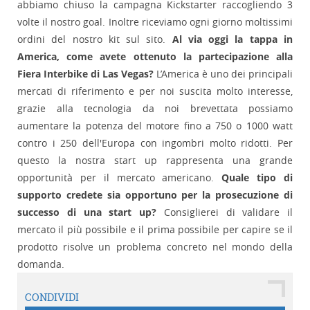
abbiamo chiuso la campagna Kickstarter raccogliendo 3
volte il nostro goal. Inoltre riceviamo ogni giorno moltissimi
ordini del nostro kit sul sito.
Al via oggi la tappa in
America, come avete ottenuto la partecipazione alla
Fiera Interbike di Las Vegas?
L’America è uno dei principali
mercati di riferimento e per noi suscita molto interesse,
grazie alla tecnologia da noi brevettata possiamo
aumentare la potenza del motore fino a 750 o 1000 watt
contro i 250 dell'Europa con ingombri molto ridotti. Per
questo la nostra start up rappresenta una grande
opportunità per il mercato americano.
Quale tipo di
supporto credete sia opportuno per la prosecuzione di
successo di una start up?
Consiglierei di validare il
mercato il più possibile e il prima possibile per capire se il
prodotto risolve un problema concreto nel mondo della
domanda.
CONDIVIDI