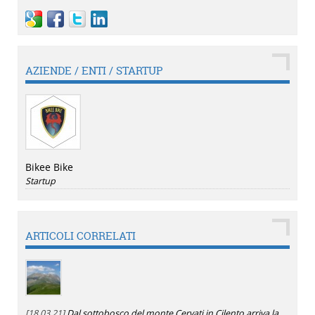
AZIENDE / ENTI / STARTUP
Bikee Bike
Startup
ARTICOLI CORRELATI
[18.03.21]
Dal sottobosco del monte Cervati in Cilento arriva la