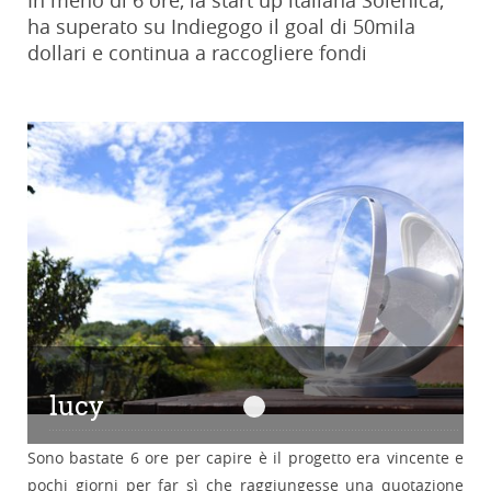
In meno di 6 ore, la start up italiana Solenica,
ha superato su Indiegogo il goal di 50mila
dollari e continua a raccogliere fondi
lucy
lucy
Sono bastate 6 ore per capire è il progetto era vincente e
pochi giorni per far sì che raggiungesse una quotazione