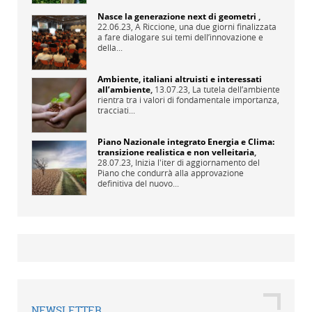
Nasce la generazione next di geometri
,
22.06.23,
A Riccione, una due giorni finalizzata
a fare dialogare sui temi dell’innovazione e
della...
Ambiente, italiani altruisti e interessati
all’ambiente
,
13.07.23,
La tutela dell’ambiente
rientra tra i valori di fondamentale importanza,
tracciati...
Piano Nazionale integrato Energia e Clima:
transizione realistica e non velleitaria
,
28.07.23,
Inizia l'iter di aggiornamento del
Piano che condurrà alla approvazione
definitiva del nuovo...
NEWSLETTER