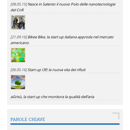
[08.05.15]
Nasce in Salento il nuovo Polo delle nanotecnologie
del CnR
[21.09.16]
Bikee Bike, la start up italiana approda nel mercato
americano
[06.05.16]
Start up I3P, la nuova vita dei rifiuti
aGrisù, la start up che monitora la qualità dell'aria
PAROLE CHIAVE