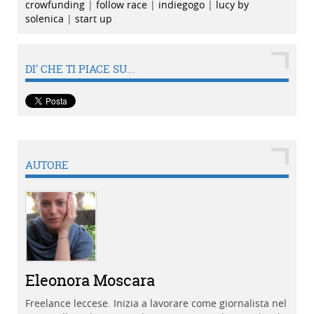
crowfunding
|
follow race
|
indiegogo
|
lucy by
solenica
|
start up
DI' CHE TI PIACE SU...
AUTORE
Eleonora Moscara
Freelance leccese. Inizia a lavorare come giornalista nel