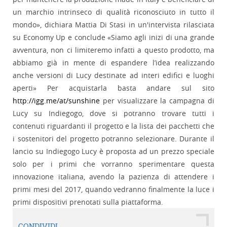
un marchio intrinseco di qualità riconosciuto in tutto il
mondo», dichiara Mattia Di Stasi in un'intervista rilasciata
su Economy Up e conclude «Siamo agli inizi di una grande
avventura, non ci limiteremo infatti a questo prodotto, ma
abbiamo già in mente di espandere l’idea realizzando
anche versioni di Lucy destinate ad interi edifici e luoghi
aperti» Per acquistarla basta andare sul sito
http://igg.me/at/sunshine
per visualizzare la campagna di
Lucy su Indiegogo, dove si potranno trovare tutti i
contenuti riguardanti il progetto e la lista dei pacchetti che
i sostenitori del progetto potranno selezionare. Durante il
lancio su Indiegogo Lucy è proposta ad un prezzo speciale
solo per i primi che vorranno sperimentare questa
innovazione italiana, avendo la pazienza di attendere i
primi mesi del 2017, quando vedranno finalmente la luce i
primi dispositivi prenotati sulla piattaforma.
CONDIVIDI