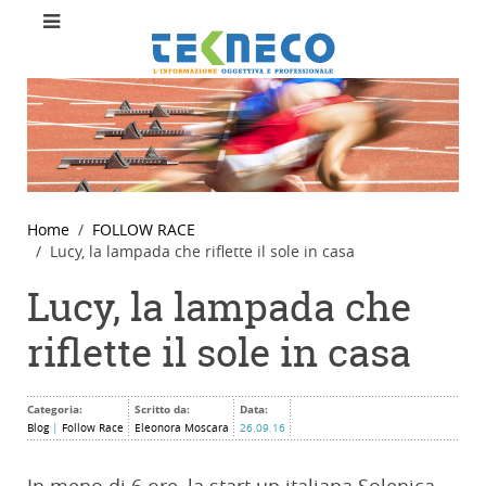
Home
FOLLOW RACE
Lucy, la lampada che riflette il sole in casa
Lucy, la lampada che
riflette il sole in casa
Categoria:
Scritto da:
Data:
Blog
|
Follow Race
Eleonora Moscara
26.09.16