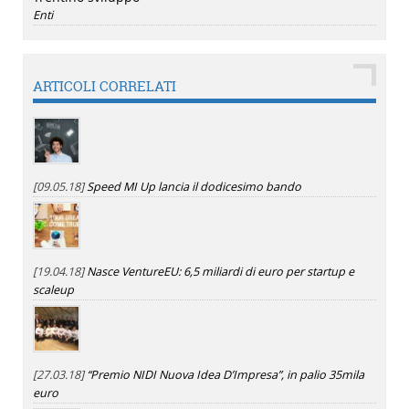
Enti
ARTICOLI CORRELATI
[09.05.18]
Speed MI Up lancia il dodicesimo bando
[19.04.18]
Nasce VentureEU: 6,5 miliardi di euro per startup e
scaleup
[27.03.18]
“Premio NIDI Nuova Idea D’Impresa”, in palio 35mila
euro