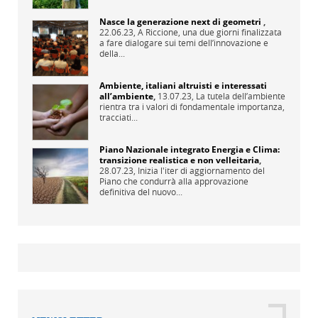
Nasce la generazione next di geometri
,
22.06.23,
A Riccione, una due giorni finalizzata
a fare dialogare sui temi dell’innovazione e
della...
Ambiente, italiani altruisti e interessati
all’ambiente
,
13.07.23,
La tutela dell’ambiente
rientra tra i valori di fondamentale importanza,
tracciati...
Piano Nazionale integrato Energia e Clima:
transizione realistica e non velleitaria
,
28.07.23,
Inizia l'iter di aggiornamento del
Piano che condurrà alla approvazione
definitiva del nuovo...