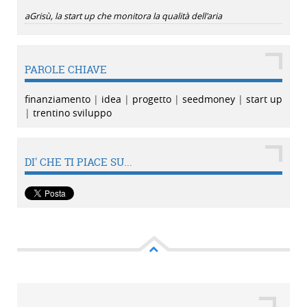
aGrisù, la start up che monitora la qualità dell'aria
PAROLE CHIAVE
finanziamento
|
idea
|
progetto
|
seedmoney
|
start up
|
trentino sviluppo
DI' CHE TI PIACE SU...