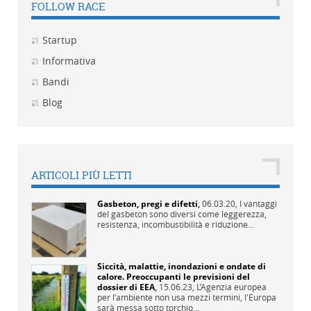
FOLLOW RACE
Startup
Informativa
Bandi
Blog
ARTICOLI PIÙ LETTI
Gasbeton, pregi e difetti
,
06.03.20,
I vantaggi
del gasbeton sono diversi come leggerezza,
resistenza, incombustibilità e riduzione...
Siccità, malattie, inondazioni e ondate di
calore. Preoccupanti le previsioni del
dossier di EEA
,
15.06.23,
L’Agenzia europea
per l’ambiente non usa mezzi termini, l'Europa
sarà messa sotto torchio...