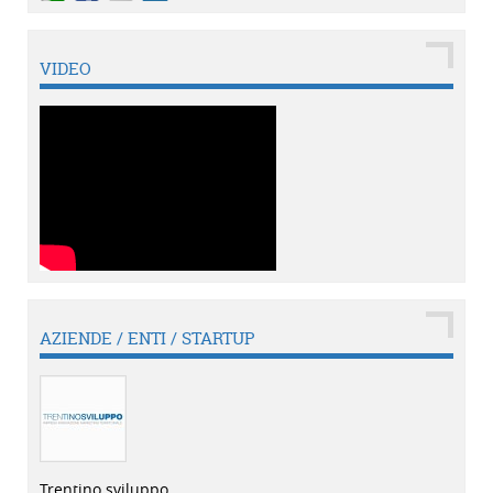
VIDEO
AZIENDE / ENTI / STARTUP
Trentino sviluppo