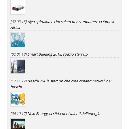
[02.03.18]
Alga spirulina e cioccolato per combattere la fame in
Africa
[02.01.18]
Smart Building 2018, spazio start up
[17.11.17]
Boschi vivi, la start up che crea cimiteri naturali nei
boschi
[06.10.17]
Next Energy, la sfida per i talenti dell’energia