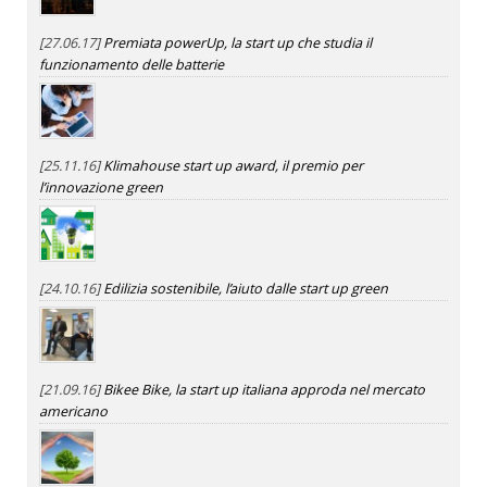
[27.06.17]
Premiata powerUp, la start up che studia il
funzionamento delle batterie
[25.11.16]
Klimahouse start up award, il premio per
l’innovazione green
[24.10.16]
Edilizia sostenibile, l’aiuto dalle start up green
[21.09.16]
Bikee Bike, la start up italiana approda nel mercato
americano