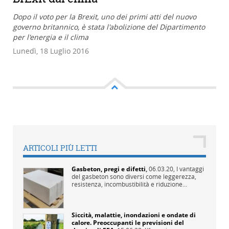
Dopo il voto per la Brexit, uno dei primi atti del nuovo
governo britannico, è stata l'abolizione del Dipartimento
per l'energia e il clima
Lunedì, 18 Luglio 2016
ARTICOLI PIÙ LETTI
Gasbeton, pregi e difetti
,
06.03.20,
I vantaggi
del gasbeton sono diversi come leggerezza,
resistenza, incombustibilità e riduzione...
Siccità, malattie, inondazioni e ondate di
calore. Preoccupanti le previsioni del