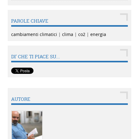
PAROLE CHIAVE
cambiamenti climatici
|
clima
|
co2
|
energia
DI' CHE TI PIACE SU...
AUTORE