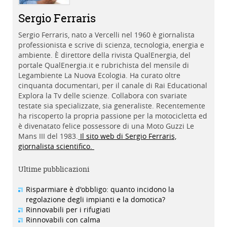
Sergio Ferraris
Sergio Ferraris, nato a Vercelli nel 1960 è giornalista
professionista e scrive di scienza, tecnologia, energia e
ambiente. È direttore della rivista QualEnergia, del
portale QualEnergia.it e rubrichista del mensile di
Legambiente La Nuova Ecologia. Ha curato oltre
cinquanta documentari, per il canale di Rai Educational
Explora la Tv delle scienze. Collabora con svariate
testate sia specializzate, sia generaliste. Recentemente
ha riscoperto la propria passione per la motocicletta ed
è divenatato felice possessore di una Moto Guzzi Le
Mans III del 1983.
Il sito web di Sergio Ferraris,
giornalista scientifico.
Ultime pubblicazioni
Risparmiare è d'obbligo: quanto incidono la
regolazione degli impianti e la domotica?
Rinnovabili per i rifugiati
Rinnovabili con calma