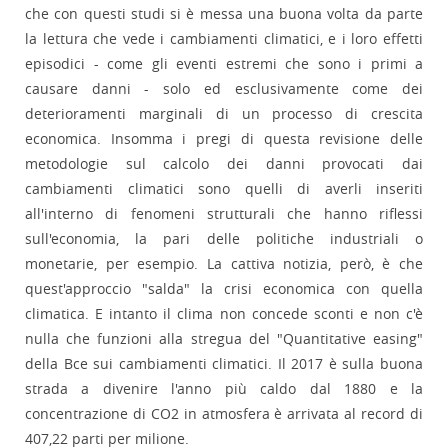
che con questi studi si è messa una buona volta da parte
la lettura che vede i cambiamenti climatici, e i loro effetti
episodici - come gli eventi estremi che sono i primi a
causare danni - solo ed esclusivamente come dei
deterioramenti marginali di un processo di crescita
economica. Insomma i pregi di questa revisione delle
metodologie sul calcolo dei danni provocati dai
cambiamenti climatici sono quelli di averli inseriti
all'interno di fenomeni strutturali che hanno riflessi
sull'economia, la pari delle politiche industriali o
monetarie, per esempio. La cattiva notizia, però, è che
quest'approccio "salda" la crisi economica con quella
climatica. E intanto il clima non concede sconti e non c'è
nulla che funzioni alla stregua del "Quantitative easing"
della Bce sui cambiamenti climatici. Il 2017 è sulla buona
strada a divenire l'anno più caldo dal 1880 e la
concentrazione di CO2 in atmosfera è arrivata al record di
407,22 parti per milione.