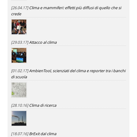
[26.04.17]
Clima e mammiferi: effetti più diffusi di quello che si
crede
[29.03.17]
Attacco al clima
[01.02.17]
AmbienTool, scienziati del clima e reporter tra i banchi
di scuola
[28.10.16]
Clima di ricerca
[18.07.16]
BrExit dal clima