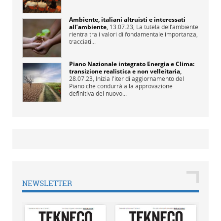
Ambiente, italiani altruisti e interessati
all’ambiente
,
13.07.23,
La tutela dell’ambiente
rientra tra i valori di fondamentale importanza,
tracciati...
Piano Nazionale integrato Energia e Clima:
transizione realistica e non velleitaria
,
28.07.23,
Inizia l'iter di aggiornamento del
Piano che condurrà alla approvazione
definitiva del nuovo...
NEWSLETTER