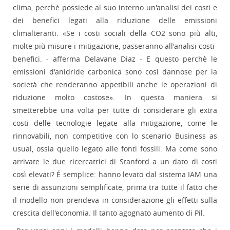
clima, perchè possiede al suo interno un'analisi dei costi e
dei benefici legati alla riduzione delle emissioni
climalteranti. «Se i costi sociali della CO2 sono più alti,
molte più misure i mitigazione, passeranno all'analisi costi-
benefici. - afferma Delavane Diaz - E questo perchè le
emissioni d'anidride carbonica sono così dannose per la
società che renderanno appetibili anche le operazioni di
riduzione molto costose». In questa maniera si
smetterebbe una volta per tutte di considerare gli extra
costi delle tecnologie legate alla mitigazione, come le
rinnovabili, non competitive con lo scenario Business as
usual, ossia quello legato alle fonti fossili. Ma come sono
arrivate le due ricercatrici di Stanford a un dato di costi
così elevati? É semplice: hanno levato dal sistema IAM una
serie di assunzioni semplificate, prima tra tutte il fatto che
il modello non prendeva in considerazione gli effetti sulla
crescita dell'economia. Il tanto agognato aumento di Pil.