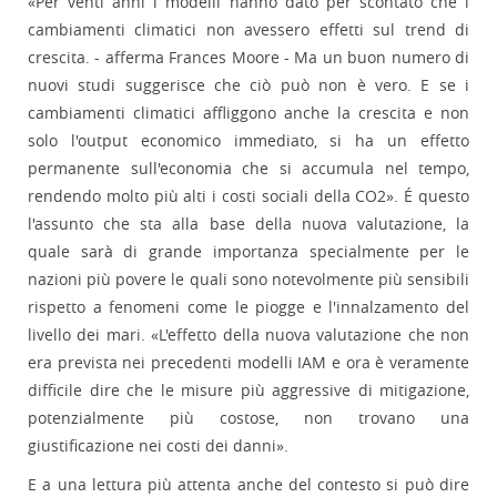
«Per venti anni i modelli hanno dato per scontato che i
cambiamenti climatici non avessero effetti sul trend di
crescita. - afferma Frances Moore - Ma un buon numero di
nuovi studi suggerisce che ciò può non è vero. E se i
cambiamenti climatici affliggono anche la crescita e non
solo l'output economico immediato, si ha un effetto
permanente sull'economia che si accumula nel tempo,
rendendo molto più alti i costi sociali della CO2». É questo
l'assunto che sta alla base della nuova valutazione, la
quale sarà di grande importanza specialmente per le
nazioni più povere le quali sono notevolmente più sensibili
rispetto a fenomeni come le piogge e l'innalzamento del
livello dei mari. «L'effetto della nuova valutazione che non
era prevista nei precedenti modelli IAM e ora è veramente
difficile dire che le misure più aggressive di mitigazione,
potenzialmente più costose, non trovano una
giustificazione nei costi dei danni».
E a una lettura più attenta anche del contesto si può dire