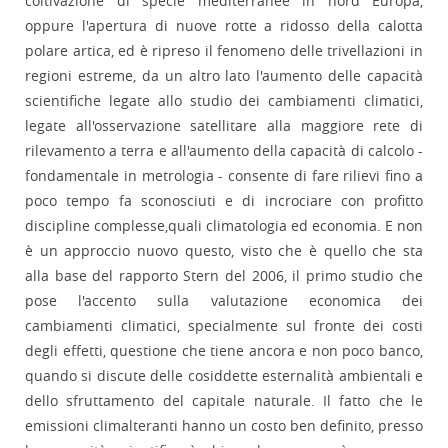
coltivazione di specie mediterranee in nord Europa,
oppure l'apertura di nuove rotte a ridosso della calotta
polare artica, ed è ripreso il fenomeno delle trivellazioni in
regioni estreme, da un altro lato l'aumento delle capacità
scientifiche legate allo studio dei cambiamenti climatici,
legate all'osservazione satellitare alla maggiore rete di
rilevamento a terra e all'aumento della capacità di calcolo -
fondamentale in metrologia - consente di fare rilievi fino a
poco tempo fa sconosciuti e di incrociare con profitto
discipline complesse,quali climatologia ed economia. E non
è un approccio nuovo questo, visto che è quello che sta
alla base del rapporto Stern del 2006, il primo studio che
pose l'accento sulla valutazione economica dei
cambiamenti climatici, specialmente sul fronte dei costi
degli effetti, questione che tiene ancora e non poco banco,
quando si discute delle cosiddette esternalità ambientali e
dello sfruttamento del capitale naturale. Il fatto che le
emissioni climalteranti hanno un costo ben definito, presso