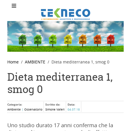
Home
AMBIENTE
Dieta mediterranea 1, smog 0
Dieta mediterranea 1,
smog 0
Categoria:
Scritto da:
Data:
Ambiente
|
Osservatorio
Simone Valeri
04.07.18
Uno studio durato 17 anni conferma che la