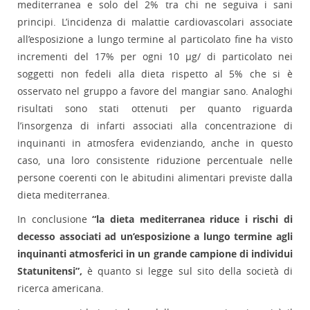
mediterranea e solo del 2% tra chi ne seguiva i sani
principi. L’incidenza di malattie cardiovascolari associate
all’esposizione a lungo termine al particolato fine ha visto
incrementi del 17% per ogni 10 µg/ di particolato nei
soggetti non fedeli alla dieta rispetto al 5% che si è
osservato nel gruppo a favore del mangiar sano. Analoghi
risultati sono stati ottenuti per quanto riguarda
l’insorgenza di infarti associati alla concentrazione di
inquinanti in atmosfera evidenziando, anche in questo
caso, una loro consistente riduzione percentuale nelle
persone coerenti con le abitudini alimentari previste dalla
dieta mediterranea.
In conclusione
“la dieta mediterranea riduce i rischi di
decesso associati ad un’esposizione a lungo termine agli
inquinanti atmosferici in un grande campione di individui
Statunitensi”,
è quanto si legge sul sito della società di
ricerca americana.