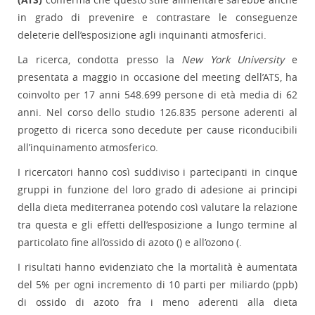
in grado di prevenire e contrastare le conseguenze
deleterie dell’esposizione agli inquinanti atmosferici.
La ricerca, condotta presso la
New York University
e
presentata a maggio in occasione del meeting dell’ATS, ha
coinvolto per 17 anni 548.699 persone di età media di 62
anni. Nel corso dello studio 126.835 persone aderenti al
progetto di ricerca sono decedute per cause riconducibili
all’inquinamento atmosferico.
I ricercatori hanno così suddiviso i partecipanti in cinque
gruppi in funzione del loro grado di adesione ai principi
della dieta mediterranea potendo così valutare la relazione
tra questa e gli effetti dell’esposizione a lungo termine al
particolato fine all’ossido di azoto () e all’ozono (.
I risultati hanno evidenziato che la mortalità è aumentata
del 5% per ogni incremento di 10 parti per miliardo (ppb)
di ossido di azoto fra i meno aderenti alla dieta