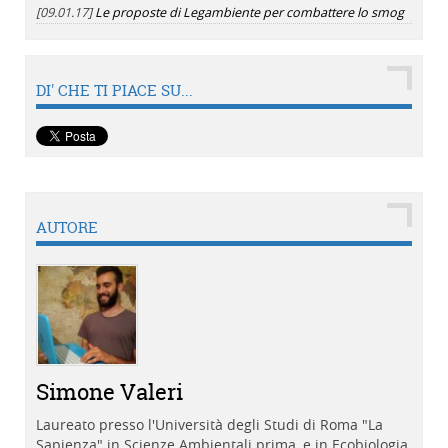
[09.01.17]
Le proposte di Legambiente per combattere lo smog
DI' CHE TI PIACE SU...
AUTORE
Simone Valeri
Laureato presso l'Università degli Studi di Roma "La
Sapienza" in Scienze Ambientali prima, e in Ecobiologia