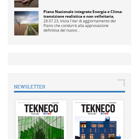
Piano Nazionale integrato Energia e Clima:
transizione realistica e non velleitaria
,
28.07.23,
Inizia l'iter di aggiornamento del
Piano che condurrà alla approvazione
definitiva del nuovo...
NEWSLETTER