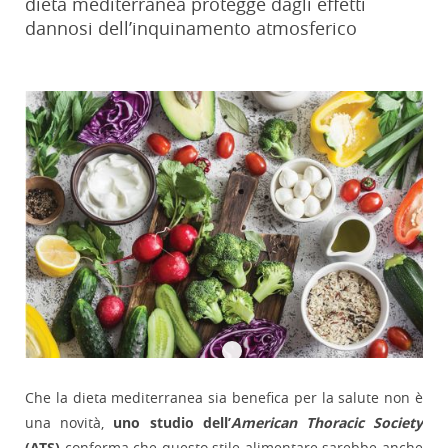
dieta mediterranea protegge dagli effetti
dannosi dell’inquinamento atmosferico
Che la dieta mediterranea sia benefica per la salute non è
una novità,
uno studio dell’
American Thoracic Society
(ATS)
conferma che questo stile alimentare sarebbe anche