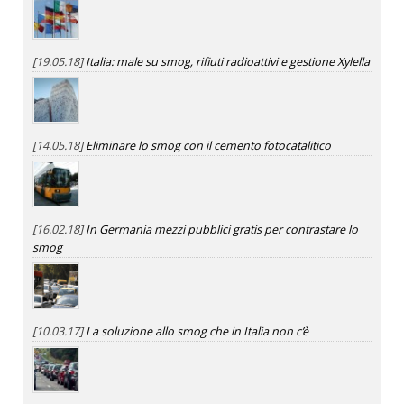
[19.05.18]
Italia: male su smog, rifiuti radioattivi e gestione Xylella
[14.05.18]
Eliminare lo smog con il cemento fotocatalitico
[16.02.18]
In Germania mezzi pubblici gratis per contrastare lo
smog
[10.03.17]
La soluzione allo smog che in Italia non c’è