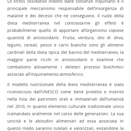
Lo stress ossidativo indotto dalle sostanze inquinanti è il
principale meccanismo responsabile dell’insorgenza di
malattie e dei decessi che ne conseguono. Il ruolo della
dieta mediterranea nel contrastarne gli effetti è
probabilmente quello di apportare all’organismo copiose
quantità di antiossidanti. Frutta, verdura, olio di oliva,
legumi, cereali, pesce e carni bianche sono gli alimenti
cardinali della dieta tipica del bacino del mediterraneo, la
maggior parte ricchi in antiossidanti e vitamine che
combattono attivamente i deleteri processi biochimici
associati all’inquinamento atmosferico.
Il modello nutrizionale della dieta mediterranea è stato
riconosciuto dall’UNESCO come bene protetto e inserito
nella lista dei patrimoni orali e immateriali dell’umanità
nel 2010, in quanto elemento culturale tradizionale unico
tramandato oralmente nel corso delle generazioni. La sua
unicità e le abitudini alimentari ad essa associata in
questo modo saranno tutelati e valorizzati, evitandone la