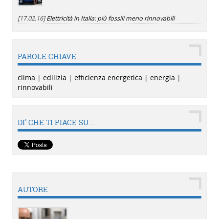
[17.02.16]
Elettricità in Italia: più fossili meno rinnovabili
PAROLE CHIAVE
clima
|
edilizia
|
efficienza energetica
|
energia
|
rinnovabili
DI' CHE TI PIACE SU...
AUTORE