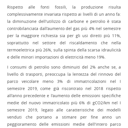
Rispetto alle fonti fossili, la produzione risulta
complessivamente invariata rispetto ai livelli di un anno fa:
la diminuzione dell'utilizzo di carbone e petrolio è stata
controbilanciata dall'aumento del gas più 4% nel semestre
per la maggiore richiesta sia per gli usi diretti più 11%,
soprattutto nel settore del riscaldamento che nella
termoelettrica più 26%, sulla spinta della scarsa idraulicità
e delle minori importazioni di elettricità meno 19%.
I consumi di petrolio sono diminuiti del 2% anche se, a
livello di trasporti, preoccupa la lentezza del rinnovo del
parco veicolare meno 3% di immatricolazioni nel I
semestre 2019, come già riscontrato nel 2018 rispetto
all'anno precedente e l'aumento delle emissioni specifiche
medie del nuovo immatricolato più 6% di gCO2/km nel I
semestre 2019, legato alle caratteristiche dei modelli
venduti che portano a stimare per fine anno un
peggioramento delle emissioni medie dell'intero parco