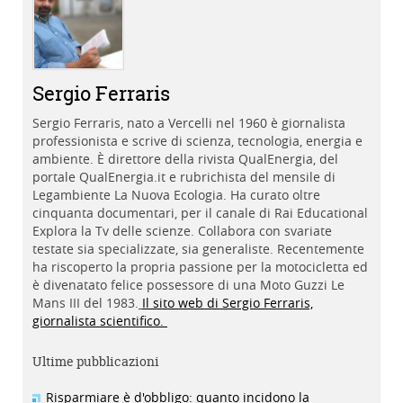
Sergio Ferraris
Sergio Ferraris, nato a Vercelli nel 1960 è giornalista
professionista e scrive di scienza, tecnologia, energia e
ambiente. È direttore della rivista QualEnergia, del
portale QualEnergia.it e rubrichista del mensile di
Legambiente La Nuova Ecologia. Ha curato oltre
cinquanta documentari, per il canale di Rai Educational
Explora la Tv delle scienze. Collabora con svariate
testate sia specializzate, sia generaliste. Recentemente
ha riscoperto la propria passione per la motocicletta ed
è divenatato felice possessore di una Moto Guzzi Le
Mans III del 1983.
Il sito web di Sergio Ferraris,
giornalista scientifico.
Ultime pubblicazioni
Risparmiare è d'obbligo: quanto incidono la