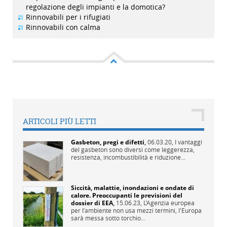
regolazione degli impianti e la domotica?
Rinnovabili per i rifugiati
Rinnovabili con calma
ARTICOLI PIÙ LETTI
Gasbeton, pregi e difetti
,
06.03.20,
I vantaggi
del gasbeton sono diversi come leggerezza,
resistenza, incombustibilità e riduzione...
Siccità, malattie, inondazioni e ondate di
calore. Preoccupanti le previsioni del
dossier di EEA
,
15.06.23,
L’Agenzia europea
per l’ambiente non usa mezzi termini, l'Europa
sarà messa sotto torchio...