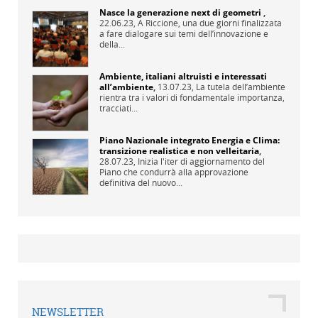
Nasce la generazione next di geometri
,
22.06.23,
A Riccione, una due giorni finalizzata
a fare dialogare sui temi dell’innovazione e
della...
Ambiente, italiani altruisti e interessati
all’ambiente
,
13.07.23,
La tutela dell’ambiente
rientra tra i valori di fondamentale importanza,
tracciati...
Piano Nazionale integrato Energia e Clima:
transizione realistica e non velleitaria
,
28.07.23,
Inizia l'iter di aggiornamento del
Piano che condurrà alla approvazione
definitiva del nuovo...
NEWSLETTER