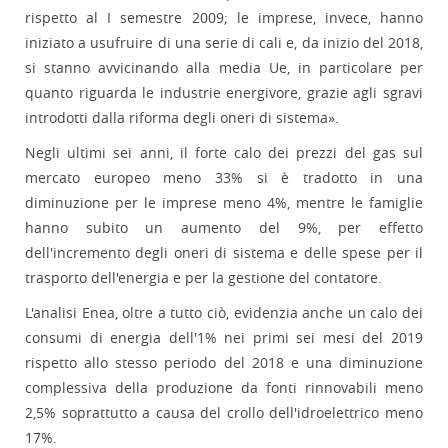
rispetto al I semestre 2009; le imprese, invece, hanno
iniziato a usufruire di una serie di cali e, da inizio del 2018,
si stanno avvicinando alla media Ue, in particolare per
quanto riguarda le industrie energivore, grazie agli sgravi
introdotti dalla riforma degli oneri di sistema».
Negli ultimi sei anni, il forte calo dei prezzi del gas sul
mercato europeo meno 33% si è tradotto in una
diminuzione per le imprese meno 4%, mentre le famiglie
hanno subito un aumento del 9%, per effetto
dell'incremento degli oneri di sistema e delle spese per il
trasporto dell'energia e per la gestione del contatore.
L'analisi Enea, oltre a tutto ciò, evidenzia anche un calo dei
consumi di energia dell'1% nei primi sei mesi del 2019
rispetto allo stesso periodo del 2018 e una diminuzione
complessiva della produzione da fonti rinnovabili meno
2,5% soprattutto a causa del crollo dell'idroelettrico meno
17%.