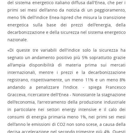
del sistema energetico italiano diffusa dall'Enea, che per i
primi sei mesi dell'anno da notizia di un peggioramento,
meno 5% dell'indice Enea-Ispred che misura la transizione
energetica sulla base dei prezzi dell'energia, della
decarbonizzazione e della sicurezza nel sistema energetico
nazionale.
«Di queste tre variabili dell'indice solo la sicurezza ha
segnato un andamento positivo più 5% soprattutto grazie
all'ampia disponibilità di materia prima sui mercati
internazionali, mentre i prezzi e la decarbonizzazione
registrano, rispettivamente, un meno 11% e un meno 8%
andando a penalizzare l'indice. - spiega Francesco
Gracceva, ricercatore dell'Enea - Nonostante la stagnazione
dell'economia, l'arretramento della produzione industriale
in particolare nei settori energy intensive e il calo dei
consumi di energia primaria meno 1%, nei primi sei mesi
dell'anno le emissioni di CO2 non sono scese, a causa della
decisa accelerazione nel secondo trimestre più 4%. Questi