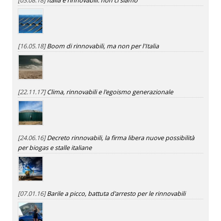
[03.08.18]
Italia e rinnovabili: non ci siamo
[16.05.18]
Boom di rinnovabili, ma non per l'Italia
[22.11.17]
Clima, rinnovabili e l'egoismo generazionale
[24.06.16]
Decreto rinnovabili, la firma libera nuove possibilità
per biogas e stalle italiane
[07.01.16]
Barile a picco, battuta d'arresto per le rinnovabili