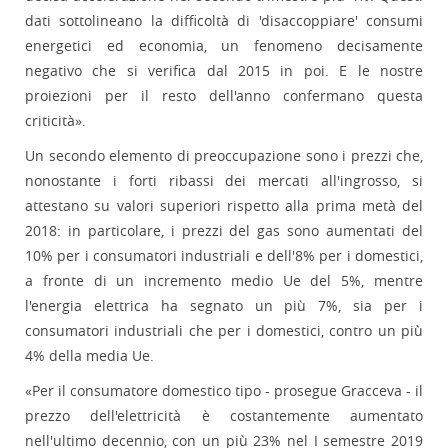
dati sottolineano la difficoltà di 'disaccoppiare' consumi
energetici ed economia, un fenomeno decisamente
negativo che si verifica dal 2015 in poi. E le nostre
proiezioni per il resto dell'anno confermano questa
criticità».
Un secondo elemento di preoccupazione sono i prezzi che,
nonostante i forti ribassi dei mercati all'ingrosso, si
attestano su valori superiori rispetto alla prima metà del
2018: in particolare, i prezzi del gas sono aumentati del
10% per i consumatori industriali e dell'8% per i domestici,
a fronte di un incremento medio Ue del 5%, mentre
l'energia elettrica ha segnato un più 7%, sia per i
consumatori industriali che per i domestici, contro un più
4% della media Ue.
«Per il consumatore domestico tipo - prosegue Gracceva - il
prezzo dell'elettricità è costantemente aumentato
nell'ultimo decennio, con un più 23% nel I semestre 2019