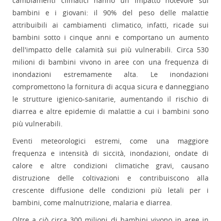
cambiamenti climatici hanno un impatto notevole sui
bambini e i giovani: il 90% del peso delle malattie
attribuibili ai cambiamenti climatico, infatti, ricade sui
bambini sotto i cinque anni e comportano un aumento
dell'impatto delle calamità sui più vulnerabili. Circa 530
milioni di bambini vivono in aree con una frequenza di
inondazioni estremamente alta. Le inondazioni
compromettono la fornitura di acqua sicura e danneggiano
le strutture igienico-sanitarie, aumentando il rischio di
diarrea e altre epidemie di malattie a cui i bambini sono
più vulnerabili.
Eventi meteorologici estremi, come una maggiore
frequenza e intensità di siccità, inondazioni, ondate di
calore e altre condizioni climatiche gravi, causano
distruzione delle coltivazioni e contribuiscono alla
crescente diffusione delle condizioni più letali per i
bambini, come malnutrizione, malaria e diarrea.
Oltre a ciò circa 300 milioni di bambini vivono in aree in