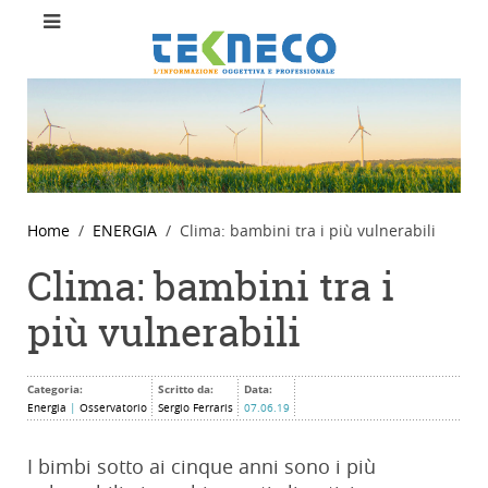
Home
ENERGIA
Clima: bambini tra i più vulnerabili
Clima: bambini tra i
più vulnerabili
Categoria:
Scritto da:
Data:
Energia
|
Osservatorio
Sergio Ferraris
07.06.19
I bimbi sotto ai cinque anni sono i più