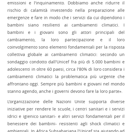
emissioni e l'inquinamento. Dobbiamo anche ridurre il
rischio di calamità investendo nella preparazione alle
emergenze e fare in modo che i servizi da cui dipendono i
bambini siano resilienti ai cambiamenti climatici. I
bambini e i giovani sono gli attori principali del
cambiamento, la loro partecipazione e il loro
coinvolgimento sono elementi fondamentali per la risposta
collettiva globale ai cambiamenti climatici: secondo un
sondaggio condotto dall'Unicef fra più di 5.000 bambini e
adolescenti in oltre 60 paesi, circa l'80% di loro considera i
cambiamenti climatici la problematica più urgente che
affrontano oggi. Sempre più bambini e giovani nel mondo
stanno agendo, anche i governi devono fare la loro parte».
L'organizzazione delle Nazioni Unite supporta diverse
iniziative per rendere le scuole, i centri sanitari e i servizi
idrici e igienico sanitari- e altri servizi fondamentali per il
benessere dei bambini- resistenti agli shock climatici e
ambientali. In Africa Subsahariana l'Unicef sta aiutando ad