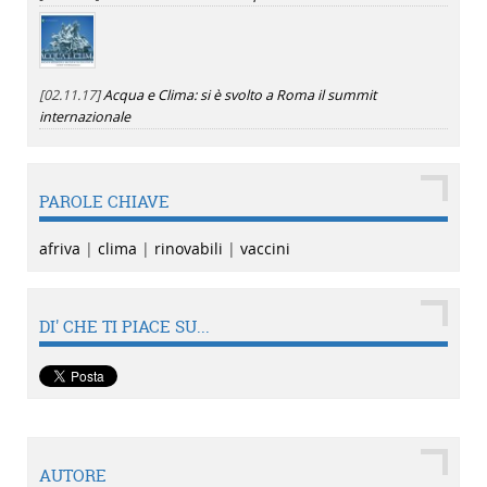
[02.11.17]
Acqua e Clima: si è svolto a Roma il summit
internazionale
PAROLE CHIAVE
afriva
|
clima
|
rinovabili
|
vaccini
DI' CHE TI PIACE SU...
AUTORE