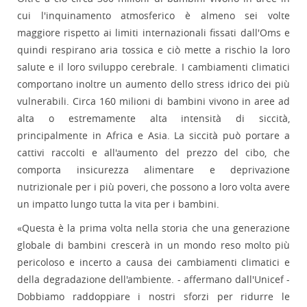
cui l'inquinamento atmosferico è almeno sei volte
maggiore rispetto ai limiti internazionali fissati dall'Oms e
quindi respirano aria tossica e ciò mette a rischio la loro
salute e il loro sviluppo cerebrale. I cambiamenti climatici
comportano inoltre un aumento dello stress idrico dei più
vulnerabili. Circa 160 milioni di bambini vivono in aree ad
alta o estremamente alta intensità di siccità,
principalmente in Africa e Asia. La siccità può portare a
cattivi raccolti e all'aumento del prezzo del cibo, che
comporta insicurezza alimentare e deprivazione
nutrizionale per i più poveri, che possono a loro volta avere
un impatto lungo tutta la vita per i bambini.
«Questa è la prima volta nella storia che una generazione
globale di bambini crescerà in un mondo reso molto più
pericoloso e incerto a causa dei cambiamenti climatici e
della degradazione dell'ambiente. - affermano dall'Unicef -
Dobbiamo raddoppiare i nostri sforzi per ridurre le