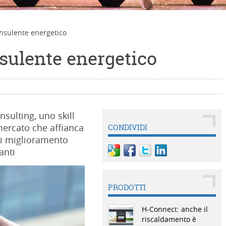
nsulente energetico
sulente energetico
nsulting, uno skill
mercato che affianca
CONDIVIDI
 di miglioramento
anti
PRODOTTI
H-Connect: anche il
riscaldamento è