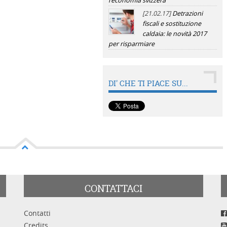
l'economia svizzera
[21.02.17]
Detrazioni
fiscali e sostituzione
caldaia: le novità 2017
per risparmiare
DI' CHE TI PIACE SU...
CONTATTACI
Contatti
Credits