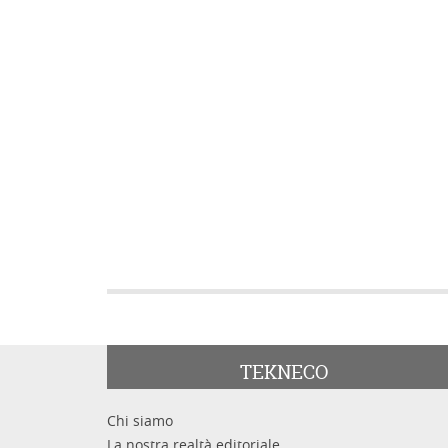
TEKNECO
Chi siamo
La nostra realtà editoriale