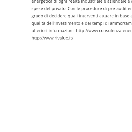
energetica di ogni realtà industriale e aziendale e 
spese del privato. Con le procedure di pre-audit ene
grado di decidere quali interventi attuare in base a
qualità dell’investimento e dei tempi di ammortame
ulteriori informazioni: http://www.consulenza-energ
http://www.rivalue.it/