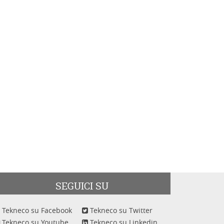
SEGUICI SU
Tekneco su Facebook
Tekneco su Twitter
Tekneco su Youtube
Tekneco su Linkedin