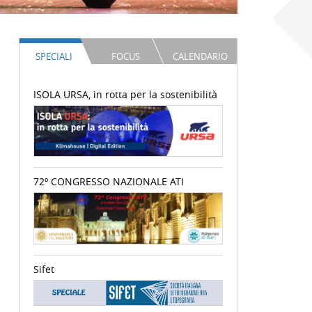
SPECIALI
FOCUS
CALENDARIO
ISOLA URSA, in rotta per la sostenibilità
72º CONGRESSO NAZIONALE ATI
Sifet