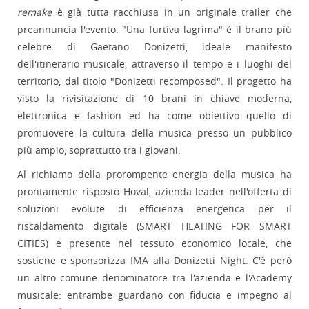
remake
è già tutta racchiusa in un originale trailer che
preannuncia l'evento. "Una furtiva lagrima" é il brano più
celebre di Gaetano Donizetti, ideale manifesto
dell'itinerario musicale, attraverso il tempo e i luoghi del
territorio, dal titolo "Donizetti recomposed". Il progetto ha
visto la rivisitazione di 10 brani in chiave moderna,
elettronica e fashion ed ha come obiettivo quello di
promuovere la cultura della musica presso un pubblico
più ampio, soprattutto tra i giovani.
Al richiamo della prorompente energia della musica ha
prontamente risposto Hoval, azienda leader nell'offerta di
soluzioni evolute di efficienza energetica per il
riscaldamento digitale (SMART HEATING FOR SMART
CITIES) e presente nel tessuto economico locale, che
sostiene e sponsorizza IMA alla Donizetti Night. C'è però
un altro comune denominatore tra l'azienda e l'Academy
musicale: entrambe guardano con fiducia e impegno al