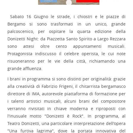
Sabato 16 Giugno le strade, i chiostri e le piazze di
Bergamo si sono trasformati in un unico, grande
palcoscenico, per ospitare la quarta edizione della
Donizetti Night: da Piazzetta Santo Spirito a Largo Rezzara
sono attesi oltre cento appuntamenti musicali.
Protagonista indiscusso il celebre operista, le cui note
risuoneranno per le vie della città, richiamando una
grande affluenza.
I brani in programma si sono distinti per originalità: grazie
alla creatività di Fabrizio Frigeni, il chitarrista bergamasco
direttore di IMA, autorevole piattaforma di formazione per
i talenti artistici musicali, alcuni brani del compositore
verranno rivisitati in chiave moderna e riproposti con
l'inusuale motto "Donizetti è Rock". In programma, al
Teatro Donizetti, una particolare interpretazione dell'opera
"Una furtiva lagrima", dove la portata innovativa del