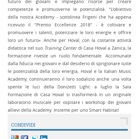
futuro dei giovani e impiegano risorse per creare
competenze e promuoverne le potenzialità. "L'obiettivo
della nostra Acedemy - sottolinea Frigeni che ha appena
ricevuto il "Premio Eccellenze 2018" - è coltivare e
promuovere i talenti, potenziare le loro energie e offrire
loro un futuro». Anche per Hoval, con la costante attività
didattica nel suo
Training Center
di Casa Hoval a Zanica, la
formazione riveste un ruolo fondamentale. Accomunate
dalla fiducia nei giovani e dal desiderio di sprigionare tutte
le potenzialità della loro energia, Hoval e la Italian Music
Academy, continueranno il loro sodalizio anche una volta
spente le luci della Donizetti Light: a luglio la Sala
Formazione di Casa Hoval si trasformerà in un originale
laboratorio musicale per ospitare i workshop dei giovani
allievi della Academy. Insieme per uno Smart Habitat!
CONDIVIDI