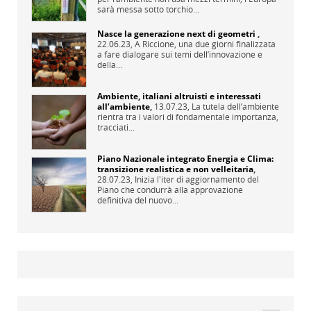
sarà messa sotto torchio...
Nasce la generazione next di geometri
,
22.06.23,
A Riccione, una due giorni finalizzata
a fare dialogare sui temi dell’innovazione e
della...
Ambiente, italiani altruisti e interessati
all’ambiente
,
13.07.23,
La tutela dell’ambiente
rientra tra i valori di fondamentale importanza,
tracciati...
Piano Nazionale integrato Energia e Clima:
transizione realistica e non velleitaria
,
28.07.23,
Inizia l'iter di aggiornamento del
Piano che condurrà alla approvazione
definitiva del nuovo...