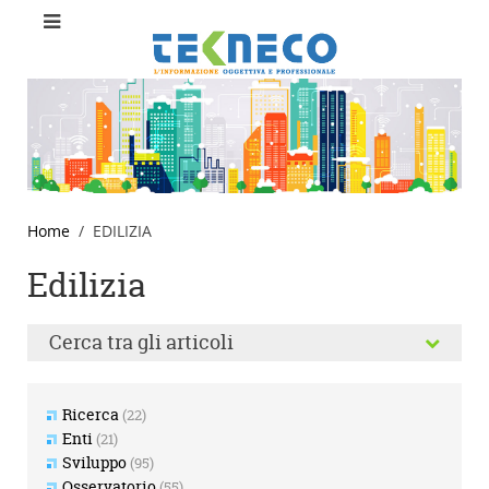
Home
EDILIZIA
Edilizia
Cerca tra gli articoli
Ricerca
(22)
Enti
(21)
Sviluppo
(95)
Osservatorio
(55)