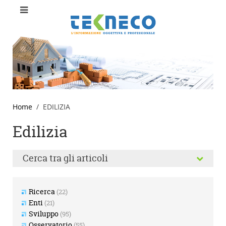
Home
EDILIZIA
Edilizia
Cerca tra gli articoli
Ricerca
(22)
Enti
(21)
Sviluppo
(95)
Osservatorio
(55)