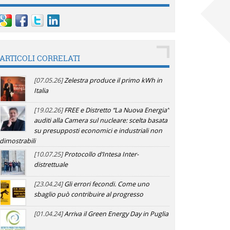
ARTICOLI CORRELATI
[07.05.26]
Zelestra produce il primo kWh in
Italia
[19.02.26]
FREE e Distretto “La Nuova Energia”
auditi alla Camera sul nucleare: scelta basata
su presupposti economici e industriali non
dimostrabili
[10.07.25]
Protocollo d’Intesa Inter-
distrettuale
[23.04.24]
Gli errori fecondi. Come uno
sbaglio può contribuire al progresso
[01.04.24]
Arriva il Green Energy Day in Puglia