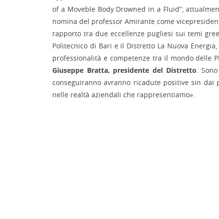
of a Moveble Body Drowned in a Fluid”, attualmente
nomina del professor Amirante come vicepresidente
rapporto tra due eccellenze pugliesi sui temi green
Politecnico di Bari e il Distretto La Nuova Energi
professionalità e competenze tra il mondo delle PM
Giuseppe Bratta, presidente del Distretto
. Sono
conseguiranno avranno ricadute positive sin dai pr
nelle realtà aziendali che rappresentiamo».