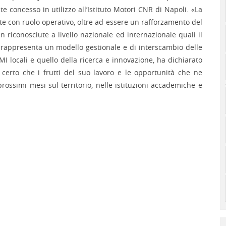
 concesso in utilizzo all’Istituto Motori CNR di Napoli. «La
 con ruolo operativo, oltre ad essere un rafforzamento del
 riconosciute a livello nazionale ed internazionale quali il
a, rappresenta un modello gestionale e di interscambio delle
I locali e quello della ricerca e innovazione, ha dichiarato
 certo che i frutti del suo lavoro e le opportunità che ne
ossimi mesi sul territorio, nelle istituzioni accademiche e