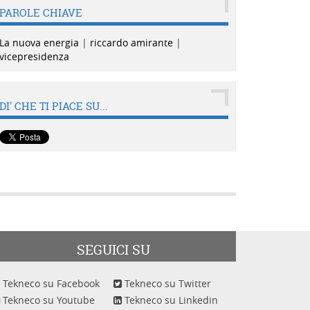
PAROLE CHIAVE
La nuova energia
|
riccardo amirante
|
vicepresidenza
DI' CHE TI PIACE SU...
SEGUICI SU
Tekneco su Facebook
Tekneco su Twitter
Tekneco su Youtube
Tekneco su Linkedin