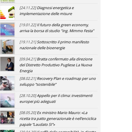
[24.11.22]
Diagnosi energetica e
implementazione delle misure
[19.01.22]
Il futuro della green economy,
arriva la borsa di studio "ing. Mimmo Festa"
[19.11.21]
Sottoscritto il primo manifesto
nazionale delle bioenergie
[09.04.21]
Bratta confermato alla direzione
del Distretto Produttivo Pugliese La Nuova
Energia
[08.02.21]
Recovery Plan e roadmap per uno
sviluppo “sostenibile”
[28.10.20]
Appello per il clima: investimenti
europei più adeguati
[08.05.20]
Ex ministro Mario Mauro: «La
ricetta tra patto generazionale è nell'enciclica
papale “Laudato SI”»