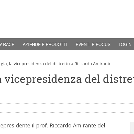
W RACE
AZIENDE E PRODOTTI
EVENTI E FOCUS
LOGIN
gia, la vicepresidenza del distretto a Riccardo Amirante
 vicepresidenza del distre
cepresidente il prof. Riccardo Amirante del