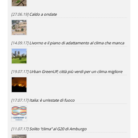
[27.06.19]
Caldo a ondate
[14.09.17]
Livorno e il piano di adattamento al clima che manca
[19.07.17]
Urban GreenUP, città più verdi per un clima migliore
[17.07.17]
Italia: è un’estate di fuoco
[11.07.17]
Solito “clima” al G20 di Amburgo