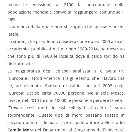
molto le emissioni, al 2100 la percentuale della
popolazione mondiale coinvolta raggiungerà comunque il
48%.
Una morsa dalla quale non si scappa, che spesso è anche
letale.
Lo studio, che prende in considerazione quasi 2000 articoli
accademici pubblicati nel periodo 1980-2014, ha mostrato
che sono più di 1900 le località dove il caldo torrido ha
distrutto vite.
La maggioranza degli episodi analizzati si è avuta tra
l’Europa e il Nord America. Tra gli esempi che il lavoro cita
c’è, ad esempio, l’ondata di caldo che nel 2003 colpì
l’Europa: uccise circa 70000 persone. Nella sola Mosca,
invece, nel 2010 furono 10000 le persone a perdere la vita.
“Trovare così tanti decessi collegati al caldo è stato
sorprendente. Questo tipo di morti passano spesso in
secondo piano – dichiara il principale autore dello studio
Camilo Mora
del Department of Geography dell’Università