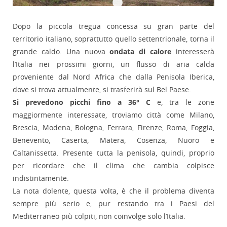
Dopo la piccola tregua concessa su gran parte del
territorio italiano, soprattutto quello settentrionale, torna il
grande caldo. Una nuova
ondata di calore
interesserà
l’Italia nei prossimi giorni, un flusso di aria calda
proveniente dal Nord Africa che dalla Penisola Iberica,
dove si trova attualmente, si trasferirà sul Bel Paese.
Si prevedono picchi fino a 36° C
e, tra le zone
maggiormente interessate, troviamo città come Milano,
Brescia, Modena, Bologna, Ferrara, Firenze, Roma, Foggia,
Benevento, Caserta, Matera, Cosenza, Nuoro e
Caltanissetta. Presente tutta la penisola, quindi, proprio
per ricordare che il clima che cambia colpisce
indistintamente.
La nota dolente, questa volta, è che il problema diventa
sempre più serio e, pur restando tra i Paesi del
Mediterraneo più colpiti, non coinvolge solo l’Italia.