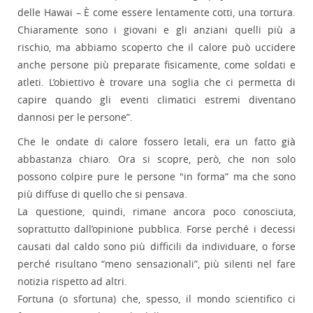
delle Hawai – È come essere lentamente cotti, una tortura.
Chiaramente sono i giovani e gli anziani quelli più a
rischio, ma abbiamo scoperto che il calore può uccidere
anche persone più preparate fisicamente, come soldati e
atleti. L’obiettivo è trovare una soglia che ci permetta di
capire quando gli eventi climatici estremi diventano
dannosi per le persone”.
Che le ondate di calore fossero letali, era un fatto già
abbastanza chiaro. Ora si scopre, però, che non solo
possono colpire pure le persone "in forma” ma che sono
più diffuse di quello che si pensava.
La questione, quindi, rimane ancora poco conosciuta,
soprattutto dall’opinione pubblica. Forse perché i decessi
causati dal caldo sono più difficili da individuare, o forse
perché risultano “meno sensazionali”, più silenti nel fare
notizia rispetto ad altri.
Fortuna (o sfortuna) che, spesso, il mondo scientifico ci