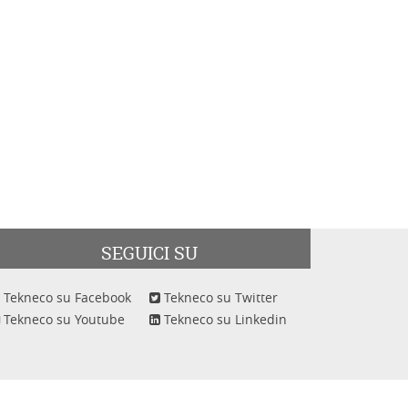
SEGUICI SU
Tekneco su Facebook
Tekneco su Twitter
Tekneco su Youtube
Tekneco su Linkedin