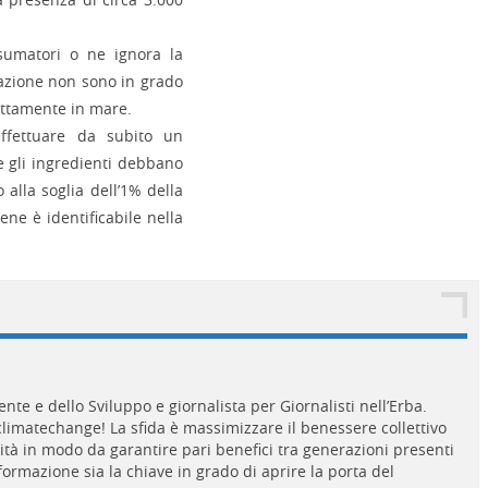
sumatori o ne ignora la
razione non sono in grado
rettamente in mare.
effettuare da subito un
e gli ingredienti debbano
o alla soglia dell’1% della
ene è identificabile nella
te e dello Sviluppo e giornalista per Giornalisti nell’Erba.
imatechange! La sfida è massimizzare il benessere collettivo
ilità in modo da garantire pari benefici tra generazioni presenti
ormazione sia la chiave in grado di aprire la porta del