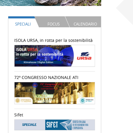
SPECIALI
FOCUS
CALENDARIO
ISOLA URSA, in rotta per la sostenibilità
72º CONGRESSO NAZIONALE ATI
Sifet