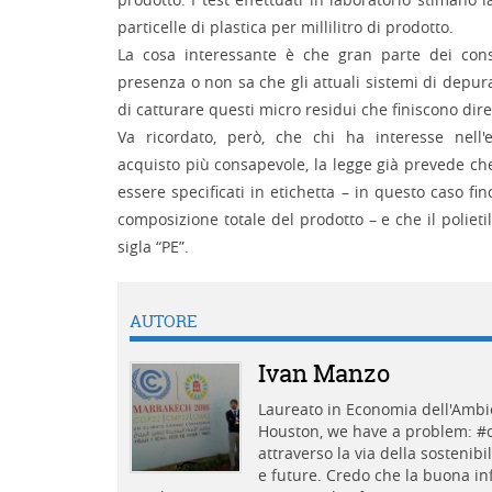
particelle di plastica per millilitro di prodotto.
La cosa interessante è che gran parte dei con
presenza o non sa che gli attuali sistemi di depu
di catturare questi micro residui che finiscono di
Va ricordato, però, che chi ha interesse nell'
acquisto più consapevole, la legge già prevede ch
essere specificati in etichetta – in questo caso fin
composizione totale del prodotto – e che il polietil
sigla “PE”.
AUTORE
Ivan Manzo
Laureato in Economia dell'Ambien
Houston, we have a problem: #cl
attraverso la via della sostenib
e future. Credo che la buona inf