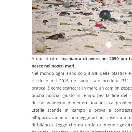
A questi ritmi
rischiamo di avere nel 2050 più to
pesce nei nostri mari
.
Nel mondo ogni anno solo il 5% della plastica è 
riciclo e nel 2016 ne sono state prodotte 311 m
pratica, è come scaricare in mare un camion zeppo 
buona notizia, giusto in tempo per la fine del
deciso finalmente di mettere una pezza al proble
L’
Italia
scende in campo e prova a contrasta
all’approvazione di una legge ad hoc inserita in u
di bilancio. Legge che da un latto intende gestir