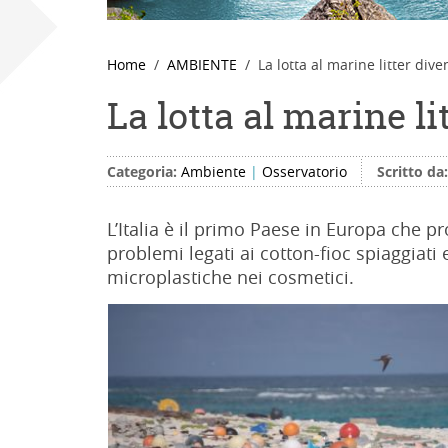
Home
AMBIENTE
La lotta al marine litter dive
La lotta al marine li
Categoria:
Ambiente
|
Osservatorio
Scritto da
L’Italia è il primo Paese in Europa che pr
problemi legati ai cotton-fioc spiaggiati e
microplastiche nei cosmetici.