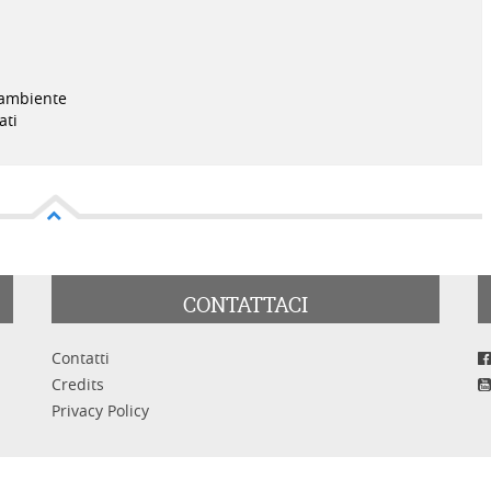
egambiente
ati
CONTATTACI
Contatti
Credits
Privacy Policy