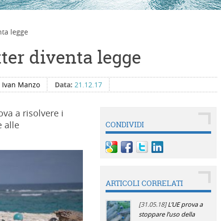
nta legge
tter diventa legge
:
Ivan Manzo
Data:
21.12.17
ova a risolvere i
 alle
CONDIVIDI
ARTICOLI CORRELATI
[31.05.18]
L’UE prova a
stoppare l’uso della