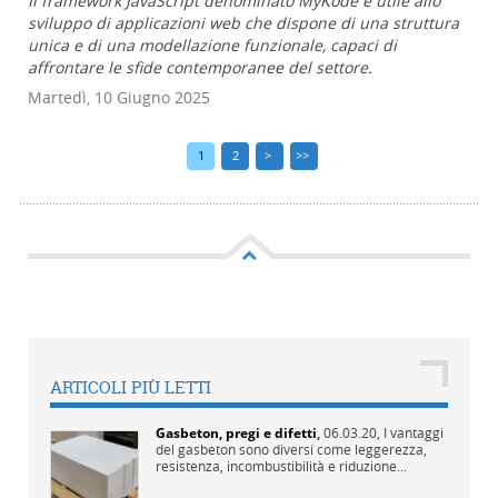
Il framework JavaScript denominato MyKode è utile allo
sviluppo di applicazioni web che dispone di una struttura
unica e di una modellazione funzionale, capaci di
affrontare le sfide contemporanee del settore.
Martedì, 10 Giugno 2025
1
2
>
>>
ARTICOLI PIÙ LETTI
Gasbeton, pregi e difetti
,
06.03.20,
I vantaggi
del gasbeton sono diversi come leggerezza,
resistenza, incombustibilità e riduzione...