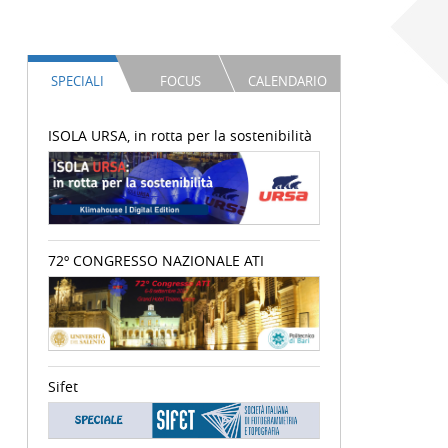
SPECIALI
FOCUS
CALENDARIO
ISOLA URSA, in rotta per la sostenibilità
72º CONGRESSO NAZIONALE ATI
Sifet