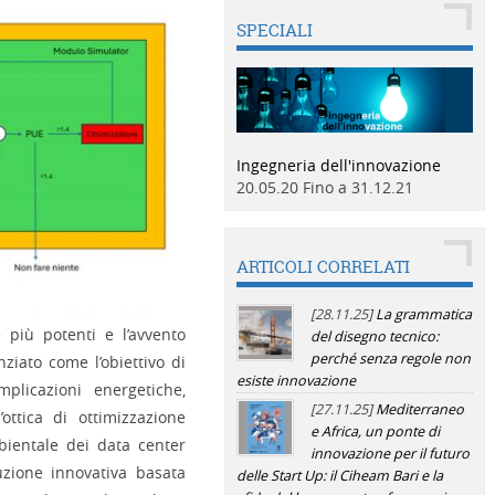
SPECIALI
Ingegneria dell'innovazione
20.05.20 Fino a 31.12.21
ARTICOLI CORRELATI
[28.11.25]
La grammatica
 più potenti e l’avvento
del disegno tecnico:
perché senza regole non
ziato come l’obiettivo di
esiste innovazione
plicazioni energetiche,
[27.11.25]
Mediterraneo
ottica di ottimizzazione
e Africa, un ponte di
mbientale dei data center
innovazione per il futuro
ione innovativa basata
delle Start Up: il Ciheam Bari e la