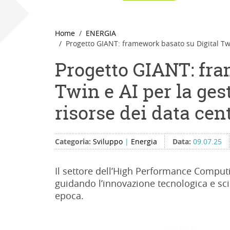
Home
ENERGIA
Progetto GIANT: framework basato su Digital Twi
Progetto GIANT: fra
Twin e AI per la ges
risorse dei data cen
Categoria:
Sviluppo
|
Energia
Data:
09.07.25
Il settore dell’High Performance Comput
guidando l’innovazione tecnologica e scie
epoca.