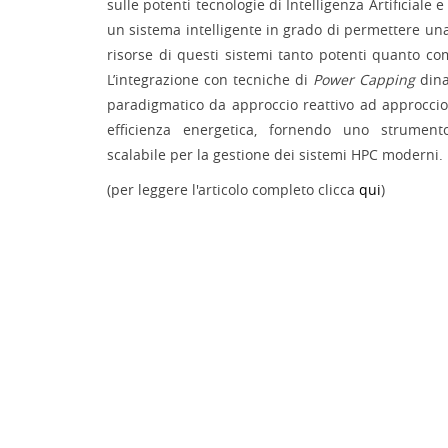
sulle potenti tecnologie di Intelligenza Artificiale e
un sistema intelligente in grado di permettere un
risorse di questi sistemi tanto potenti quanto c
L’integrazione con tecniche di
Power Capping
dina
paradigmatico da approccio reattivo ad approccio
efficienza energetica, fornendo uno strumen
scalabile per la gestione dei sistemi HPC moderni.
(per leggere l'articolo completo clicca
qui
)