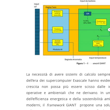
La necessità di avere sistemi di calcolo sempre
dell’era dei supercomputer Exascale hanno eviden
crescita non possa più essere scisso dalle im
operative e ambientali che ne derivano. In un’
dell’efficienza energetica e della sostenibilità a
moderni, il
framework
GIANT propone una soluz