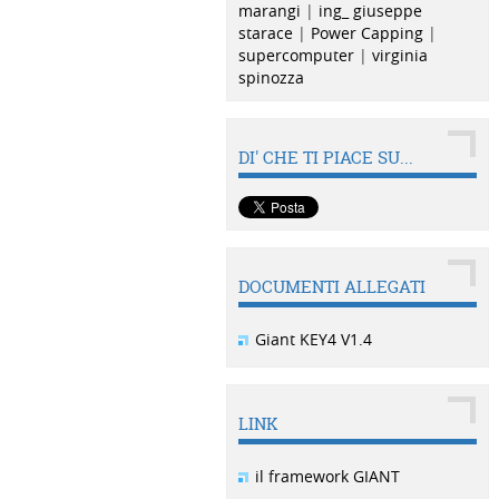
marangi
|
ing_ giuseppe
starace
|
Power Capping
|
supercomputer
|
virginia
spinozza
DI' CHE TI PIACE SU...
DOCUMENTI ALLEGATI
Giant KEY4 V1.4
LINK
il framework GIANT