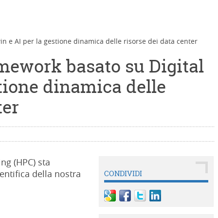
n e AI per la gestione dinamica delle risorse dei data center
mework basato su Digital
tione dinamica delle
ter
ing (HPC) sta
ntifica della nostra
CONDIVIDI