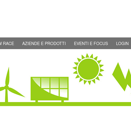
W RACE
AZIENDE E PRODOTTI
EVENTI E FOCUS
LOGIN