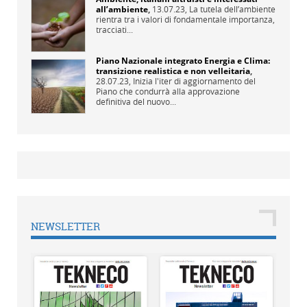
all’ambiente
,
13.07.23,
La tutela dell’ambiente
rientra tra i valori di fondamentale importanza,
tracciati...
Piano Nazionale integrato Energia e Clima:
transizione realistica e non velleitaria
,
28.07.23,
Inizia l'iter di aggiornamento del
Piano che condurrà alla approvazione
definitiva del nuovo...
NEWSLETTER