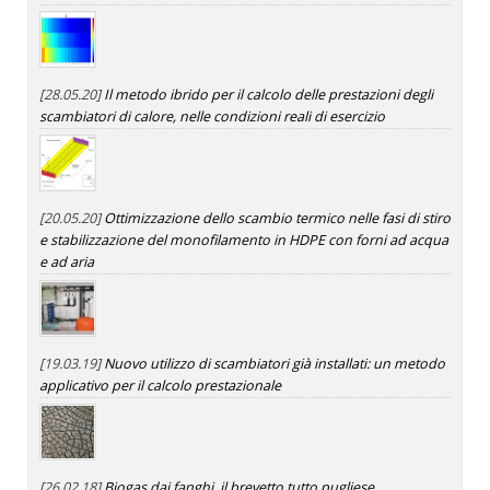
[28.05.20]
Il metodo ibrido per il calcolo delle prestazioni degli
scambiatori di calore, nelle condizioni reali di esercizio
[20.05.20]
Ottimizzazione dello scambio termico nelle fasi di stiro
e stabilizzazione del monofilamento in HDPE con forni ad acqua
e ad aria
[19.03.19]
Nuovo utilizzo di scambiatori già installati: un metodo
applicativo per il calcolo prestazionale
[26.02.18]
Biogas dai fanghi, il brevetto tutto pugliese