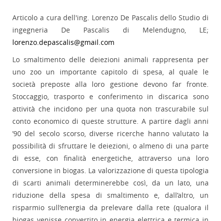
Articolo a cura dell'ing. Lorenzo De Pascalis dello Studio di
ingegneria De Pascalis di Melendugno, LE;
lorenzo.depascalis@gmail.com
Lo smaltimento delle deiezioni animali rappresenta per
uno zoo un importante capitolo di spesa, al quale le
società preposte alla loro gestione devono far fronte.
Stoccaggio, trasporto e conferimento in discarica sono
attività che incidono per una quota non trascurabile sul
conto economico di queste strutture. A partire dagli anni
’90 del secolo scorso, diverse ricerche hanno valutato la
possibilità di sfruttare le deiezioni, o almeno di una parte
di esse, con finalità energetiche, attraverso una loro
conversione in biogas. La valorizzazione di questa tipologia
di scarti animali determinerebbe così, da un lato, una
riduzione della spesa di smaltimento e, dall’altro, un
risparmio sull’energia da prelevare dalla rete (qualora il
biogas venisse convertito in energia elettrica e termica in