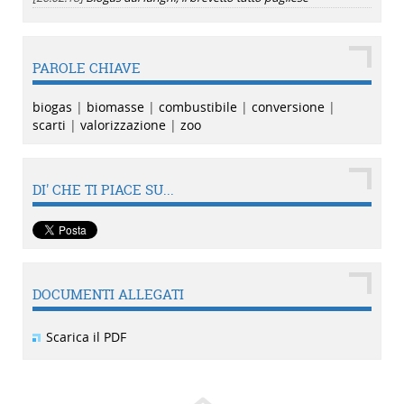
PAROLE CHIAVE
biogas
|
biomasse
|
combustibile
|
conversione
|
scarti
|
valorizzazione
|
zoo
DI' CHE TI PIACE SU...
DOCUMENTI ALLEGATI
Scarica il PDF